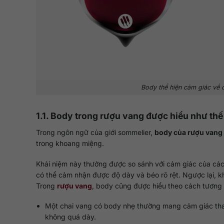
Body thể hiện cảm giác về 
1.1. Body trong rượu vang được hiểu như th
Trong ngôn ngữ của giới sommelier,
body của rượu vang
trong khoang miệng.
Khái niệm này thường được so sánh với cảm giác của các
có thể cảm nhận được độ dày và béo rõ rệt. Ngược lại, k
Trong
rượu vang
, body cũng được hiểu theo cách tương 
Một chai vang có body nhẹ thường mang cảm giác than
không quá dày.