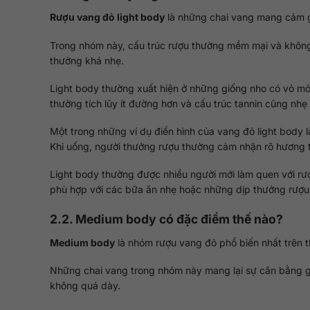
Rượu vang đỏ light body
là những chai vang mang cảm g
Trong nhóm này, cấu trúc rượu thường mềm mại và không 
thường khá nhẹ.
Light body thường xuất hiện ở những giống nho có vỏ mỏ
thường tích lũy ít đường hơn và cấu trúc tannin cũng nhẹ
Một trong những ví dụ điển hình của vang đỏ light body 
Khi uống, người thưởng rượu thường cảm nhận rõ hương t
Light body thường được nhiều người mới làm quen với rư
phù hợp với các bữa ăn nhẹ hoặc những dịp thưởng rượu
2.2. Medium body có đặc điểm thế nào?
Medium body
là nhóm rượu vang đỏ phổ biến nhất trên th
Những chai vang trong nhóm này mang lại sự cân bằng g
không quá dày.