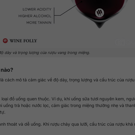
độ dày và trọng lượng của rượu vang trong miệng.
ế nào?
là cách mô tả cảm giác về độ dày, trọng lượng và cấu trúc của rượu
 loại đồ uống quen thuộc. Ví dụ, khi uống sữa tươi nguyên kem, ngư
hi uống trà hoặc nước lọc, cảm giác trong miệng thường nhẹ và than
tự.
h thoát và dễ uống. Khi rượu chảy qua lưỡi, cấu trúc của rượu kh