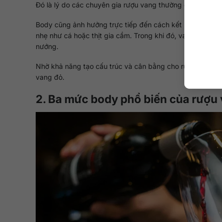
Đó là lý do các chuyên gia rượu vang thường đánh giá b
Body cũng ảnh hưởng trực tiếp đến cách kết hợp rượu v
nhẹ như cá hoặc thịt gia cầm. Trong khi đó, vang body đậ
nướng.
Nhờ khả năng tạo cấu trúc và cân bằng cho rượu, body t
vang đỏ.
2. Ba mức body phổ biến của rượu