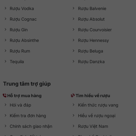
Rượu Vodka
Rượu Balvenie
Rượu Cognac
Rượu Absolut
Rượu Gin
Rượu Courvoisier
Rượu Absinthe
Rượu Hennessy
Rượu Rum
Rượu Beluga
Tequila
Rượu Danzka
Trung tâm trợ giúp
Hỗ trợ mua hàng
Tìm hiểu về rượu
Hỏi và đáp
Kiến thức rượu vang
Kiểm tra đơn hàng
Hiểu về rượu ngoại
Chính sách giao nhận
Rượu Việt Nam