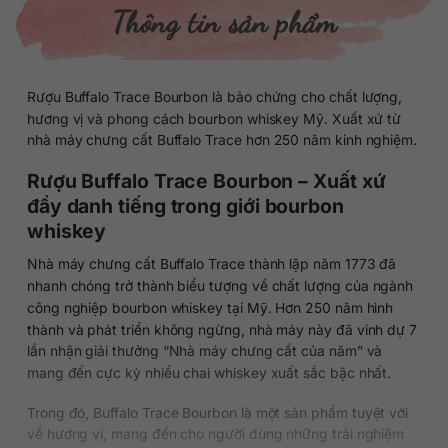
Thông tin sản phẩm
Rượu Buffalo Trace Bourbon là bảo chứng cho chất lượng,
hương vị và phong cách bourbon whiskey Mỹ. Xuất xứ từ
nhà máy chưng cất Buffalo Trace hơn 250 năm kinh nghiệm.
Rượu Buffalo Trace Bourbon – Xuất xứ
đầy danh tiếng trong giới bourbon
whiskey
Nhà máy chưng cất Buffalo Trace thành lập năm 1773 đã
nhanh chóng trở thành biểu tượng về chất lượng của ngành
công nghiệp bourbon whiskey tại Mỹ. Hơn 250 năm hình
thành và phát triển không ngừng, nhà máy này đã vinh dự 7
lần nhận giải thưởng “Nhà máy chưng cất của năm” và
mang đến cực kỳ nhiều chai whiskey xuất sắc bậc nhất.
Trong đó, Buffalo Trace Bourbon là một sản phẩm tuyệt vời
về hương vị, mang đến cho người dùng những trải nghiệm