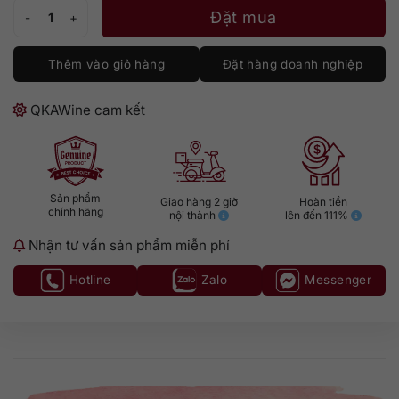
Buffalo Trace Bourbon số lượng
Đặt mua
Thêm vào giỏ hàng
Đặt hàng doanh nghiệp
QKAWine cam kết
Sản phẩm
Giao hàng 2 giờ
Hoàn tiền
chính hãng
nội thành
lên đến 111%
Nhận tư vấn sản phẩm miễn phí
Hotline
Zalo
Messenger