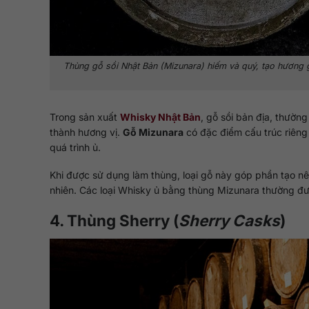
Thùng gỗ sồi Nhật Bản (Mizunara) hiếm và quý, tạo hương
Trong sản xuất
Whisky Nhật Bản
, gỗ sồi bản địa, thường
thành hương vị.
Gỗ Mizunara
có đặc điểm cấu trúc riêng
quá trình ủ.
Khi được sử dụng làm thùng, loại gỗ này góp phần tạo nên
nhiên. Các loại Whisky ủ bằng thùng Mizunara thường đượ
4. Thùng Sherry (
Sherry Casks
)