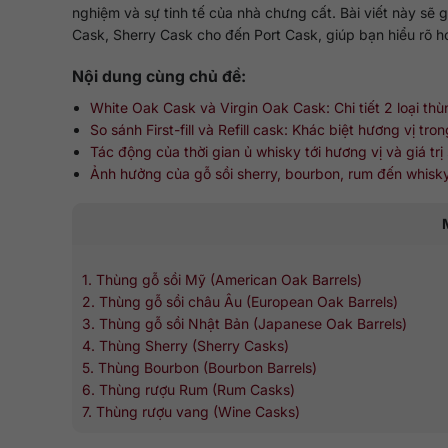
nghiệm và sự tinh tế của nhà chưng cất. Bài viết này sẽ g
Cask, Sherry Cask cho đến Port Cask, giúp bạn hiểu rõ h
Nội dung cùng chủ đề:
White Oak Cask và Virgin Oak Cask: Chi tiết 2 loại th
So sánh First-fill và Refill cask: Khác biệt hương vị tr
Tác động của thời gian ủ whisky tới hương vị và giá tr
Ảnh hưởng của gỗ sồi sherry, bourbon, rum đến whisk
1. Thùng gỗ sồi Mỹ (American Oak Barrels)
2. Thùng gỗ sồi châu Âu (European Oak Barrels)
3. Thùng gỗ sồi Nhật Bản (Japanese Oak Barrels)
4. Thùng Sherry (Sherry Casks)
5. Thùng Bourbon (Bourbon Barrels)
6. Thùng rượu Rum (Rum Casks)
7. Thùng rượu vang (Wine Casks)