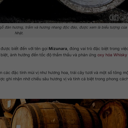
 gỗ đàn hương, trầm và hương nhang độc đáo, được xem là biểu tượng của
Nhật.
 được biết đến với tên gọi
Mizunara
, đóng vai trò đặc biệt trong việ
 biệt, ảnh hưởng đến tốc độ thẩm thấu và phản ứng
oxy hóa Whisky
 các đặc tính mùi vị như hương hoa, trái cây tươi và một số tông m
c ghi nhận nhờ chiều sâu hương vị và tính cá biệt trong phong cách