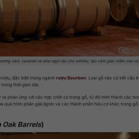
ương vani, caramel và dừa ngọt dịu cho whisky, tạo cảm giác mềm mại và
 rượu, đặc biệt trong ngành
rượu Bourbon
. Loại gỗ này có kết cấu 
trong thời gian dài.
y ra phản ứng với các hợp chất có trong gỗ, từ đó hình thành các hư
ủa quá trình phân giải lignin và các thành phần hữu cơ khác trong gỗ 
 Oak Barrels
)