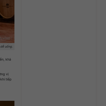
 dễ uống.
bền, khả
ơng vị
khi tiếp