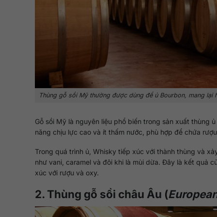
Thùng gỗ sồi Mỹ thường được dùng để ủ Bourbon, mang lại h
Gỗ sồi Mỹ là nguyên liệu phổ biến trong sản xuất thùng ủ
năng chịu lực cao và ít thấm nước, phù hợp để chứa rượu 
Trong quá trình ủ, Whisky tiếp xúc với thành thùng và xả
như vani, caramel và đôi khi là mùi dừa. Đây là kết quả c
xúc với rượu và oxy.
2. Thùng gỗ sồi châu Âu (
European