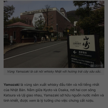
Vùng Yamazaki là cái nôi whisky Nhật với hương trái cây sâu sắc.
Yamazaki
là vùng sản xuất whisky đầu tiên và nổi tiếng nhất
của Nhật Bản. Nằm giữa Kyoto và Osaka, nơi hai con sông
Katsura và Uji giao nhau, Yamazaki sở hữu nguồn nước mềm và
tinh khiết, được xem là lý tưởng cho việc chưng cất rượu.