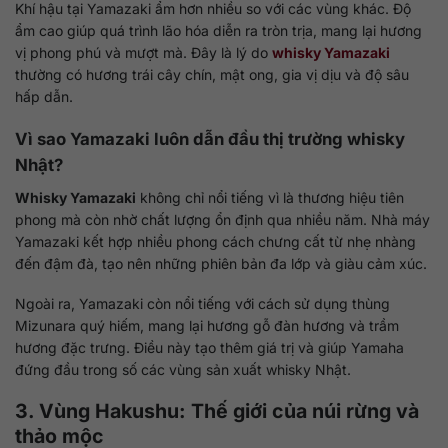
Khí hậu tại Yamazaki ẩm hơn nhiều so với các vùng khác. Độ
ẩm cao giúp quá trình lão hóa diễn ra tròn trịa, mang lại hương
vị phong phú và mượt mà. Đây là lý do
whisky Yamazaki
thường có hương trái cây chín, mật ong, gia vị dịu và độ sâu
hấp dẫn.
Vì sao Yamazaki luôn dẫn đầu thị trường whisky
Nhật?
Whisky Yamazaki
không chỉ nổi tiếng vì là thương hiệu tiên
phong mà còn nhờ chất lượng ổn định qua nhiều năm. Nhà máy
Yamazaki kết hợp nhiều phong cách chưng cất từ nhẹ nhàng
đến đậm đà, tạo nên những phiên bản đa lớp và giàu cảm xúc.
Ngoài ra, Yamazaki còn nổi tiếng với cách sử dụng thùng
Mizunara quý hiếm, mang lại hương gỗ đàn hương và trầm
hương đặc trưng. Điều này tạo thêm giá trị và giúp Yamaha
đứng đầu trong số các vùng sản xuất whisky Nhật.
3. Vùng Hakushu: Thế giới của núi rừng và
thảo mộc