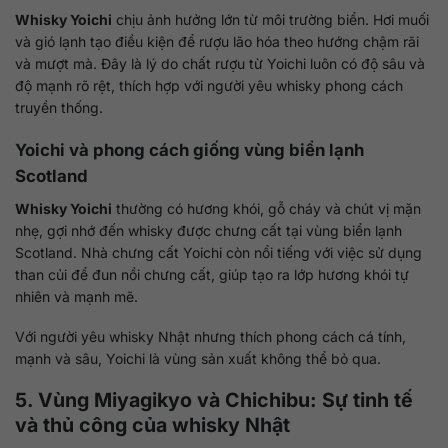
Whisky Yoichi
chịu ảnh hưởng lớn từ môi trường biển. Hơi muối
và gió lạnh tạo điều kiện để rượu lão hóa theo hướng chậm rãi
và mượt mà. Đây là lý do chất rượu từ Yoichi luôn có độ sâu và
độ mạnh rõ rệt, thích hợp với người yêu whisky phong cách
truyền thống.
Yoichi và phong cách giống vùng biển lạnh
Scotland
Whisky Yoichi
thường có hương khói, gỗ cháy và chút vị mặn
nhẹ, gợi nhớ đến whisky được chưng cất tại vùng biển lạnh
Scotland. Nhà chưng cất Yoichi còn nổi tiếng với việc sử dụng
than củi để đun nồi chưng cất, giúp tạo ra lớp hương khói tự
nhiên và mạnh mẽ.
Với người yêu whisky Nhật nhưng thích phong cách cá tính,
mạnh và sâu, Yoichi là vùng sản xuất không thể bỏ qua.
5. Vùng Miyagikyo và Chichibu: Sự tinh tế
và thủ công của whisky Nhật