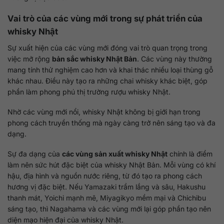
Vai trò của các vùng mới trong sự phát triển của
whisky Nhật
Sự xuất hiện của các vùng mới đóng vai trò quan trọng trong
việc mở rộng
bản sắc whisky Nhật Bản
. Các vùng này thường
mang tính thử nghiệm cao hơn và khai thác nhiều loại thùng gỗ
khác nhau. Điều này tạo ra những chai whisky khác biệt, góp
phần làm phong phú thị trường rượu whisky Nhật.
Nhờ các vùng mới nổi, whisky Nhật không bị giới hạn trong
phong cách truyền thống mà ngày càng trở nên sáng tạo và đa
dạng.
Sự đa dạng của
các vùng sản xuất whisky Nhật
chính là điểm
làm nên sức hút đặc biệt của whisky Nhật Bản. Mỗi vùng có khí
hậu, địa hình và nguồn nước riêng, từ đó tạo ra phong cách
hương vị đặc biệt. Nếu Yamazaki trầm lắng và sâu, Hakushu
thanh mát, Yoichi mạnh mẽ, Miyagikyo mềm mại và Chichibu
sáng tạo, thì Nagahama và các vùng mới lại góp phần tạo nên
diện mạo hiện đại của whisky Nhật.