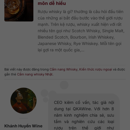
môn dễ hiểu
Rượu whisky là gì? thường là câu hỏi đầu tiên
của những ai bắt đầu bước vào thế giới rượu
mạnh. Trên kệ rượu, whisky xuất hiện với rất
nhiều tên gọi như Scotch Whisky, Single Malt,
Blended Scotch, Bourbon, Irish Whiskey,
Japanese Whisky, Rye Whiskey. Mỗi tên gọi
lại gợi ra một quốc gia,...
Bài viết này được đăng trong
Cẩm nang Whisky
,
Kiến thức rượu ngoại
và được
gắn thẻ
Cẩm nang whisky Nhật
.
CEO kiêm cố vấn, tác giả nội
dung tại QKAWine. Với hơn 8
năm kinh nghiệm chia sẻ, sưu
tầm và nghiên cứu các loại
Khánh Huyền Wine
rượu trên thế giới như