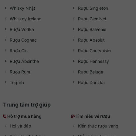
Whisky Nhật
Rượu Singleton
Whiskey Ireland
Rượu Glenlivet
Rượu Vodka
Rượu Balvenie
Rượu Cognac
Rượu Absolut
Rượu Gin
Rượu Courvoisier
Rượu Absinthe
Rượu Hennessy
Rượu Rum
Rượu Beluga
Tequila
Rượu Danzka
Trung tâm trợ giúp
Hỗ trợ mua hàng
Tìm hiểu về rượu
Hỏi và đáp
Kiến thức rượu vang