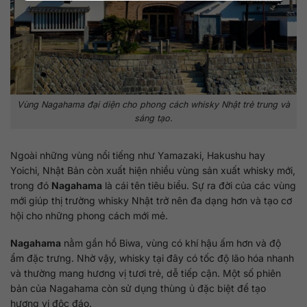
Vùng Nagahama đại diện cho phong cách whisky Nhật trẻ trung và
sáng tạo.
Ngoài những vùng nổi tiếng như Yamazaki, Hakushu hay
Yoichi, Nhật Bản còn xuất hiện nhiều vùng sản xuất whisky mới,
trong đó
Nagahama
là cái tên tiêu biểu. Sự ra đời của các vùng
mới giúp thị trường whisky Nhật trở nên đa dạng hơn và tạo cơ
hội cho những phong cách mới mẻ.
Nagahama
nằm gần hồ Biwa, vùng có khí hậu ấm hơn và độ
ẩm đặc trưng. Nhờ vậy, whisky tại đây có tốc độ lão hóa nhanh
và thường mang hương vị tươi trẻ, dễ tiếp cận. Một số phiên
bản của Nagahama còn sử dụng thùng ủ đặc biệt để tạo
hương vị độc đáo.