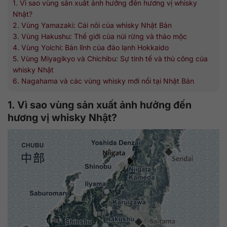
1. Vì sao vùng sản xuất ảnh hưởng đến hương vị whisky
Nhật?
2. Vùng Yamazaki: Cái nôi của whisky Nhật Bản
3. Vùng Hakushu: Thế giới của núi rừng và thảo mộc
4. Vùng Yoichi: Bản lĩnh của đảo lạnh Hokkaido
5. Vùng Miyagikyo và Chichibu: Sự tinh tế và thủ công của
whisky Nhật
6. Nagahama và các vùng whisky mới nổi tại Nhật Bản
1. Vì sao vùng sản xuất ảnh hưởng đến
hương vị whisky Nhật?