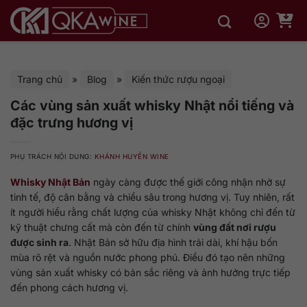
Bỏ
qua
nội
dung
Trang chủ
»
Blog
»
Kiến thức rượu ngoại
Các vùng sản xuất whisky Nhật nổi tiếng và
đặc trưng hương vị
PHỤ TRÁCH NỘI DUNG:
KHÁNH HUYỀN WINE
Whisky Nhật Bản
ngày càng được thế giới công nhận nhờ sự
tinh tế, độ cân bằng và chiều sâu trong hương vị. Tuy nhiên, rất
ít người hiểu rằng chất lượng của whisky Nhật không chỉ đến từ
kỹ thuật chưng cất mà còn đến từ chính
vùng đất nơi rượu
được sinh ra
. Nhật Bản sở hữu địa hình trải dài, khí hậu bốn
mùa rõ rệt và nguồn nước phong phú. Điều đó tạo nên những
vùng sản xuất whisky có bản sắc riêng và ảnh hưởng trực tiếp
đến phong cách hương vị.