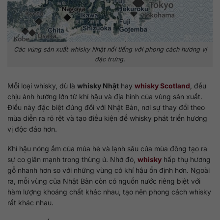
Các vùng sản xuất whisky Nhật nổi tiếng với phong cách hương vị
đặc trưng.
Mỗi loại whisky, dù là
whisky Nhật
hay
whisky Scotland
, đều
chịu ảnh hưởng lớn từ khí hậu và địa hình của vùng sản xuất.
Điều này đặc biệt đúng đối với Nhật Bản, nơi sự thay đổi theo
mùa diễn ra rõ rệt và tạo điều kiện để whisky phát triển hương
vị độc đáo hơn.
Khí hậu nóng ẩm của mùa hè và lạnh sâu của mùa đông tạo ra
sự co giãn mạnh trong thùng ủ. Nhờ đó,
whisky
hấp thụ hương
gỗ nhanh hơn so với những vùng có khí hậu ổn định hơn. Ngoài
ra, mỗi vùng của Nhật Bản còn có nguồn nước riêng biệt với
hàm lượng khoáng chất khác nhau, tạo nên phong cách whisky
rất khác nhau.