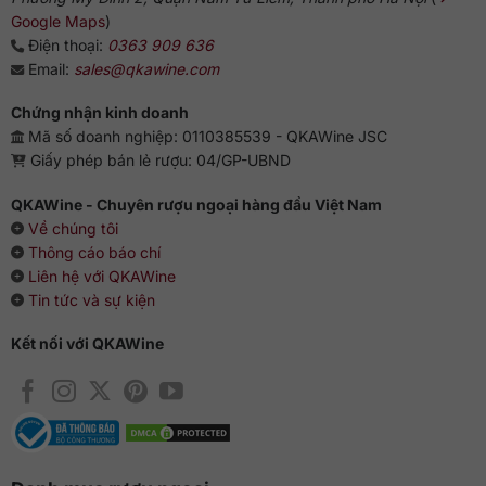
Google Maps
)
Điện thoại:
0363 909 636
Email:
sales@qkawine.com
Chứng nhận kinh doanh
Mã số doanh nghiệp: 0110385539 - QKAWine JSC
Giấy phép bán lẻ rượu: 04/GP-UBND
QKAWine - Chuyên rượu ngoại hàng đầu Việt Nam
Về chúng tôi
Thông cáo báo chí
Liên hệ với QKAWine
Tin tức và sự kiện
Kết nối với QKAWine