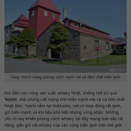
Vùng Yoichi mang phong cách mạnh mẽ và đậm chất biển lạnh.
Nói đến các vùng sản xuất whisky Nhật, không thể bỏ qua
Yoichi
, nhà chưng cất mang tinh thần mạnh mẽ và cá tính nhất
Nhật Bản. Yoichi nằm tại Hokkaido, nơi có mùa đông rất lạnh,
gió biển mạnh và khí hậu khô hơn những vùng khác. Những
yếu tố này khiến phong cách whisky tại đây mang bản sắc rất
riêng, gần gũi với whisky của các vùng biển lạnh trên thế giới.