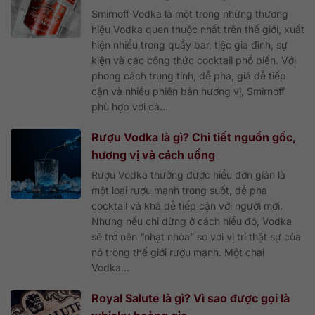
Smirnoff Vodka là một trong những thương
hiệu Vodka quen thuộc nhất trên thế giới, xuất
hiện nhiều trong quầy bar, tiệc gia đình, sự
kiện và các công thức cocktail phổ biến. Với
phong cách trung tính, dễ pha, giá dễ tiếp
cận và nhiều phiên bản hương vị, Smirnoff
phù hợp với cả...
Rượu Vodka là gì? Chi tiết nguồn gốc,
hương vị và cách uống
Rượu Vodka thường được hiểu đơn giản là
một loại rượu mạnh trong suốt, dễ pha
cocktail và khá dễ tiếp cận với người mới.
Nhưng nếu chỉ dừng ở cách hiểu đó, Vodka
sẽ trở nên “nhạt nhòa” so với vị trí thật sự của
nó trong thế giới rượu mạnh. Một chai
Vodka...
Royal Salute là gì? Vì sao được gọi là