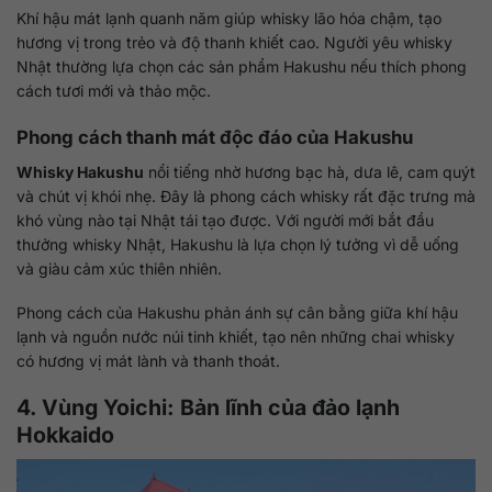
Khí hậu mát lạnh quanh năm giúp whisky lão hóa chậm, tạo
hương vị trong trẻo và độ thanh khiết cao. Người yêu whisky
Nhật thường lựa chọn các sản phẩm Hakushu nếu thích phong
cách tươi mới và thảo mộc.
Phong cách thanh mát độc đáo của Hakushu
Whisky Hakushu
nổi tiếng nhờ hương bạc hà, dưa lê, cam quýt
và chút vị khói nhẹ. Đây là phong cách whisky rất đặc trưng mà
khó vùng nào tại Nhật tái tạo được. Với người mới bắt đầu
thưởng whisky Nhật, Hakushu là lựa chọn lý tưởng vì dễ uống
và giàu cảm xúc thiên nhiên.
Phong cách của Hakushu phản ánh sự cân bằng giữa khí hậu
lạnh và nguồn nước núi tinh khiết, tạo nên những chai whisky
có hương vị mát lành và thanh thoát.
4. Vùng Yoichi: Bản lĩnh của đảo lạnh
Hokkaido