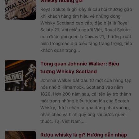
whisky hoàng gia
Royal Salute là gì? Đây là câu hỏi thường gặp
khi khách hàng tìm hiểu về những dòng
Whisky Scotland cao cấp, đặc biệt là Royal
Salute 21. Với nhiều người Việt, Royal Salute
còn được gọi quen là Chivas 21, thường xuất
hiện trong các dịp biếu tặng trang trọng, tiếp
khách quan trọng...
Tổng quan Johnnie Walker: Biểu
tượng Whisky Scotland
Johnnie Walker bắt đầu từ một cửa hàng tạp
hóa nhỏ ở Kilmarnock, Scotland vào năm
1820. Hơn 200 năm sau, cái tên ấy trở thành
một trong những biểu tượng lớn của Scotch
Whisky, được nhận ra qua dáng chai vuông,
nhãn chéo và hình quý ông sải bước quen
thuộc. Tại Việt Nam,...
Rượu whisky là gì? Hướng dẫn nhập