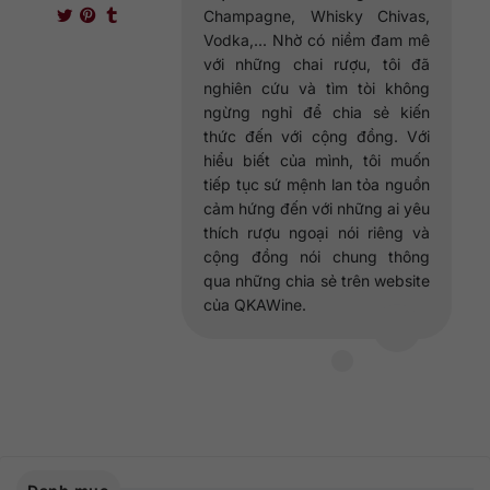
Champagne, Whisky Chivas,
Vodka,... Nhờ có niềm đam mê
với những chai rượu, tôi đã
nghiên cứu và tìm tòi không
ngừng nghỉ để chia sẻ kiến
thức đến với cộng đồng. Với
hiểu biết của mình, tôi muốn
tiếp tục sứ mệnh lan tỏa nguồn
cảm hứng đến với những ai yêu
thích rượu ngoại nói riêng và
cộng đồng nói chung thông
qua những chia sẻ trên website
của QKAWine.