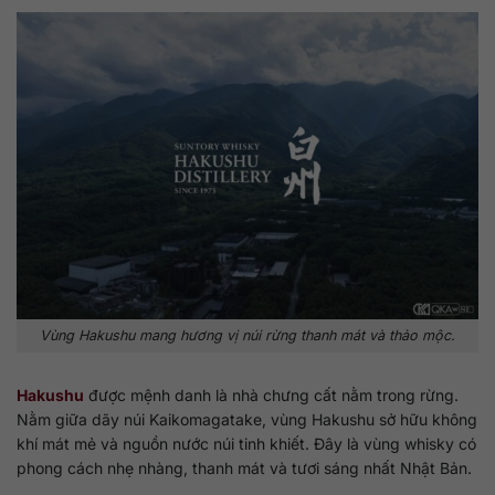
Vùng Hakushu mang hương vị núi rừng thanh mát và thảo mộc.
Hakushu
được mệnh danh là nhà chưng cất nằm trong rừng.
Nằm giữa dãy núi Kaikomagatake, vùng Hakushu sở hữu không
khí mát mẻ và nguồn nước núi tinh khiết. Đây là vùng whisky có
phong cách nhẹ nhàng, thanh mát và tươi sáng nhất Nhật Bản.