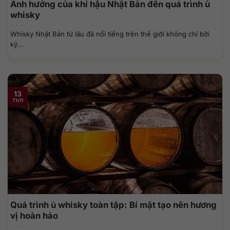
Ảnh hưởng của khí hậu Nhật Bản đến quá trình ủ
whisky
Whisky Nhật Bản từ lâu đã nổi tiếng trên thế giới không chỉ bởi
kỹ...
13
Th11
Quá trình ủ whisky toàn tập: Bí mật tạo nên hương
vị hoàn hảo