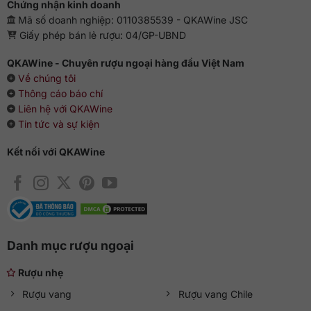
Chứng nhận kinh doanh
Mã số doanh nghiệp: 0110385539 - QKAWine JSC
Giấy phép bán lẻ rượu: 04/GP-UBND
QKAWine - Chuyên rượu ngoại hàng đầu Việt Nam
Về chúng tôi
Thông cáo báo chí
Liên hệ với QKAWine
Tin tức và sự kiện
Kết nối với QKAWine
Danh mục rượu ngoại
Rượu nhẹ
Rượu vang
Rượu vang Chile