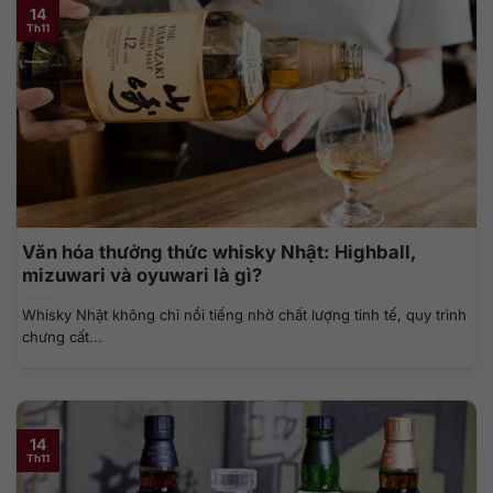
14
Th11
Văn hóa thưởng thức whisky Nhật: Highball,
mizuwari và oyuwari là gì?
Whisky Nhật không chỉ nổi tiếng nhờ chất lượng tinh tế, quy trình
chưng cất...
14
Th11