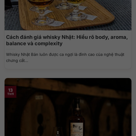
Cách đánh giá whisky Nhật: Hiểu rõ body, aroma,
balance và complexity
Whisky Nhật Bản luôn được ca ngợi là đỉnh cao của nghệ thuật
chưng cất...
13
Th11