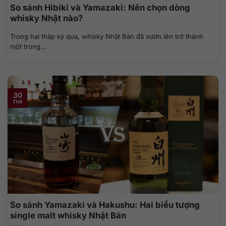
So sánh Hibiki và Yamazaki: Nên chọn dòng
whisky Nhật nào?
Trong hai thập kỷ qua, whisky Nhật Bản đã vươn lên trở thành
một trong...
30
Th8
So sánh Yamazaki và Hakushu: Hai biểu tượng
single malt whisky Nhật Bản