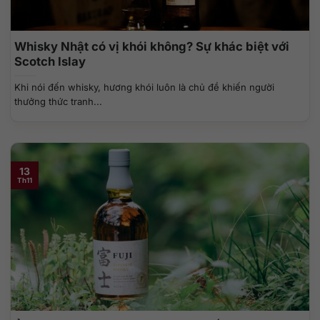
Whisky Nhật có vị khói không? Sự khác biệt với
Scotch Islay
Khi nói đến whisky, hương khói luôn là chủ đề khiến người
thưởng thức tranh...
13
Th11