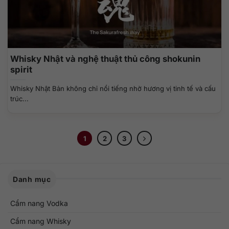
Whisky Nhật và nghệ thuật thủ công shokunin
spirit
Whisky Nhật Bản không chỉ nổi tiếng nhờ hương vị tinh tế và cấu
trúc...
1
2
3
Danh mục
Cẩm nang Vodka
Cẩm nang Whisky