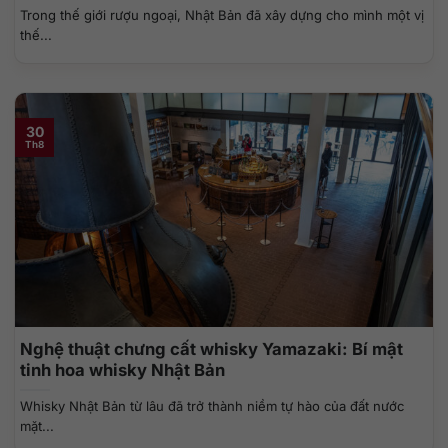
Trong thế giới rượu ngoại, Nhật Bản đã xây dựng cho mình một vị
thế...
30
Th8
Nghệ thuật chưng cất whisky Yamazaki: Bí mật
tinh hoa whisky Nhật Bản
Whisky Nhật Bản từ lâu đã trở thành niềm tự hào của đất nước
mặt...