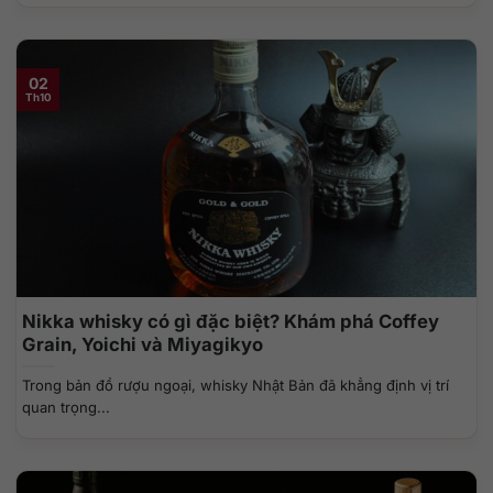
02
Th10
Nikka whisky có gì đặc biệt? Khám phá Coffey
Grain, Yoichi và Miyagikyo
Trong bản đồ rượu ngoại, whisky Nhật Bản đã khẳng định vị trí
quan trọng...