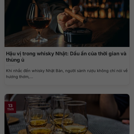
Hậu vị trong whisky Nhật: Dấu ấn của thời gian và
thùng ủ
Khi nhắc đến whisky Nhật Bản, người sành rượu không chỉ nói về
hương thơm,...
13
Th11