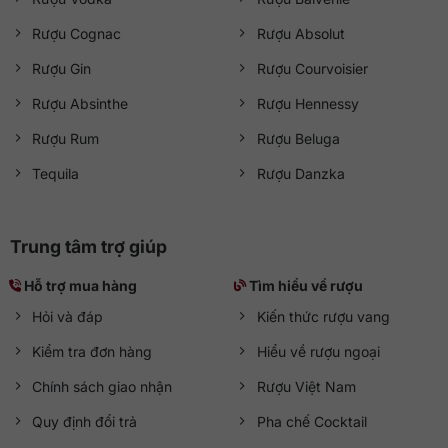
Rượu Cognac
Rượu Absolut
Rượu Gin
Rượu Courvoisier
Rượu Absinthe
Rượu Hennessy
Rượu Rum
Rượu Beluga
Tequila
Rượu Danzka
Trung tâm trợ giúp
Hỗ trợ mua hàng
Tìm hiểu về rượu
Hỏi và đáp
Kiến thức rượu vang
Kiểm tra đơn hàng
Hiểu về rượu ngoại
Chính sách giao nhận
Rượu Việt Nam
Quy định đổi trả
Pha chế Cocktail