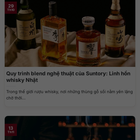
29
Th10
Quy trình blend nghệ thuật của Suntory: Linh hồn
whisky Nhật
Trong thế giới rượu whisky, nơi những thùng gỗ sồi nằm yên lặng
chờ thời...
13
Th11