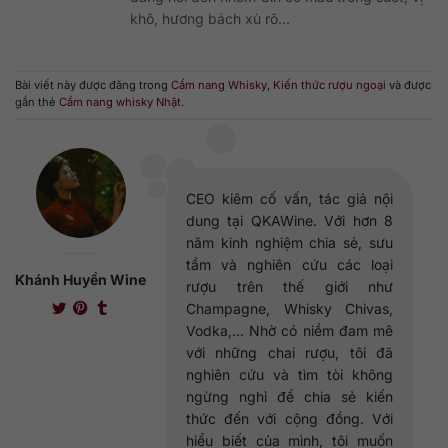
khô, hương bách xù rõ...
Bài viết này được đăng trong
Cẩm nang Whisky
,
Kiến thức rượu ngoại
và được
gắn thẻ
Cẩm nang whisky Nhật
.
CEO kiêm cố vấn, tác giả nội
dung tại QKAWine. Với hơn 8
năm kinh nghiệm chia sẻ, sưu
tầm và nghiên cứu các loại
Khánh Huyền Wine
rượu trên thế giới như
Champagne, Whisky Chivas,
Vodka,... Nhờ có niềm đam mê
với những chai rượu, tôi đã
nghiên cứu và tìm tòi không
ngừng nghỉ để chia sẻ kiến
thức đến với cộng đồng. Với
hiểu biết của mình, tôi muốn