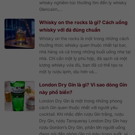
whisky nghiêm túc thường tìm đến ly whisky
Glencairn,...
Whisky on the rocks là gì? Cách uống
whisky với đá đúng chuẩn
Whisky on the rocks là một trong những cách
thưởng thức whisky quen thuộc nhất tại bar,
nhà hàng và cả trong những buổi uống nhẹ tại
nhà. Chỉ cần một ly phù hợp, đá sạch và một
lượng whisky vừa đủ, bạn đã có thể tạo ra
một ly rượu lạnh, dịu hơn và...
London Dry Gin là gì? Vì sao dòng Gin
này phổ biến?
London Dry Gin là một trong những phong
cách Gin quen thuộc nhất với người yêu
cocktail. Khi nhắc đến rượu Gin trắng, rượu
Dry Gin, rượu Tanqueray London Dry Gin hay
rượu Gordon’s Dry Gin, phần lớn người uống
đang nói đến nhóm Gin có màu trong suốt, vị