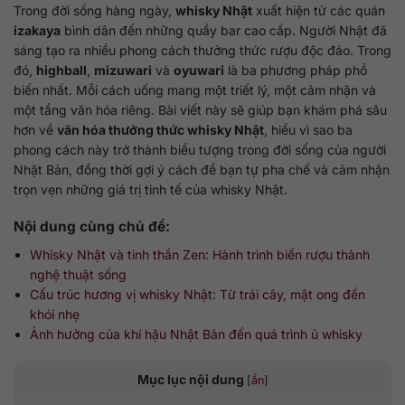
Trong đời sống hàng ngày,
whisky Nhật
xuất hiện từ các quán
izakaya
bình dân đến những quầy bar cao cấp. Người Nhật đã
sáng tạo ra nhiều phong cách thưởng thức rượu độc đáo. Trong
đó,
highball
,
mizuwari
và
oyuwari
là ba phương pháp phổ
biến nhất. Mỗi cách uống mang một triết lý, một cảm nhận và
một tầng văn hóa riêng. Bài viết này sẽ giúp bạn khám phá sâu
hơn về
văn hóa thưởng thức whisky Nhật
, hiểu vì sao ba
phong cách này trở thành biểu tượng trong đời sống của người
Nhật Bản, đồng thời gợi ý cách để bạn tự pha chế và cảm nhận
trọn vẹn những giá trị tinh tế của whisky Nhật.
Nội dung cùng chủ đề:
Whisky Nhật và tinh thần Zen: Hành trình biến rượu thành
nghệ thuật sống
Cấu trúc hương vị whisky Nhật: Từ trái cây, mật ong đến
khói nhẹ
Ảnh hưởng của khí hậu Nhật Bản đến quá trình ủ whisky
Mục lục nội dung
[
ẩn
]