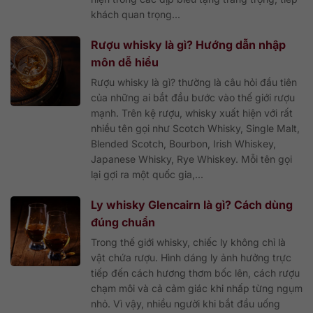
khách quan trọng...
Rượu whisky là gì? Hướng dẫn nhập
môn dễ hiểu
Rượu whisky là gì? thường là câu hỏi đầu tiên
của những ai bắt đầu bước vào thế giới rượu
mạnh. Trên kệ rượu, whisky xuất hiện với rất
nhiều tên gọi như Scotch Whisky, Single Malt,
Blended Scotch, Bourbon, Irish Whiskey,
Japanese Whisky, Rye Whiskey. Mỗi tên gọi
lại gợi ra một quốc gia,...
Ly whisky Glencairn là gì? Cách dùng
đúng chuẩn
Trong thế giới whisky, chiếc ly không chỉ là
vật chứa rượu. Hình dáng ly ảnh hưởng trực
tiếp đến cách hương thơm bốc lên, cách rượu
chạm môi và cả cảm giác khi nhấp từng ngụm
nhỏ. Vì vậy, nhiều người khi bắt đầu uống