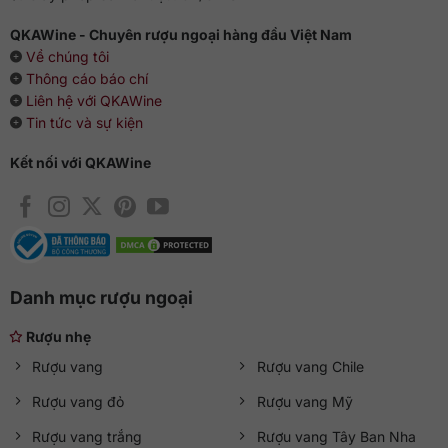
QKAWine - Chuyên rượu ngoại hàng đầu Việt Nam
Về chúng tôi
Thông cáo báo chí
Liên hệ với QKAWine
Tin tức và sự kiện
Kết nối với QKAWine
Danh mục rượu ngoại
Rượu nhẹ
Rượu vang
Rượu vang Chile
Rượu vang đỏ
Rượu vang Mỹ
Rượu vang trắng
Rượu vang Tây Ban Nha