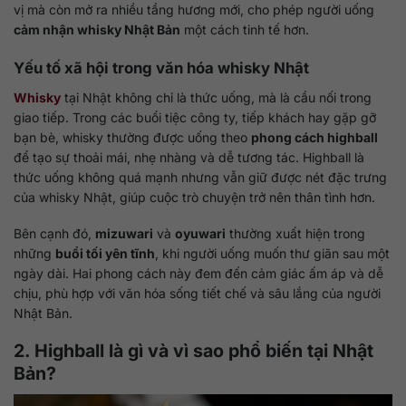
vị mà còn mở ra nhiều tầng hương mới, cho phép người uống
cảm nhận whisky Nhật Bản
một cách tinh tế hơn.
Yếu tố xã hội trong văn hóa whisky Nhật
Whisky
tại Nhật không chỉ là thức uống, mà là cầu nối trong
giao tiếp. Trong các buổi tiệc công ty, tiếp khách hay gặp gỡ
bạn bè, whisky thường được uống theo
phong cách highball
để tạo sự thoải mái, nhẹ nhàng và dễ tương tác. Highball là
thức uống không quá mạnh nhưng vẫn giữ được nét đặc trưng
của whisky Nhật, giúp cuộc trò chuyện trở nên thân tình hơn.
Bên cạnh đó,
mizuwari
và
oyuwari
thường xuất hiện trong
những
buổi tối yên tĩnh
, khi người uống muốn thư giãn sau một
ngày dài. Hai phong cách này đem đến cảm giác ấm áp và dễ
chịu, phù hợp với văn hóa sống tiết chế và sâu lắng của người
Nhật Bản.
2. Highball là gì và vì sao phổ biến tại Nhật
Bản?