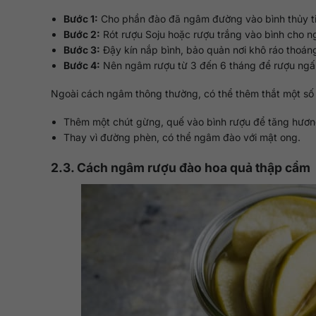
Bước 1:
Cho phần đào đã ngâm đường vào bình thủy ti
Bước 2:
Rót rượu Soju hoặc rượu trắng vào bình cho n
Bước 3:
Đậy kín nắp bình, bảo quản nơi khô ráo thoáng
Bước 4:
Nên ngâm rượu từ 3 đến 6 tháng để rượu ngấ
Ngoài cách ngâm thông thường, có thể thêm thắt một số 
Thêm một chút gừng, quế vào bình rượu để tăng hươn
Thay vì đường phèn, có thể ngâm đào với mật ong.
2.3. Cách ngâm rượu đào hoa quả thập cẩm