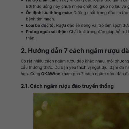
Bởi thức uống này chứa nhiều chất xơ, giúp no lâu và g
Ổn định lưu thông máu:
Dưỡng chất trong đào có tác 
bệnh tim mạch.
Loại bỏ độc tố:
Rượu đào sẽ đóng vai trò làm sạch đường
Phòng ngừa sỏi thận:
Chất kali trong đào giúp hỗ trợ 
thận.
2. Hướng dẫn 7 cách ngâm rượu đào
Có rất nhiều cách ngâm rượu đào khác nhau, mỗi phương 
cầu thưởng thức. Dù bạn yêu thích vị ngọt dịu, đậm đà 
hợp. Cùng
QKAWine
khám phá 7 cách ngâm rượu đào đơn g
2.1. Cách ngâm rượu đào truyền thống