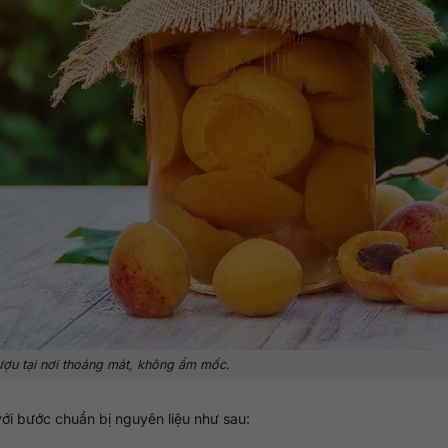
ợu tại nơi thoáng mát, không ẩm mốc.
ới bước chuẩn bị nguyên liệu như sau: