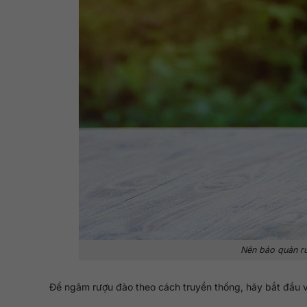
Nên bảo quản rư
Để ngâm rượu đào theo cách truyền thống, hãy bắt đầu v