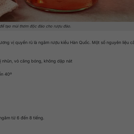
để tạo mùi thơm độc đáo cho rượu đào.
hương vị quyến rũ là ngâm rượu kiểu Hàn Quốc. Một số nguyên liệu 
bị nhũn, vỏ căng bóng, không dập nát
đến 40º
ngâm từ 6 đến 8 tiếng.