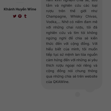
tầm và nghiên cứu các loại
Khánh Huyền Wine
rượu trên thế giới như
Champagne, Whisky Chivas,
Vodka,... Nhờ có niềm đam mê
với những chai rượu, tôi đã
nghiên cứu và tìm tòi không
ngừng nghỉ để chia sẻ kiến
thức đến với cộng đồng. Với
hiểu biết của mình, tôi muốn
tiếp tục sứ mệnh lan tỏa nguồn
cảm hứng đến với những ai yêu
thích rượu ngoại nói riêng và
cộng đồng nói chung thông
qua những chia sẻ trên website
của QKAWine.