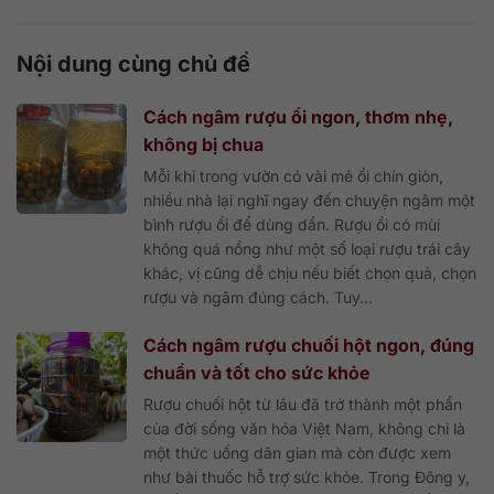
Nội dung cùng chủ đề
Cách ngâm rượu ổi ngon, thơm nhẹ,
không bị chua
Mỗi khi trong vườn có vài mẻ ổi chín giòn,
nhiều nhà lại nghĩ ngay đến chuyện ngâm một
bình rượu ổi để dùng dần. Rượu ổi có mùi
không quá nồng như một số loại rượu trái cây
khác, vị cũng dễ chịu nếu biết chọn quả, chọn
rượu và ngâm đúng cách. Tuy...
Cách ngâm rượu chuối hột ngon, đúng
chuẩn và tốt cho sức khỏe
Rượu chuối hột từ lâu đã trở thành một phần
của đời sống văn hóa Việt Nam, không chỉ là
một thức uống dân gian mà còn được xem
như bài thuốc hỗ trợ sức khỏe. Trong Đông y,