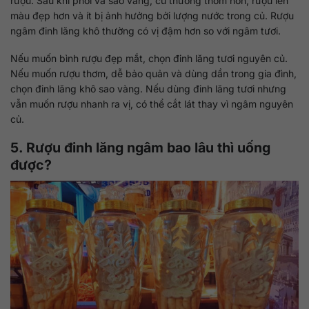
rượu. Sau khi phơi và sao vàng, củ thường thơm hơn, rượu lên
màu đẹp hơn và ít bị ảnh hưởng bởi lượng nước trong củ. Rượu
ngâm đinh lăng khô thường có vị đậm hơn so với ngâm tươi.
Nếu muốn bình rượu đẹp mắt, chọn đinh lăng tươi nguyên củ.
Nếu muốn rượu thơm, dễ bảo quản và dùng dần trong gia đình,
chọn đinh lăng khô sao vàng. Nếu dùng đinh lăng tươi nhưng
vẫn muốn rượu nhanh ra vị, có thể cắt lát thay vì ngâm nguyên
củ.
5. Rượu đinh lăng ngâm bao lâu thì uống
được?