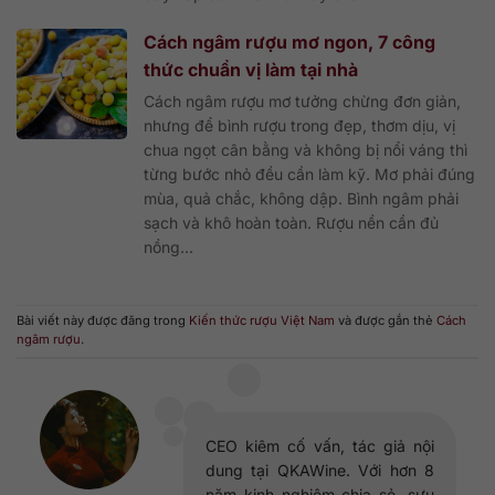
Cách ngâm rượu mơ ngon, 7 công
thức chuẩn vị làm tại nhà
Cách ngâm rượu mơ tưởng chừng đơn giản,
nhưng để bình rượu trong đẹp, thơm dịu, vị
chua ngọt cân bằng và không bị nổi váng thì
từng bước nhỏ đều cần làm kỹ. Mơ phải đúng
mùa, quả chắc, không dập. Bình ngâm phải
sạch và khô hoàn toàn. Rượu nền cần đủ
nồng...
Bài viết này được đăng trong
Kiến thức rượu Việt Nam
và được gắn thẻ
Cách
ngâm rượu
.
CEO kiêm cố vấn, tác giả nội
dung tại QKAWine. Với hơn 8
năm kinh nghiệm chia sẻ, sưu