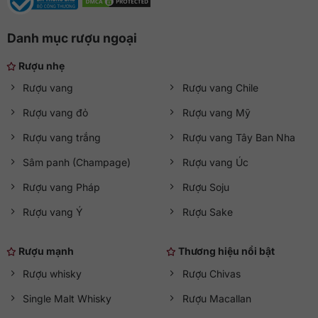
Danh mục rượu ngoại
Rượu nhẹ
Rượu vang
Rượu vang Chile
Rượu vang đỏ
Rượu vang Mỹ
Rượu vang trắng
Rượu vang Tây Ban Nha
Sâm panh (Champage)
Rượu vang Úc
Rượu vang Pháp
Rượu Soju
Rượu vang Ý
Rượu Sake
Rượu mạnh
Thương hiệu nổi bật
Rượu whisky
Rượu Chivas
Single Malt Whisky
Rượu Macallan