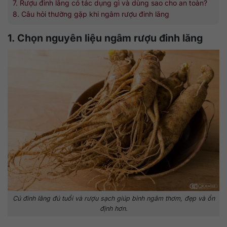
7. Rượu đinh lăng có tác dụng gì và dùng sao cho an toàn?
8. Câu hỏi thường gặp khi ngâm rượu đinh lăng
1. Chọn nguyên liệu ngâm rượu đinh lăng
Củ đinh lăng đủ tuổi và rượu sạch giúp bình ngâm thơm, đẹp và ổn
định hơn.