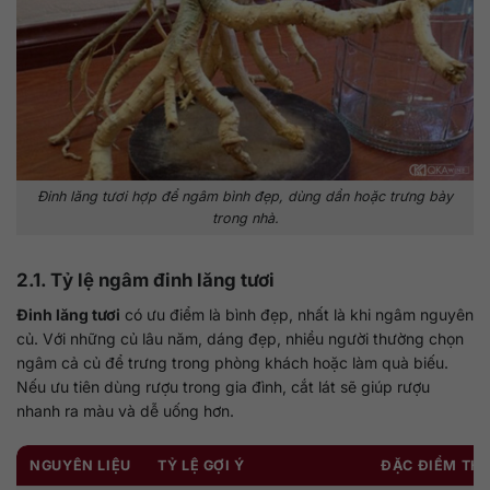
Đinh lăng tươi hợp để ngâm bình đẹp, dùng dần hoặc trưng bày
trong nhà.
2.1. Tỷ lệ ngâm đinh lăng tươi
Đinh lăng tươi
có ưu điểm là bình đẹp, nhất là khi ngâm nguyên
củ. Với những củ lâu năm, dáng đẹp, nhiều người thường chọn
ngâm cả củ để trưng trong phòng khách hoặc làm quà biếu.
Nếu ưu tiên dùng rượu trong gia đình, cắt lát sẽ giúp rượu
nhanh ra màu và dễ uống hơn.
NGUYÊN LIỆU
TỶ LỆ GỢI Ý
ĐẶC ĐIỂM TH