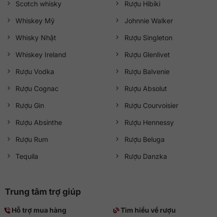
Scotch whisky
Rượu Hibiki
Whiskey Mỹ
Johnnie Walker
Whisky Nhật
Rượu Singleton
Whiskey Ireland
Rượu Glenlivet
Rượu Vodka
Rượu Balvenie
Rượu Cognac
Rượu Absolut
Rượu Gin
Rượu Courvoisier
Rượu Absinthe
Rượu Hennessy
Rượu Rum
Rượu Beluga
Tequila
Rượu Danzka
Trung tâm trợ giúp
Hỗ trợ mua hàng
Tìm hiểu về rượu