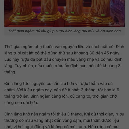
Thời gian ngâm đủ lâu giúp rượu đinh lăng dịu mùi và ổn định hơn.
Thời gian ngâm phụ thuộc vào nguyên liệu và cách cắt củ. Đinh
lăng tươi cắt lát có thể dùng thử sau khoảng 30 đến 45 ngày.
Lúc này rượu đã bắt đầu chuyển màu vàng nhẹ và có mùi đinh
lăng. Tuy nhiên, nếu muốn rượu ổn định hơn, nên để khoảng 3
tháng.
Đinh lăng tươi nguyên củ cần lâu hơn vì rượu thấm vào củ
chậm. Với kiểu ngâm này, nên để ít nhất 3 tháng, tốt hơn là 6
tháng trở lên. Bình ngâm càng lớn, củ càng to, thời gian chờ
càng nên dài hơn.
Đinh lăng khô nên ngâm tối thiểu 3 tháng. Khi đủ thời gian, rượu
thường có màu vàng nhạt đến vàng sậm, mùi thơm dược liệu
nhẹ, vị hơi ngọt đắng và không có mùi tanh. Nếu rượu có mùi