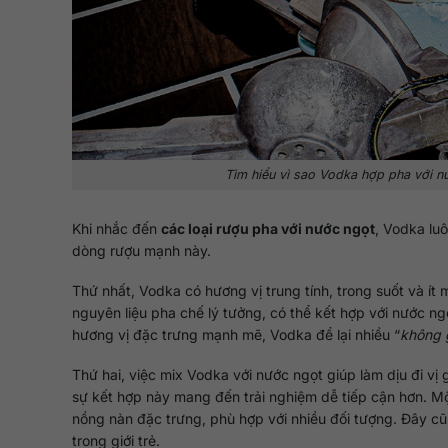
Tìm hiểu vì sao Vodka hợp pha với nư
Khi nhắc đến
các loại rượu pha với nước ngọt
, Vodka lu
dòng rượu mạnh này.
Thứ nhất, Vodka có hương vị trung tính, trong suốt và ít m
nguyên liệu pha chế lý tưởng, có thể kết hợp với nước ng
hương vị đặc trưng mạnh mẽ, Vodka để lại nhiều “
không 
Thứ hai, việc mix Vodka với nước ngọt giúp làm dịu đi v
sự kết hợp này mang đến trải nghiệm dễ tiếp cận hơn. 
nồng nàn đặc trưng, phù hợp với nhiều đối tượng. Đây cũn
trong giới trẻ.