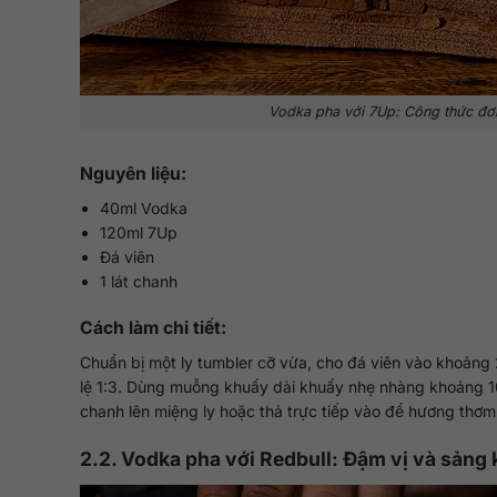
Vodka pha với 7Up: Công thức đơn 
Nguyên liệu:
40ml Vodka
120ml 7Up
Đá viên
1 lát chanh
Cách làm chi tiết:
Chuẩn bị một ly tumbler cỡ vừa, cho đá viên vào khoảng 
lệ 1:3. Dùng muỗng khuấy dài khuấy nhẹ nhàng khoảng 10
chanh lên miệng ly hoặc thả trực tiếp vào để hương thơm 
2.2. Vodka pha với Redbull: Đậm vị và sảng 