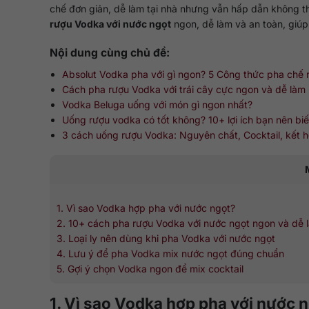
chế đơn giản, dễ làm tại nhà nhưng vẫn hấp dẫn không t
rượu Vodka với nước ngọt
ngon, dễ làm và an toàn, giúp
Nội dung cùng chủ đề:
Absolut Vodka pha với gì ngon? 5 Công thức pha chế 
Cách pha rượu Vodka với trái cây cực ngon và dễ làm
Vodka Beluga uống với món gì ngon nhất?
Uống rượu vodka có tốt không? 10+ lợi ích bạn nên biế
3 cách uống rượu Vodka: Nguyên chất, Cocktail, kết h
1. Vì sao Vodka hợp pha với nước ngọt?
2. 10+ cách pha rượu Vodka với nước ngọt ngon và dễ 
3. Loại ly nên dùng khi pha Vodka với nước ngọt
4. Lưu ý để pha Vodka mix nước ngọt đúng chuẩn
5. Gợi ý chọn Vodka ngon để mix cocktail
1. Vì sao Vodka hợp pha với nước 