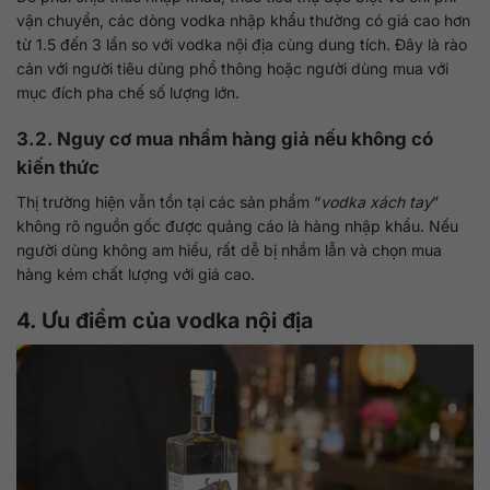
vận chuyển, các dòng vodka nhập khẩu thường có giá cao hơn
từ 1.5 đến 3 lần so với vodka nội địa cùng dung tích. Đây là rào
cản với người tiêu dùng phổ thông hoặc người dùng mua với
mục đích pha chế số lượng lớn.
3.2. Nguy cơ mua nhầm hàng giả nếu không có
kiến thức
Thị trường hiện vẫn tồn tại các sản phẩm “
vodka xách tay
”
không rõ nguồn gốc được quảng cáo là hàng nhập khẩu. Nếu
người dùng không am hiểu, rất dễ bị nhầm lẫn và chọn mua
hàng kém chất lượng với giá cao.
4. Ưu điểm của vodka nội địa