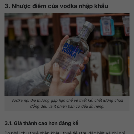
3. Nhược điểm của vodka nhập khẩu
Vodka nội địa thường gặp hạn chế về thiết kế, chất lượng chưa
đồng đều và ít phiên bản có dấu ấn riêng.
3.1. Giá thành cao hơn đáng kể
Do phải chịu thuế nhập khẩu, thuế tiêu thụ đặc biệt và chi phí