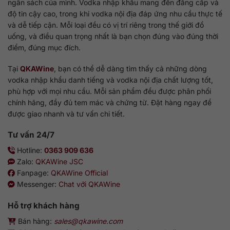
ngân sách của mình. Vodka nhập khẩu mang đến đẳng cấp và
độ tin cậy cao, trong khi vodka nội địa đáp ứng nhu cầu thực tế
và dễ tiếp cận. Mỗi loại đều có vị trí riêng trong thế giới đồ
uống, và điều quan trọng nhất là bạn chọn đúng vào đúng thời
điểm, đúng mục đích.
Tại
QKAWine
, bạn có thể dễ dàng tìm thấy cả những dòng
vodka nhập khẩu danh tiếng và vodka nội địa chất lượng tốt,
phù hợp với mọi nhu cầu. Mỗi sản phẩm đều được phân phối
chính hãng, đầy đủ tem mác và chứng từ. Đặt hàng ngay để
được giao nhanh và tư vấn chi tiết.
Tư vấn 24/7
Hotline:
0363 909 636
Zalo:
QKAWine JSC
Fanpage:
QKAWine Official
Messenger:
Chat với QKAWine
Hỗ trợ khách hàng
Bán hàng:
sales@qkawine.com