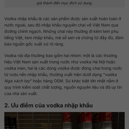
giá thành đến mục đích sử dụng.
Vodka nhập khẩu là các sản phẩm được sản xuất hoàn toàn ở
nước ngoài, sau đó nhập khẩu nguyên chai về Việt Nam qua
đường chính ngạch. Những chai này thường đi kèm tem phụ
tiếng Việt, tem nhập khẩu, mã số seri và chứng từ đầy đủ, đảm
bảo nguồn gốc xuất xứ rõ ràng.
Vodka nội địa thường bao gồm hai nhóm: một là các thương
hiệu Việt Nam sản xuất trong nước như vodka Hà Nội hoặc
vodka men, hai là các dòng vodka được đóng chai trong nước
từ rượu nền nhập khẩu, thường xuất hiện dưới dạng “
vodka
Nga xách tay
” hoặc hàng OEM. Sự khác biệt lớn nhất nằm ở
quy trình kiểm soát chất lượng, nguồn nguyên liệu và độ uy tín
của nhà sản xuất.
2. Ưu điểm của vodka nhập khẩu