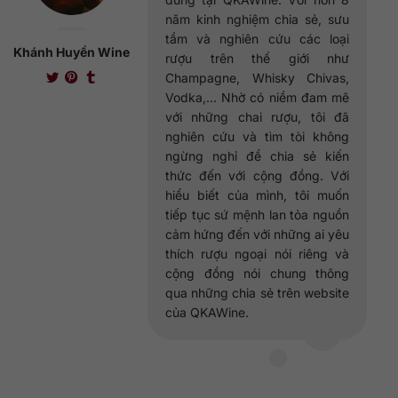
năm kinh nghiệm chia sẻ, sưu
tầm và nghiên cứu các loại
Khánh Huyền Wine
rượu trên thế giới như
Champagne, Whisky Chivas,
Vodka,... Nhờ có niềm đam mê
với những chai rượu, tôi đã
nghiên cứu và tìm tòi không
ngừng nghỉ để chia sẻ kiến
thức đến với cộng đồng. Với
hiểu biết của mình, tôi muốn
tiếp tục sứ mệnh lan tỏa nguồn
cảm hứng đến với những ai yêu
thích rượu ngoại nói riêng và
cộng đồng nói chung thông
qua những chia sẻ trên website
của QKAWine.