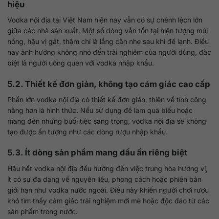
hiệu
Vodka nội địa tại Việt Nam hiện nay vẫn có sự chênh lệch lớn
giữa các nhà sản xuất. Một số dòng vẫn tồn tại hiện tượng mùi
nồng, hậu vị gắt, thậm chí là lắng cặn nhẹ sau khi để lạnh. Điều
này ảnh hưởng không nhỏ đến trải nghiệm của người dùng, đặc
biệt là người uống quen với vodka nhập khẩu.
5.2. Thiết kế đơn giản, không tạo cảm giác cao cấp
Phần lớn vodka nội địa có thiết kế đơn giản, thiên về tính công
năng hơn là hình thức. Nếu sử dụng để làm quà biếu hoặc
mang đến những buổi tiệc sang trọng, vodka nội địa sẽ không
tạo được ấn tượng như các dòng rượu nhập khẩu.
5.3. Ít dòng sản phẩm mang dấu ấn riêng biệt
Hầu hết vodka nội địa đều hướng đến việc trung hòa hương vị,
ít có sự đa dạng về nguyên liệu, phong cách hoặc phiên bản
giới hạn như vodka nước ngoài. Điều này khiến người chơi rượu
khó tìm thấy cảm giác trải nghiệm mới mẻ hoặc độc đáo từ các
sản phẩm trong nước.