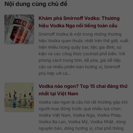
Nội dung cùng chủ đề
Khám phá Smirnoff Vodka: Thương
hiệu Vodka Nga nổi tiếng toàn cầu
Smirnoff Vodka là một trong những thương
hiệu Vodka quen thuộc nhất trên thế giới, xuất
hiện nhiều trong quầy bar, tiệc gia đình, sự
kiện và các công thức cocktail phổ biến. Với
phong cách trung tính, dễ pha, giá dễ tiếp
cận và nhiều phiên bản hương vị, Smirnoff
phù hợp với cả...
Vodka nào ngon? Top 15 chai đáng thử
nhất tại Việt Nam
Vodka nào ngon là câu hỏi rất thường gặp khi
người mua đứng trước quá nhiều lựa chọn:
Vodka Việt Nam, Vodka Nga, Vodka Pháp,
Vodka Ba Lan, Vodka Mỹ, Vodka Nhật, dòng
nguyên bản, dòng hương vị, chai phổ thông