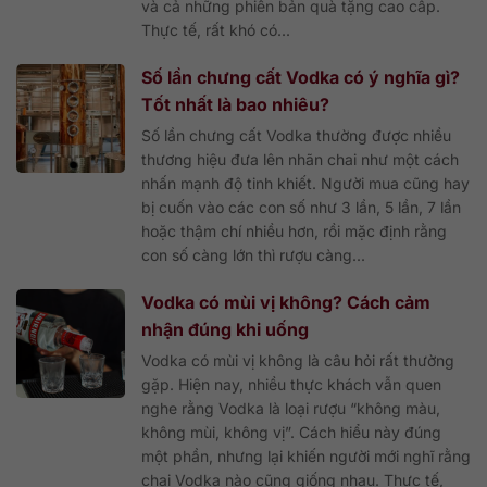
và cả những phiên bản quà tặng cao cấp.
Thực tế, rất khó có...
Số lần chưng cất Vodka có ý nghĩa gì?
Tốt nhất là bao nhiêu?
Số lần chưng cất Vodka thường được nhiều
thương hiệu đưa lên nhãn chai như một cách
nhấn mạnh độ tinh khiết. Người mua cũng hay
bị cuốn vào các con số như 3 lần, 5 lần, 7 lần
hoặc thậm chí nhiều hơn, rồi mặc định rằng
con số càng lớn thì rượu càng...
Vodka có mùi vị không? Cách cảm
nhận đúng khi uống
Vodka có mùi vị không là câu hỏi rất thường
gặp. Hiện nay, nhiều thực khách vẫn quen
nghe rằng Vodka là loại rượu “không màu,
không mùi, không vị”. Cách hiểu này đúng
một phần, nhưng lại khiến người mới nghĩ rằng
chai Vodka nào cũng giống nhau. Thực tế,