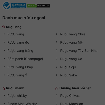
Danh mục rượu ngoại
Rượu nhẹ
Rượu vang
Rượu vang Chile
Rượu vang đỏ
Rượu vang Mỹ
Rượu vang trắng
Rượu vang Tây Ban Nha
Sâm panh (Champage)
Rượu vang Úc
Rượu vang Pháp
Rượu Soju
Rượu vang Ý
Rượu Sake
Rượu mạnh
Thương hiệu nổi bật
Rượu whisky
Rượu Chivas
Single Malt Whisky
Rượu Macallan