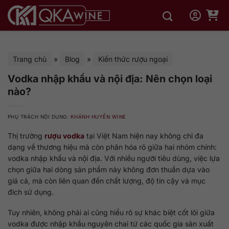
Bỏ
qua
nội
dung
Trang chủ
»
Blog
»
Kiến thức rượu ngoại
Vodka nhập khẩu và nội địa: Nên chọn loại
nào?
PHỤ TRÁCH NỘI DUNG:
KHÁNH HUYỀN WINE
Thị trường
rượu vodka
tại Việt Nam hiện nay không chỉ đa
dạng về thương hiệu mà còn phân hóa rõ giữa hai nhóm chính:
vodka nhập khẩu và nội địa. Với nhiều người tiêu dùng, việc lựa
chọn giữa hai dòng sản phẩm này không đơn thuần dựa vào
giá cả, mà còn liên quan đến chất lượng, độ tin cậy và mục
đích sử dụng.
Tuy nhiên, không phải ai cũng hiểu rõ sự khác biệt cốt lõi giữa
vodka được nhập khẩu nguyên chai từ các quốc gia sản xuất