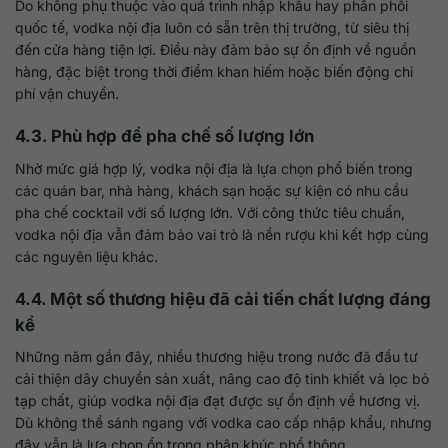
Do không phụ thuộc vào quá trình nhập khẩu hay phân phối
quốc tế, vodka nội địa luôn có sẵn trên thị trường, từ siêu thị
đến cửa hàng tiện lợi. Điều này đảm bảo sự ổn định về nguồn
hàng, đặc biệt trong thời điểm khan hiếm hoặc biến động chi
phí vận chuyển.
4.3. Phù hợp để pha chế số lượng lớn
Nhờ mức giá hợp lý, vodka nội địa là lựa chọn phổ biến trong
các quán bar, nhà hàng, khách sạn hoặc sự kiện có nhu cầu
pha chế cocktail với số lượng lớn. Với công thức tiêu chuẩn,
vodka nội địa vẫn đảm bảo vai trò là nền rượu khi kết hợp cùng
các nguyên liệu khác.
4.4. Một số thương hiệu đã cải tiến chất lượng đáng
kể
Những năm gần đây, nhiều thương hiệu trong nước đã đầu tư
cải thiện dây chuyền sản xuất, nâng cao độ tinh khiết và lọc bỏ
tạp chất, giúp vodka nội địa đạt được sự ổn định về hương vị.
Dù không thể sánh ngang với vodka cao cấp nhập khẩu, nhưng
đây vẫn là lựa chọn ổn trong phân khúc phổ thông.