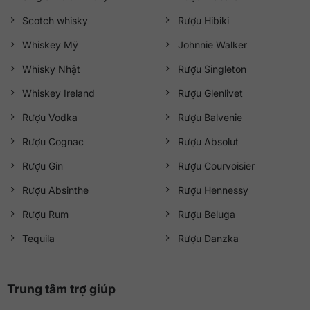
Scotch whisky
Rượu Hibiki
Whiskey Mỹ
Johnnie Walker
Whisky Nhật
Rượu Singleton
Whiskey Ireland
Rượu Glenlivet
Rượu Vodka
Rượu Balvenie
Rượu Cognac
Rượu Absolut
Rượu Gin
Rượu Courvoisier
Rượu Absinthe
Rượu Hennessy
Rượu Rum
Rượu Beluga
Tequila
Rượu Danzka
Trung tâm trợ giúp