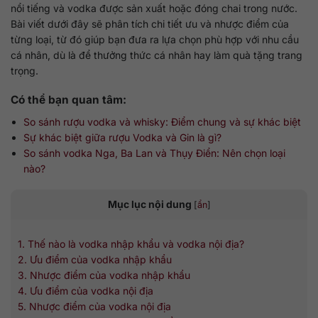
nổi tiếng và vodka được sản xuất hoặc đóng chai trong nước.
Bài viết dưới đây sẽ phân tích chi tiết ưu và nhược điểm của
từng loại, từ đó giúp bạn đưa ra lựa chọn phù hợp với nhu cầu
cá nhân, dù là để thưởng thức cá nhân hay làm quà tặng trang
trọng.
Có thể bạn quan tâm:
So sánh rượu vodka và whisky: Điểm chung và sự khác biệt
Sự khác biệt giữa rượu Vodka và Gin là gì?
So sánh vodka Nga, Ba Lan và Thụy Điển: Nên chọn loại
nào?
Mục lục nội dung
[
ẩn
]
1. Thế nào là vodka nhập khẩu và vodka nội địa?
2. Ưu điểm của vodka nhập khẩu
3. Nhược điểm của vodka nhập khẩu
4. Ưu điểm của vodka nội địa
5. Nhược điểm của vodka nội địa