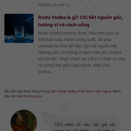
Vodka có mùi vị,...
Rượu Vodka là gì? Chi tiết nguồn gốc,
hương vị và cách uống
Rượu Vodka thường được hiểu đơn giản là
một loại rượu mạnh trong suốt, dễ pha
cocktail và khá dễ tiếp cận với người mới.
Nhưng nếu chỉ dừng ở cách hiểu đó, Vodka
sẽ trở nên “nhạt nhòa” so với vị trí thật sự của
nó trong thế giới rượu mạnh. Một chai
Vodka...
Bài viết này được đăng trong
Cẩm nang Vodka
,
Kiến thức rượu ngoại
. Đánh
dấu
liên kết thường trực
.
CEO kiêm cố vấn, tác giả nội
dung tại QKAWine. Với hơn 8