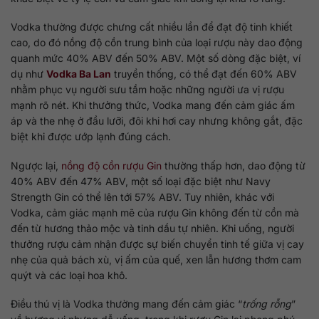
Vodka thường được chưng cất nhiều lần để đạt độ tinh khiết
cao, do đó nồng độ cồn trung bình của loại rượu này dao động
quanh mức 40% ABV đến 50% ABV. Một số dòng đặc biệt, ví
dụ như
Vodka Ba Lan
truyền thống, có thể đạt đến 60% ABV
nhằm phục vụ người sưu tầm hoặc những người ưa vị rượu
mạnh rõ nét. Khi thưởng thức, Vodka mang đến cảm giác ấm
áp và the nhẹ ở đầu lưỡi, đôi khi hơi cay nhưng không gắt, đặc
biệt khi được ướp lạnh đúng cách.
Ngược lại,
nồng độ cồn rượu Gin
thường thấp hơn, dao động từ
40% ABV đến 47% ABV, một số loại đặc biệt như Navy
Strength Gin có thể lên tới 57% ABV. Tuy nhiên, khác với
Vodka, cảm giác mạnh mẽ của rượu Gin không đến từ cồn mà
đến từ hương thảo mộc và tinh dầu tự nhiên. Khi uống, người
thưởng rượu cảm nhận được sự biến chuyển tinh tế giữa vị cay
nhẹ của quả bách xù, vị ấm của quế, xen lẫn hương thơm cam
quýt và các loại hoa khô.
Điều thú vị là Vodka thường mang đến cảm giác “
trống rỗng
”