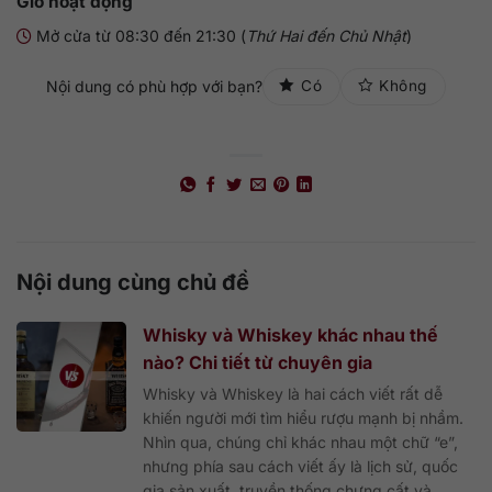
Giờ hoạt động
Mở cửa từ 08:30 đến 21:30 (
Thứ Hai đến Chủ Nhật
)
Nội dung có phù hợp với bạn?
Có
Không
Nội dung cùng chủ đề
Whisky và Whiskey khác nhau thế
nào? Chi tiết từ chuyên gia
Whisky và Whiskey là hai cách viết rất dễ
khiến người mới tìm hiểu rượu mạnh bị nhầm.
Nhìn qua, chúng chỉ khác nhau một chữ “e”,
nhưng phía sau cách viết ấy là lịch sử, quốc
gia sản xuất, truyền thống chưng cất và