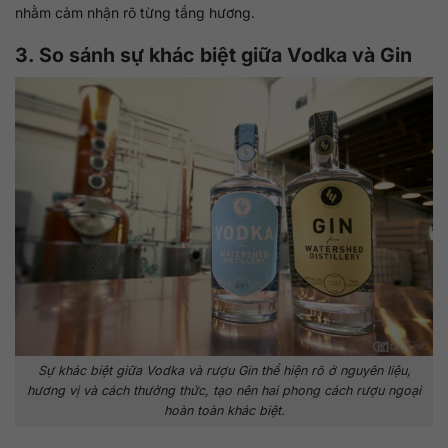
nhằm cảm nhận rõ từng tầng hương.
3. So sánh sự khác biệt giữa Vodka và Gin
Sự khác biệt giữa Vodka và rượu Gin thể hiện rõ ở nguyên liệu,
hương vị và cách thưởng thức, tạo nên hai phong cách rượu ngoại
hoàn toàn khác biệt.