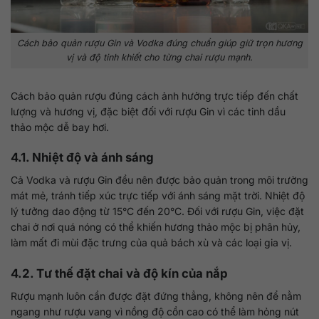
Cách bảo quản rượu Gin và Vodka đúng chuẩn giúp giữ trọn hương
vị và độ tinh khiết cho từng chai rượu mạnh.
Cách bảo quản rượu đúng cách ảnh hưởng trực tiếp đến chất
lượng và hương vị, đặc biệt đối với rượu Gin vì các tinh dầu
thảo mộc dễ bay hơi.
4.1. Nhiệt độ và ánh sáng
Cả Vodka và rượu Gin đều nên được bảo quản trong môi trường
mát mẻ, tránh tiếp xúc trực tiếp với ánh sáng mặt trời. Nhiệt độ
lý tưởng dao động từ 15°C đến 20°C. Đối với rượu Gin, việc đặt
chai ở nơi quá nóng có thể khiến hương thảo mộc bị phân hủy,
làm mất đi mùi đặc trưng của quả bách xù và các loại gia vị.
4.2. Tư thế đặt chai và độ kín của nắp
Rượu mạnh luôn cần được đặt đứng thẳng, không nên để nằm
ngang như rượu vang vì nồng độ cồn cao có thể làm hỏng nút