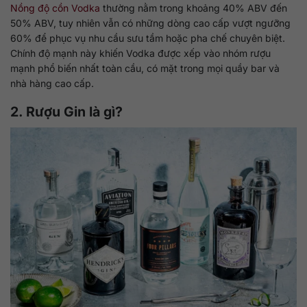
Nồng độ cồn Vodka
thường nằm trong khoảng 40% ABV đến
50% ABV, tuy nhiên vẫn có những dòng cao cấp vượt ngưỡng
60% để phục vụ nhu cầu sưu tầm hoặc pha chế chuyên biệt.
Chính độ mạnh này khiến Vodka được xếp vào nhóm rượu
mạnh phổ biến nhất toàn cầu, có mặt trong mọi quầy bar và
nhà hàng cao cấp.
2. Rượu Gin là gì?