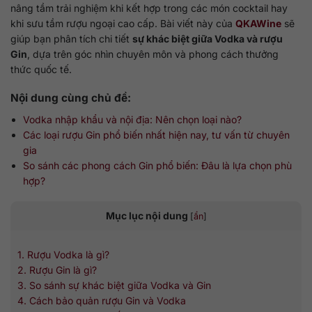
nâng tầm trải nghiệm khi kết hợp trong các món cocktail hay
khi sưu tầm rượu ngoại cao cấp. Bài viết này của
QKAWine
sẽ
giúp bạn phân tích chi tiết
sự khác biệt giữa Vodka và rượu
Gin
, dựa trên góc nhìn chuyên môn và phong cách thưởng
thức quốc tế.
Nội dung cùng chủ đề:
Vodka nhập khẩu và nội địa: Nên chọn loại nào?
Các loại rượu Gin phổ biến nhất hiện nay, tư vấn từ chuyên
gia
So sánh các phong cách Gin phổ biến: Đâu là lựa chọn phù
hợp?
Mục lục nội dung
[
ẩn
]
1. Rượu Vodka là gì?
2. Rượu Gin là gì?
3. So sánh sự khác biệt giữa Vodka và Gin
4. Cách bảo quản rượu Gin và Vodka