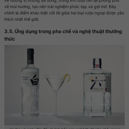
về hương vị nhưng dễ uống, trong khi rượu Gin lại phong phú
về mùi hương, tạo nên trải nghiệm phức tạp và gợi mở. Đây
chính là điểm khác biệt cốt lõi giữa hai loại rượu ngoại được yêu
thích nhất thế giới.
3.5. Ứng dụng trong pha chế và nghệ thuật thưởng
thức