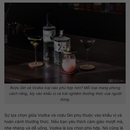
Rượu Gin và Vodka loại nào phù hợp hơn? Mỗi loại mang phong
cách riêng, tùy vào khẩu vị và trải nghiệm thưởng thức của người
dùng.
Sự lựa chọn giữa Vodka và rượu Gin phụ thuộc vào khẩu vị và
hoàn cảnh thưởng thức. Nếu bạn yêu thích cảm giác mượt mà,
nhẹ nhàng và dễ uống, Vodka là lựa chọn phù hợp. Nó cũng là