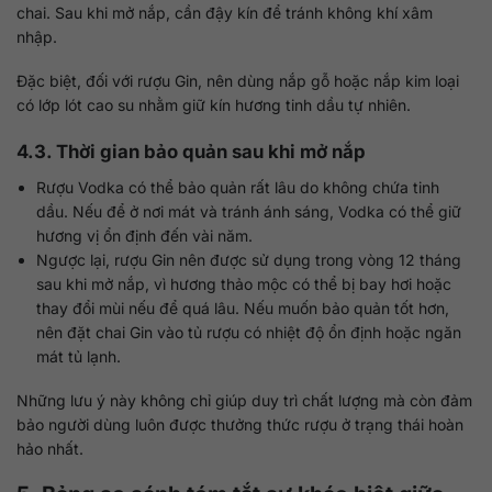
chai. Sau khi mở nắp, cần đậy kín để tránh không khí xâm
nhập.
Đặc biệt, đối với rượu Gin, nên dùng nắp gỗ hoặc nắp kim loại
có lớp lót cao su nhằm giữ kín hương tinh dầu tự nhiên.
4.3. Thời gian bảo quản sau khi mở nắp
Rượu Vodka có thể bảo quản rất lâu do không chứa tinh
dầu. Nếu để ở nơi mát và tránh ánh sáng, Vodka có thể giữ
hương vị ổn định đến vài năm.
Ngược lại, rượu Gin nên được sử dụng trong vòng 12 tháng
sau khi mở nắp, vì hương thảo mộc có thể bị bay hơi hoặc
thay đổi mùi nếu để quá lâu. Nếu muốn bảo quản tốt hơn,
nên đặt chai Gin vào tủ rượu có nhiệt độ ổn định hoặc ngăn
mát tủ lạnh.
Những lưu ý này không chỉ giúp duy trì chất lượng mà còn đảm
bảo người dùng luôn được thưởng thức rượu ở trạng thái hoàn
hảo nhất.