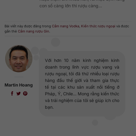
con số càng lớn thì rượu càng...
Bài viết này được đăng trong
Cẩm nang Vodka
,
Kiến thức rượu ngoại
và được
gắn thẻ
Cẩm nang rượu Gin
.
Với hơn 10 năm kinh nghiệm kinh
doanh trong lĩnh vực rượu vang và
rượu ngoại, tôi đã thử nhiều loại rượu
hàng đầu thế giới và tham gia thực
Martin Hoang
tế tại các khu sản xuất nổi tiếng ở
Pháp, Ý, Chile... Mong rằng kiến thức
và trải nghiệm của tôi sẽ giúp ích cho
bạn.