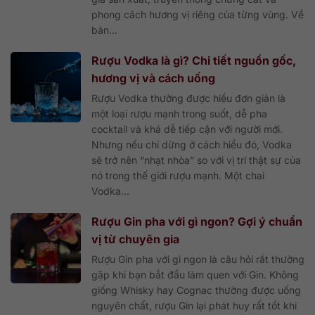
phong cách hương vị riêng của từng vùng. Về
bản...
Rượu Vodka là gì? Chi tiết nguồn gốc,
hương vị và cách uống
Rượu Vodka thường được hiểu đơn giản là
một loại rượu mạnh trong suốt, dễ pha
cocktail và khá dễ tiếp cận với người mới.
Nhưng nếu chỉ dừng ở cách hiểu đó, Vodka
sẽ trở nên “nhạt nhòa” so với vị trí thật sự của
nó trong thế giới rượu mạnh. Một chai
Vodka...
Rượu Gin pha với gì ngon? Gợi ý chuẩn
vị từ chuyên gia
Rượu Gin pha với gì ngon là câu hỏi rất thường
gặp khi bạn bắt đầu làm quen với Gin. Không
giống Whisky hay Cognac thường được uống
nguyên chất, rượu Gin lại phát huy rất tốt khi