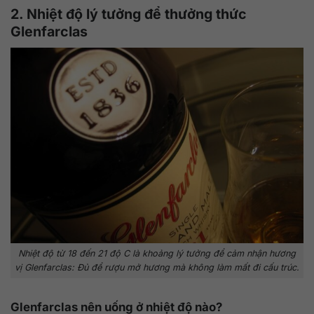
2. Nhiệt độ lý tưởng để thưởng thức
Glenfarclas
Nhiệt độ từ 18 đến 21 độ C là khoảng lý tưởng để cảm nhận hương
vị Glenfarclas: Đủ để rượu mở hương mà không làm mất đi cấu trúc.
Glenfarclas nên uống ở nhiệt độ nào?