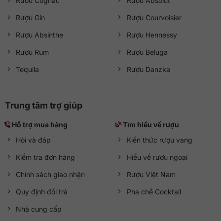
Rượu Cognac
Rượu Absolut
Rượu Gin
Rượu Courvoisier
Rượu Absinthe
Rượu Hennessy
Rượu Rum
Rượu Beluga
Tequila
Rượu Danzka
Trung tâm trợ giúp
Hỗ trợ mua hàng
Tìm hiểu về rượu
Hỏi và đáp
Kiến thức rượu vang
Kiểm tra đơn hàng
Hiểu về rượu ngoại
Chính sách giao nhận
Rượu Việt Nam
Quy định đổi trả
Pha chế Cocktail
Nhà cung cấp