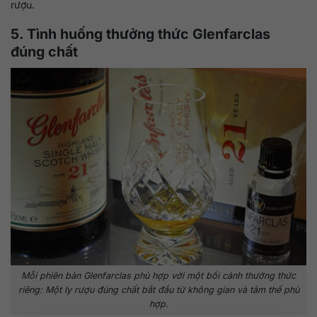
rượu.
5. Tình huống thưởng thức Glenfarclas
đúng chất
Mỗi phiên bản Glenfarclas phù hợp với một bối cảnh thưởng thức
riêng: Một ly rượu đúng chất bắt đầu từ không gian và tâm thế phù
hợp.