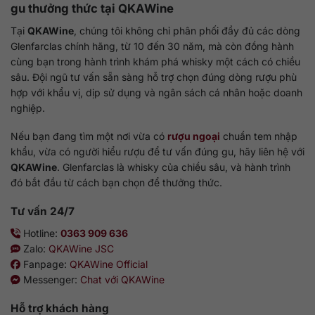
gu thưởng thức tại
QKAWine
Tại
QKAWine
, chúng tôi không chỉ phân phối đầy đủ các dòng
Glenfarclas chính hãng, từ 10 đến 30 năm, mà còn đồng hành
cùng bạn trong hành trình khám phá whisky một cách có chiều
sâu. Đội ngũ tư vấn sẵn sàng hỗ trợ chọn đúng dòng rượu phù
hợp với khẩu vị, dịp sử dụng và ngân sách cá nhân hoặc doanh
nghiệp.
Nếu bạn đang tìm một nơi vừa có
rượu ngoại
chuẩn tem nhập
khẩu, vừa có người hiểu rượu để tư vấn đúng gu, hãy liên hệ với
QKAWine
. Glenfarclas là whisky của chiều sâu, và hành trình
đó bắt đầu từ cách bạn chọn để thưởng thức.
Tư vấn 24/7
Hotline:
0363 909 636
Zalo:
QKAWine JSC
Fanpage:
QKAWine Official
Messenger:
Chat với QKAWine
Hỗ trợ khách hàng