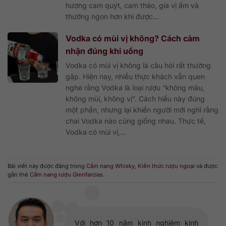
hương cam quýt, cam thảo, gia vị ấm và
thường ngon hơn khi được...
Vodka có mùi vị không? Cách cảm
nhận đúng khi uống
Vodka có mùi vị không là câu hỏi rất thường
gặp. Hiện nay, nhiều thực khách vẫn quen
nghe rằng Vodka là loại rượu “không màu,
không mùi, không vị”. Cách hiểu này đúng
một phần, nhưng lại khiến người mới nghĩ rằng
chai Vodka nào cũng giống nhau. Thực tế,
Vodka có mùi vị,...
Bài viết này được đăng trong
Cẩm nang Whisky
,
Kiến thức rượu ngoại
và được
gắn thẻ
Cẩm nang rượu Glenfarclas
.
Với hơn 10 năm kinh nghiệm kinh