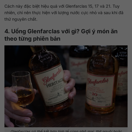
Cách này đặc biệt hiệu quả với Glenfarclas 15, 17 và 21. Tuy
nhiên, chỉ nên thực hiện với lượng nước cực nhỏ và sau khi đã
thử nguyên chất.
4. Uống Glenfarclas với gì? Gợi ý món ăn
theo từng phiên bản
Glenfarclas có thể kết hợp tinh tế cùng phô mai, thịt nguội hoặc