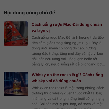
Nội dung cùng chủ đề
Cách uống rượu Mao Đài đúng chuẩn
và trọn vị
Cách uống rượu Mao Đài ảnh hưởng trực tiếp
đến cảm giác trong từng ngụm rượu. Đây là
dòng rượu mạnh có nồng độ cao, hương
tương đặc trưng, tầng mùi dày và hậu vị kéo
dài, nên nếu uống vội, uống lạnh hoặc rót
bằng ly lớn, người uống rất dễ bị choáng bởi...
Whisky on the rocks là gì? Cách uống
whisky với đá đúng chuẩn
Whisky on the rocks là một trong những cách
thưởng thức whisky quen thuộc nhất tại bar,
nhà hàng và cả trong những buổi uống nhẹ tại
nhà. Chỉ cần một ly phù hợp, đá sạch và một