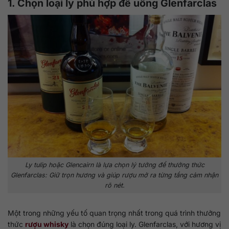
1. Chọn loại ly phù hợp để uống Glenfarclas
Ly tulip hoặc Glencairn là lựa chọn lý tưởng để thưởng thức
Glenfarclas: Giữ trọn hương và giúp rượu mở ra từng tầng cảm nhận
rõ nét.
Một trong những yếu tố quan trọng nhất trong quá trình thưởng
thức
rượu whisky
là chọn đúng loại ly. Glenfarclas, với hương vị