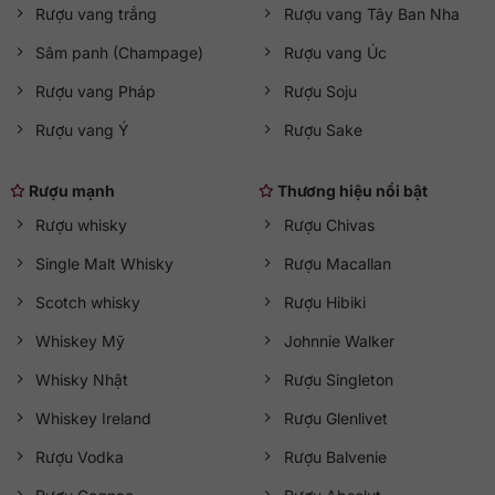
Rượu vang trắng
Rượu vang Tây Ban Nha
Sâm panh (Champage)
Rượu vang Úc
Rượu vang Pháp
Rượu Soju
Rượu vang Ý
Rượu Sake
Rượu mạnh
Thương hiệu nổi bật
Rượu whisky
Rượu Chivas
Single Malt Whisky
Rượu Macallan
Scotch whisky
Rượu Hibiki
Whiskey Mỹ
Johnnie Walker
Whisky Nhật
Rượu Singleton
Whiskey Ireland
Rượu Glenlivet
Rượu Vodka
Rượu Balvenie