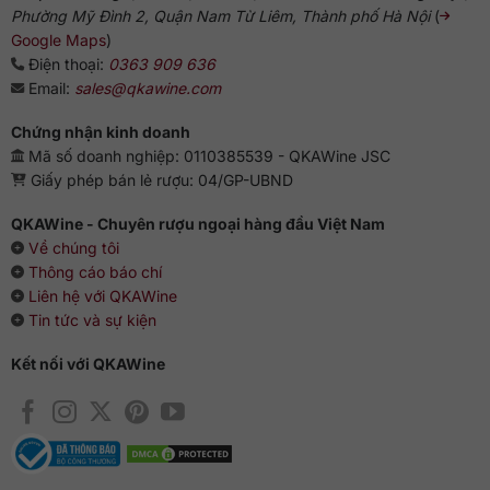
Phường Mỹ Đình 2, Quận Nam Từ Liêm, Thành phố Hà Nội
(
Google Maps
)
Điện thoại:
0363 909 636
Email:
sales@qkawine.com
Chứng nhận kinh doanh
Mã số doanh nghiệp: 0110385539 - QKAWine JSC
Giấy phép bán lẻ rượu: 04/GP-UBND
QKAWine - Chuyên rượu ngoại hàng đầu Việt Nam
Về chúng tôi
Thông cáo báo chí
Liên hệ với QKAWine
Tin tức và sự kiện
Kết nối với QKAWine