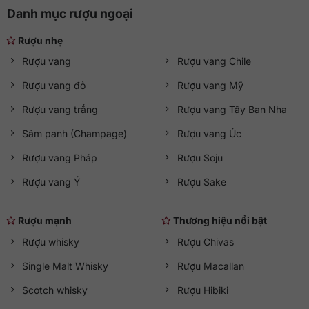
Danh mục rượu ngoại
Rượu nhẹ
Rượu vang
Rượu vang Chile
Rượu vang đỏ
Rượu vang Mỹ
Rượu vang trắng
Rượu vang Tây Ban Nha
Sâm panh (Champage)
Rượu vang Úc
Rượu vang Pháp
Rượu Soju
Rượu vang Ý
Rượu Sake
Rượu mạnh
Thương hiệu nổi bật
Rượu whisky
Rượu Chivas
Single Malt Whisky
Rượu Macallan
Scotch whisky
Rượu Hibiki