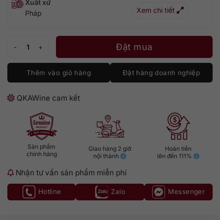
Xuất xứ
Xem chi tiết
Pháp
Chevalier Alexis Lichine Cabernet Sauvignon số lượng
Đặt mua
Thêm vào giỏ hàng
Đặt hàng doanh nghiệp
QKAWine cam kết
Sản phẩm
Giao hàng 2 giờ
Hoàn tiền
chính hãng
nội thành
lên đến 111%
Nhận tư vấn sản phẩm miễn phí
Hotline
Zalo
Messenger