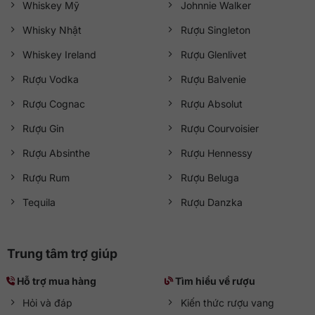
Whiskey Mỹ
Johnnie Walker
Whisky Nhật
Rượu Singleton
Whiskey Ireland
Rượu Glenlivet
Rượu Vodka
Rượu Balvenie
Rượu Cognac
Rượu Absolut
Rượu Gin
Rượu Courvoisier
Rượu Absinthe
Rượu Hennessy
Rượu Rum
Rượu Beluga
Tequila
Rượu Danzka
Trung tâm trợ giúp
Hỗ trợ mua hàng
Tìm hiểu về rượu
Hỏi và đáp
Kiến thức rượu vang