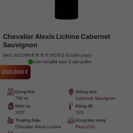
Chevalier Alexis Lichine Cabernet
Sauvignon
SKU: W32196
0/5.0 (0 bình chọn)
Còn hàng
Đã bán: 0 sản phẩm
350.000
₫
Dung tích
Giống nho
750 ml
Cabernet Sauvignon
Niên vụ
Nồng độ
2017
13%
Thương hiệu
Vùng làm vang
Chevalier Alexis Lichine
Pays d'Oc