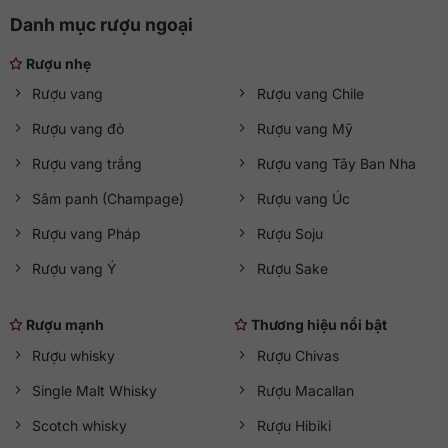
Danh mục rượu ngoại
Rượu nhẹ
Rượu vang
Rượu vang Chile
Rượu vang đỏ
Rượu vang Mỹ
Rượu vang trắng
Rượu vang Tây Ban Nha
Sâm panh (Champage)
Rượu vang Úc
Rượu vang Pháp
Rượu Soju
Rượu vang Ý
Rượu Sake
Rượu mạnh
Thương hiệu nổi bật
Rượu whisky
Rượu Chivas
Single Malt Whisky
Rượu Macallan
Scotch whisky
Rượu Hibiki