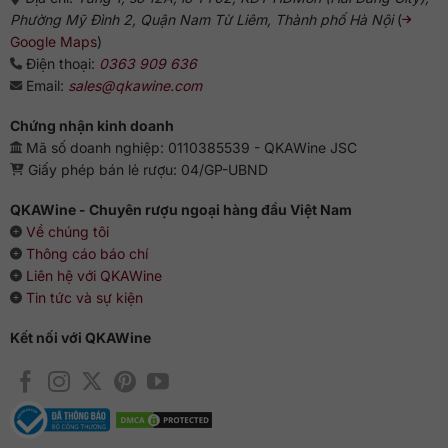
Phường Mỹ Đình 2, Quận Nam Từ Liêm, Thành phố Hà Nội
(
Google Maps
)
Điện thoại:
0363 909 636
Email:
sales@qkawine.com
Chứng nhận kinh doanh
Mã số doanh nghiệp: 0110385539 - QKAWine JSC
Giấy phép bán lẻ rượu: 04/GP-UBND
QKAWine - Chuyên rượu ngoại hàng đầu Việt Nam
Về chúng tôi
Thông cáo báo chí
Liên hệ với QKAWine
Tin tức và sự kiện
Kết nối với QKAWine