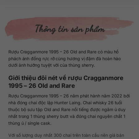
Thông tin sản phẩm
Rượu Cragganmore 1995 – 26 Old and Rare có màu hổ
phách ánh đồng rực rỡ cùng hương vị đậm đà hoàn hảo
dưới ảnh hưởng tuyệt vời của thùng sherry.
Giới thiệu đôi nét về rượu Cragganmore
1995 – 26 Old and Rare
Rượu Cragganmore 1995 – 26 năm phát hành năm 2022 bởi
nhà đóng chai độc lập Hunter Laing. Chai whisky 26 tuổi
thuộc bộ sưu tập Old and Rare nổi tiếng được ngâm ủ duy
nhất trong 1 thùng sherry butt và đóng chai nguyên chất 1
thùng ủ / single cask.
Với số lượng duy nhất 300 chai trên toàn cầu nên giá bán