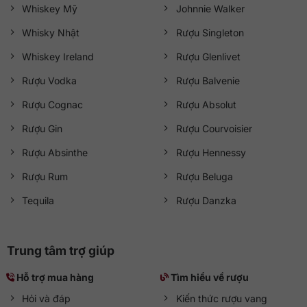
Whiskey Mỹ
Johnnie Walker
Whisky Nhật
Rượu Singleton
Whiskey Ireland
Rượu Glenlivet
Rượu Vodka
Rượu Balvenie
Rượu Cognac
Rượu Absolut
Rượu Gin
Rượu Courvoisier
Rượu Absinthe
Rượu Hennessy
Rượu Rum
Rượu Beluga
Tequila
Rượu Danzka
Trung tâm trợ giúp
Hỗ trợ mua hàng
Tìm hiểu về rượu
Hỏi và đáp
Kiến thức rượu vang