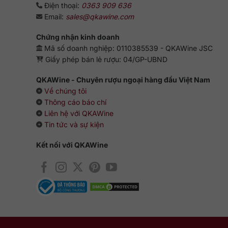
Điện thoại:
0363 909 636
Email:
sales@qkawine.com
Chứng nhận kinh doanh
Mã số doanh nghiệp: 0110385539 - QKAWine JSC
Giấy phép bán lẻ rượu: 04/GP-UBND
QKAWine - Chuyên rượu ngoại hàng đầu Việt Nam
Về chúng tôi
Thông cáo báo chí
Liên hệ với QKAWine
Tin tức và sự kiện
Kết nối với QKAWine