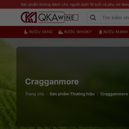
Bỏ
Sản phẩm không dành cho người dưới 18 tuổi và phụ nữ đan
qua
nội
dung
RƯỢU VANG
RƯỢU WHISKY
RƯỢU MẠNH
Cragganmore
Trang chủ
/
Sản phẩm Thương hiệu
/
Cragganmore