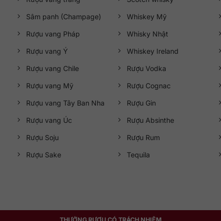
Sâm panh (Champage)
Whiskey Mỹ
Rượu vang Pháp
Whisky Nhật
Rượu vang Ý
Whiskey Ireland
Rượu vang Chile
Rượu Vodka
Rượu vang Mỹ
Rượu Cognac
Rượu vang Tây Ban Nha
Rượu Gin
Rượu vang Úc
Rượu Absinthe
Rượu Soju
Rượu Rum
Rượu Sake
Tequila
THƯỞNG RƯỢU CÓ TRÁCH NHIỆM