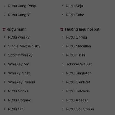
Rượu vang Pháp
Rượu Soju
Rượu vang Ý
Rượu Sake
Rượu mạnh
Thương hiệu nổi bật
Rượu whisky
Rượu Chivas
Single Malt Whisky
Rượu Macallan
Scotch whisky
Rượu Hibiki
Whiskey Mỹ
Johnnie Walker
Whisky Nhật
Rượu Singleton
Whiskey Ireland
Rượu Glenlivet
Rượu Vodka
Rượu Balvenie
Rượu Cognac
Rượu Absolut
Rượu Gin
Rượu Courvoisier