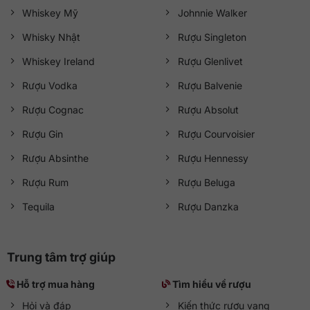
Whiskey Mỹ
Johnnie Walker
Whisky Nhật
Rượu Singleton
Whiskey Ireland
Rượu Glenlivet
Rượu Vodka
Rượu Balvenie
Rượu Cognac
Rượu Absolut
Rượu Gin
Rượu Courvoisier
Rượu Absinthe
Rượu Hennessy
Rượu Rum
Rượu Beluga
Tequila
Rượu Danzka
Trung tâm trợ giúp
Hỗ trợ mua hàng
Tìm hiểu về rượu
Hỏi và đáp
Kiến thức rượu vang