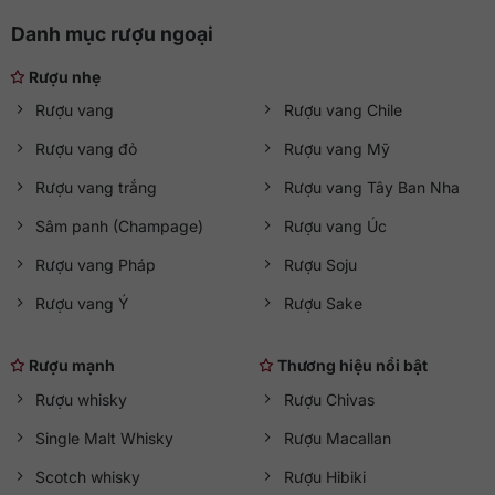
Danh mục rượu ngoại
Rượu nhẹ
Rượu vang
Rượu vang Chile
Rượu vang đỏ
Rượu vang Mỹ
Rượu vang trắng
Rượu vang Tây Ban Nha
Sâm panh (Champage)
Rượu vang Úc
Rượu vang Pháp
Rượu Soju
Rượu vang Ý
Rượu Sake
Rượu mạnh
Thương hiệu nổi bật
Rượu whisky
Rượu Chivas
Single Malt Whisky
Rượu Macallan
Scotch whisky
Rượu Hibiki