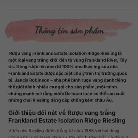
Thông tin sản phẩm
Rượu vang Frankland Estate Isolation Ridge Riesling là
một loại vang trắng khô đến từ vùng Frankland River, Tây
Úc. Dòng rượu lên men từ 100% nho Riesling của nhà
Frankland Estate được đặc biệt chú ý trên thị trường quốc
tế. Jancis Robinson – nhà phê bình rượu vang danh tiếng
thế giới dành nhiều ca ngợi cho sản phẩm, một minh
chứng mạnh mẽ rằng nước Úc hoàn toàn có thể sản xuất
những chai Riesling đẳng cấp không kém châu Âu.
Giới thiệu đôi nét về Rượu vang trắng
Frankland Estate Isolation Ridge Riesling
Vườn nho Riesling được trồng từ năm 1988 với hai dòng
clone khác nhau trên những sườn dốc hướng bắc và đông ở