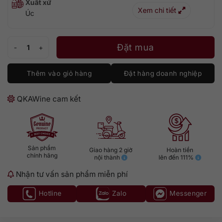
Xuất xứ
Xem chi tiết
Úc
Frankland Estate Isolation Ridge Riesling số lượng
Đặt mua
Thêm vào giỏ hàng
Đặt hàng doanh nghiệp
QKAWine cam kết
Sản phẩm
Giao hàng 2 giờ
Hoàn tiền
chính hãng
nội thành
lên đến 111%
Nhận tư vấn sản phẩm miễn phí
Hotline
Zalo
Messenger