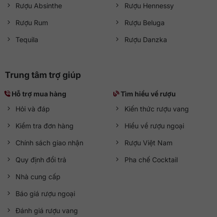
Rượu Absinthe
Rượu Hennessy
Rượu Rum
Rượu Beluga
Tequila
Rượu Danzka
Trung tâm trợ giúp
Hỗ trợ mua hàng
Tìm hiểu về rượu
Hỏi và đáp
Kiến thức rượu vang
Kiểm tra đơn hàng
Hiểu về rượu ngoại
Chính sách giao nhận
Rượu Việt Nam
Quy định đổi trả
Pha chế Cocktail
Nhà cung cấp
Báo giá rượu ngoại
Đánh giá rượu vang