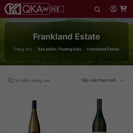
Bỏ
qua
nội
dung
Frankland Estate
Trang chủ
/
Sản phẩm Thương hiệu
/
Frankland Estate
Sắp xếp theo mới
Tìm kiếm nâng cao
Sắp xếp theo
Sắp xếp theo mức
nhất
Sắp xếp theo giá:
Sắp xếp theo giá:
độ phổ biến
thấp đến cao
cao đến thấp