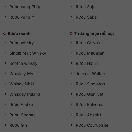
Rượu vang Pháp
Rượu Soju
Rượu vang Ý
Rượu Sake
Rượu mạnh
Thương hiệu nổi bật
Rượu whisky
Rượu Chivas
Single Malt Whisky
Rượu Macallan
Scotch whisky
Rượu Hibiki
Whiskey Mỹ
Johnnie Walker
Whisky Nhật
Rượu Singleton
Whiskey Ireland
Rượu Glenlivet
Rượu Vodka
Rượu Balvenie
Rượu Cognac
Rượu Absolut
Rượu Gin
Rượu Courvoisier