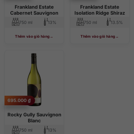
Frankland Estate
Frankland Estate
Cabernet Sauvignon
Isolation Ridge Shiraz
750 ml
13%
750 ml
13.5%
Thêm vào giỏ hàng
Thêm vào giỏ hàng
695.000
₫
Rocky Gully Sauvignon
Blanc
750 ml
13%