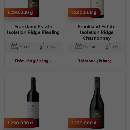
1.290.000
₫
1.290.000
₫
Frankland Estate
Frankland Estate
Isolation Ridge Riesling
Isolation Ridge
Chardonnay
750 ml
13.5%
750 ml
13%
Thêm vào giỏ hàng
Thêm vào giỏ hàng
1.290.000
₫
1.290.000
₫