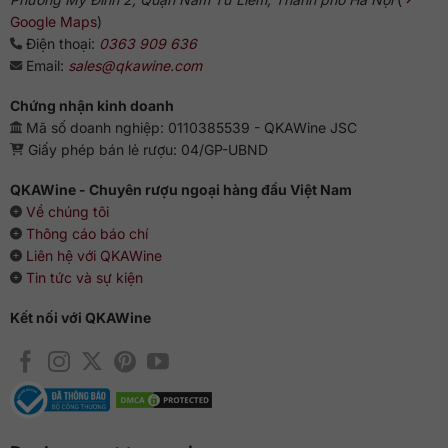
Google Maps
)
Điện thoại:
0363 909 636
Email:
sales@qkawine.com
Chứng nhận kinh doanh
Mã số doanh nghiệp: 0110385539 - QKAWine JSC
Giấy phép bán lẻ rượu: 04/GP-UBND
QKAWine - Chuyên rượu ngoại hàng đầu Việt Nam
Về chúng tôi
Thông cáo báo chí
Liên hệ với QKAWine
Tin tức và sự kiện
Kết nối với QKAWine