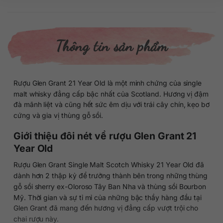
Thông tin sản phẩm
Rượu Glen Grant 21 Year Old là một minh chứng của single
malt whisky đẳng cấp bậc nhất của Scotland. Hương vị đậm
đà mãnh liệt và cũng hết sức êm dịu với trái cây chín, kẹo bơ
cứng và gia vị thùng gỗ sồi.
Giới thiệu đôi nét về rượu Glen Grant 21
Year Old
Rượu Glen Grant Single Malt Scotch Whisky 21 Year Old đã
dành hơn 2 thập kỷ để trưởng thành bên trong những thùng
gỗ sồi sherry ex-Oloroso Tây Ban Nha và thùng sồi Bourbon
Mỹ. Thời gian và sự tỉ mỉ của những bậc thầy hàng đầu tại
Glen Grant đã mang đến hương vị đẳng cấp vượt trội cho
chai rượu này.