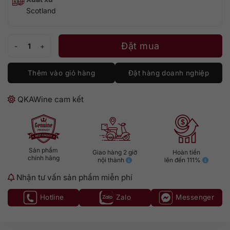
Scotland
Glen Grant 21 số lượng
Đặt mua
Thêm vào giỏ hàng
Đặt hàng doanh nghiệp
QKAWine cam kết
Sản phẩm
Giao hàng 2 giờ
Hoàn tiền
chính hãng
nội thành
lên đến 111%
Nhận tư vấn sản phẩm miễn phí
Hotline
Zalo
Messenger