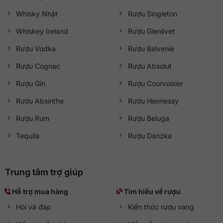
Whisky Nhật
Rượu Singleton
Whiskey Ireland
Rượu Glenlivet
Rượu Vodka
Rượu Balvenie
Rượu Cognac
Rượu Absolut
Rượu Gin
Rượu Courvoisier
Rượu Absinthe
Rượu Hennessy
Rượu Rum
Rượu Beluga
Tequila
Rượu Danzka
Trung tâm trợ giúp
Hỗ trợ mua hàng
Tìm hiểu về rượu
Hỏi và đáp
Kiến thức rượu vang