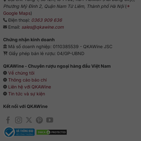
Phường Mỹ Đình 2, Quận Nam Từ Liêm, Thành phố Hà Nội
(
Google Maps
)
Điện thoại:
0363 909 636
Email:
sales@qkawine.com
Chứng nhận kinh doanh
Mã số doanh nghiệp: 0110385539 - QKAWine JSC
Giấy phép bán lẻ rượu: 04/GP-UBND
QKAWine - Chuyên rượu ngoại hàng đầu Việt Nam
Về chúng tôi
Thông cáo báo chí
Liên hệ với QKAWine
Tin tức và sự kiện
Kết nối với QKAWine