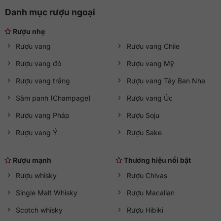
Danh mục rượu ngoại
Rượu nhẹ
Rượu vang
Rượu vang Chile
Rượu vang đỏ
Rượu vang Mỹ
Rượu vang trắng
Rượu vang Tây Ban Nha
Sâm panh (Champage)
Rượu vang Úc
Rượu vang Pháp
Rượu Soju
Rượu vang Ý
Rượu Sake
Rượu mạnh
Thương hiệu nổi bật
Rượu whisky
Rượu Chivas
Single Malt Whisky
Rượu Macallan
Scotch whisky
Rượu Hibiki