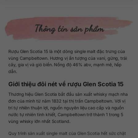
Thông tin sản phẩm
Rượu Glen Scotia 15 là một dòng single malt đặc trưng của
vùng Campbeltown. Hương vị ấn tượng của vani, gừng, trái
cây, gia vị và gió biển. Nồng độ 46% abv, mạnh mẽ, hấp
dẫn.
Giới thiệu đôi nét về rượu Glen Scotia 15
Thương hiệu Glen Scotia bắt đầu sản xuất whisky mạch nha
đơn của mình từ năm 1832 tại thị trấn Campbeltown. Với vị
trí tự nhiên thuận lợi, nguồn nguyên liệu cao cấp và nguồn
nước tự nhiên tinh khiết, Campbeltown trở thành 1 trong 5
vùng whisky lớn nhất Scotland.
Quy trình sản xuất single malt của Glen Scotia hết sức chặt