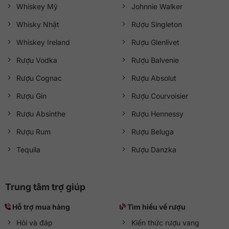
Whiskey Mỹ
Johnnie Walker
Whisky Nhật
Rượu Singleton
Whiskey Ireland
Rượu Glenlivet
Rượu Vodka
Rượu Balvenie
Rượu Cognac
Rượu Absolut
Rượu Gin
Rượu Courvoisier
Rượu Absinthe
Rượu Hennessy
Rượu Rum
Rượu Beluga
Tequila
Rượu Danzka
Trung tâm trợ giúp
Hỗ trợ mua hàng
Tìm hiểu về rượu
Hỏi và đáp
Kiến thức rượu vang