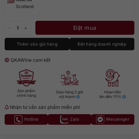
Scotland
Glen Scotia 15 số lượng
Đặt mua
Thêm vào giỏ hàng
Đặt hàng doanh nghiệp
QKAWine cam kết
Sản phẩm
Giao hàng 2 giờ
Hoàn tiền
chính hãng
nội thành
lên đến 111%
Nhận tư vấn sản phẩm miễn phí
Hotline
Zalo
Messenger