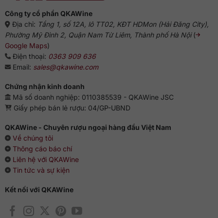
Công ty cổ phần QKAWine
Địa chỉ:
Tầng 1, số 12A, lô TT02, KĐT HDMon (Hải Đăng City),
Phường Mỹ Đình 2, Quận Nam Từ Liêm, Thành phố Hà Nội
(
Google Maps
)
Điện thoại:
0363 909 636
Email:
sales@qkawine.com
Chứng nhận kinh doanh
Mã số doanh nghiệp: 0110385539 - QKAWine JSC
Giấy phép bán lẻ rượu: 04/GP-UBND
QKAWine - Chuyên rượu ngoại hàng đầu Việt Nam
Về chúng tôi
Thông cáo báo chí
Liên hệ với QKAWine
Tin tức và sự kiện
Kết nối với QKAWine