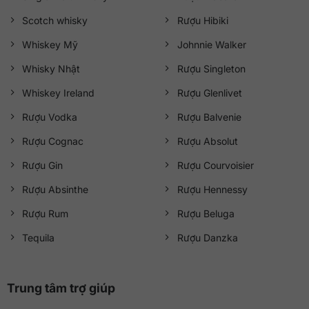
Scotch whisky
Rượu Hibiki
Whiskey Mỹ
Johnnie Walker
Whisky Nhật
Rượu Singleton
Whiskey Ireland
Rượu Glenlivet
Rượu Vodka
Rượu Balvenie
Rượu Cognac
Rượu Absolut
Rượu Gin
Rượu Courvoisier
Rượu Absinthe
Rượu Hennessy
Rượu Rum
Rượu Beluga
Tequila
Rượu Danzka
Trung tâm trợ giúp