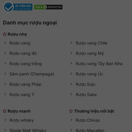
Danh mục rượu ngoại
Rượu nhẹ
Rượu vang
Rượu vang Chile
Rượu vang đỏ
Rượu vang Mỹ
Rượu vang trắng
Rượu vang Tây Ban Nha
Sâm panh (Champage)
Rượu vang Úc
Rượu vang Pháp
Rượu Soju
Rượu vang Ý
Rượu Sake
Rượu mạnh
Thương hiệu nổi bật
Rượu whisky
Rượu Chivas
Single Malt Whisky
Rượu Macallan