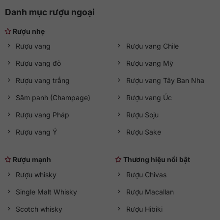
Danh mục rượu ngoại
Rượu nhẹ
Rượu vang
Rượu vang Chile
Rượu vang đỏ
Rượu vang Mỹ
Rượu vang trắng
Rượu vang Tây Ban Nha
Sâm panh (Champage)
Rượu vang Úc
Rượu vang Pháp
Rượu Soju
Rượu vang Ý
Rượu Sake
Rượu mạnh
Thương hiệu nổi bật
Rượu whisky
Rượu Chivas
Single Malt Whisky
Rượu Macallan
Scotch whisky
Rượu Hibiki