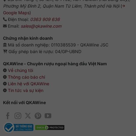
Phường Mỹ Đình 2, Quận Nam Từ Liêm, Thành phố Hà Nội
(
Google Maps
)
Điện thoại:
0363 909 636
Email:
sales@qkawine.com
Chứng nhận kinh doanh
Mã số doanh nghiệp: 0110385539 - QKAWine JSC
Giấy phép bán lẻ rượu: 04/GP-UBND
QKAWine - Chuyên rượu ngoại hàng đầu Việt Nam
Về chúng tôi
Thông cáo báo chí
Liên hệ với QKAWine
Tin tức và sự kiện
Kết nối với QKAWine