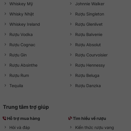
Whiskey Mỹ
Johnnie Walker
Whisky Nhật
Rượu Singleton
Whiskey Ireland
Rượu Glenlivet
Rượu Vodka
Rượu Balvenie
Rượu Cognac
Rượu Absolut
Rượu Gin
Rượu Courvoisier
Rượu Absinthe
Rượu Hennessy
Rượu Rum
Rượu Beluga
Tequila
Rượu Danzka
Trung tâm trợ giúp
Hỗ trợ mua hàng
Tìm hiểu về rượu
Hỏi và đáp
Kiến thức rượu vang