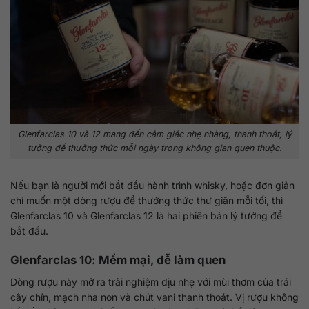
Glenfarclas 10 và 12 mang đến cảm giác nhẹ nhàng, thanh thoát, lý
tưởng để thưởng thức mỗi ngày trong không gian quen thuộc.
Nếu bạn là người mới bắt đầu hành trình whisky, hoặc đơn giản
chỉ muốn một dòng rượu để thưởng thức thư giãn mỗi tối, thì
Glenfarclas 10 và Glenfarclas 12 là hai phiên bản lý tưởng để
bắt đầu.
Glenfarclas 10: Mềm mại, dễ làm quen
Dòng rượu này mở ra trải nghiệm dịu nhẹ với mùi thơm của trái
cây chín, mạch nha non và chút vani thanh thoát. Vị rượu không