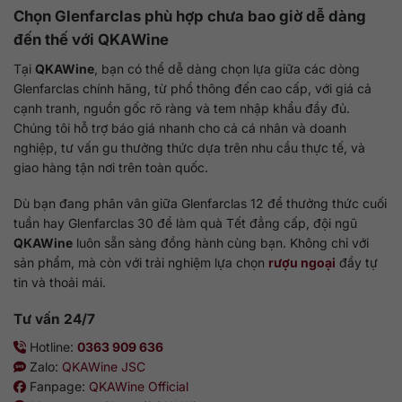
Chọn Glenfarclas phù hợp chưa bao giờ dễ dàng
đến thế với
QKAWine
Tại
QKAWine
, bạn có thể dễ dàng chọn lựa giữa các dòng
Glenfarclas chính hãng, từ phổ thông đến cao cấp, với giá cả
cạnh tranh, nguồn gốc rõ ràng và tem nhập khẩu đầy đủ.
Chúng tôi hỗ trợ báo giá nhanh cho cả cá nhân và doanh
nghiệp, tư vấn gu thưởng thức dựa trên nhu cầu thực tế, và
giao hàng tận nơi trên toàn quốc.
Dù bạn đang phân vân giữa Glenfarclas 12 để thưởng thức cuối
tuần hay Glenfarclas 30 để làm quà Tết đẳng cấp, đội ngũ
QKAWine
luôn sẵn sàng đồng hành cùng bạn. Không chỉ với
sản phẩm, mà còn với trải nghiệm lựa chọn
rượu ngoại
đầy tự
tin và thoải mái.
Tư vấn 24/7
Hotline:
0363 909 636
Zalo:
QKAWine JSC
Fanpage:
QKAWine Official