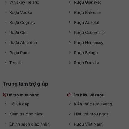
Whiskey Ireland
Rượu Glenlivet
Rượu Vodka
Rượu Balvenie
Rượu Cognac
Rượu Absolut
Rượu Gin
Rượu Courvoisier
Rượu Absinthe
Rượu Hennessy
Rượu Rum
Rượu Beluga
Tequila
Rượu Danzka
Trung tâm trợ giúp
Hỗ trợ mua hàng
Tìm hiểu về rượu
Hỏi và đáp
Kiến thức rượu vang
Kiểm tra đơn hàng
Hiểu về rượu ngoại
Chính sách giao nhận
Rượu Việt Nam