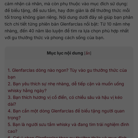
cảm nhận cá nhân, mà còn phụ thuộc vào mục đích sử dụng:
để biếu tặng, để sưu tầm, hay đơn giản là để thưởng thức mỗi
tối trong không gian riêng. Nội dung dưới đây sẽ giúp bạn phân
tích chi tiết từng phiên bản Glenfarclas nổi bật: Từ 10 năm nhẹ
nhàng, đến 40 năm lão luyện để tìm ra lựa chọn phù hợp nhất
với gu thưởng thức và phong cách sống của bạn.
Mục lục nội dung
[
ẩn
]
1. Glenfarclas dòng nào ngon? Tùy vào gu thưởng thức của
bạn
2. Bạn yêu thích sự nhẹ nhàng, dễ tiếp cận và muốn uống
whisky hằng ngày?
3. Bạn thích hương vị cổ điển, có chiều sâu và hậu vị kéo
dài?
4. Bạn cần một dòng Glenfarclas để biếu tặng người quan
trọng?
5. Bạn là người sưu tầm whisky và đang tìm trải nghiệm đỉnh
cao?
6. Gợi ý chọn Glenfarclas theo gu thưởng thức và mục đích