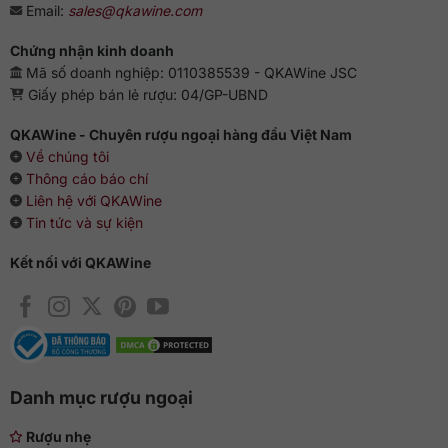
Email:
sales@qkawine.com
Chứng nhận kinh doanh
Mã số doanh nghiệp: 0110385539 - QKAWine JSC
Giấy phép bán lẻ rượu: 04/GP-UBND
QKAWine - Chuyên rượu ngoại hàng đầu Việt Nam
Về chúng tôi
Thông cáo báo chí
Liên hệ với QKAWine
Tin tức và sự kiện
Kết nối với QKAWine
Danh mục rượu ngoại
Rượu nhẹ