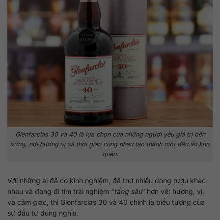
Glenfarclas 30 và 40 là lựa chọn của những người yêu giá trị bền
vững, nơi hương vị và thời gian cùng nhau tạo thành một dấu ấn khó
quên.
Với những ai đã có kinh nghiệm, đã thử nhiều dòng rượu khác
nhau và đang đi tìm trải nghiệm “
tầng sâu
” hơn về: hương, vị,
và cảm giác, thì Glenfarclas 30 và 40 chính là biểu tượng của
sự đầu tư đúng nghĩa.