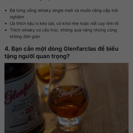
Đã từng uống whisky single malt và muốn nâng cấp trải
nghiệm
Ưa thích hậu vị kéo dài, có khói nhẹ hoặc nốt cay tinh tế
Thích whisky có cấu trúc, không quá nặng nhưng cũng
không đơn giản
4. Bạn cần một dòng Glenfarclas để biếu
tặng người quan trọng?