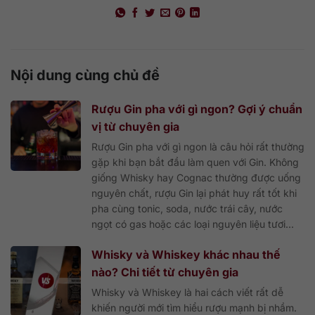
Nội dung cùng chủ đề
Rượu Gin pha với gì ngon? Gợi ý chuẩn
vị từ chuyên gia
Rượu Gin pha với gì ngon là câu hỏi rất thường
gặp khi bạn bắt đầu làm quen với Gin. Không
giống Whisky hay Cognac thường được uống
nguyên chất, rượu Gin lại phát huy rất tốt khi
pha cùng tonic, soda, nước trái cây, nước
ngọt có gas hoặc các loại nguyên liệu tươi...
Whisky và Whiskey khác nhau thế
nào? Chi tiết từ chuyên gia
Whisky và Whiskey là hai cách viết rất dễ
khiến người mới tìm hiểu rượu mạnh bị nhầm.