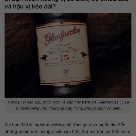
và hậu vị kéo dài?
Với hậu vị kéo dài, phức hợp và sắc thái trầm ổn, Glenfarclas 15 và
17 dành riêng cho những ai trân trọng phong cách cổ điển.
Khi bạn đã trải nghiệm whisky một thời gian và muốn tìm đến
những phiên bản mang chiều sâu hơn, thứ mà bạn có thể nhâm