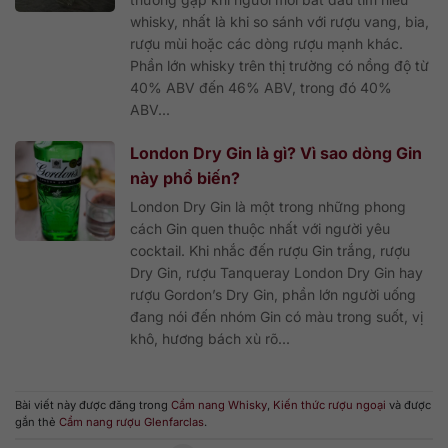
whisky, nhất là khi so sánh với rượu vang, bia,
rượu mùi hoặc các dòng rượu mạnh khác.
Phần lớn whisky trên thị trường có nồng độ từ
40% ABV đến 46% ABV, trong đó 40%
ABV...
London Dry Gin là gì? Vì sao dòng Gin
này phổ biến?
London Dry Gin là một trong những phong
cách Gin quen thuộc nhất với người yêu
cocktail. Khi nhắc đến rượu Gin trắng, rượu
Dry Gin, rượu Tanqueray London Dry Gin hay
rượu Gordon’s Dry Gin, phần lớn người uống
đang nói đến nhóm Gin có màu trong suốt, vị
khô, hương bách xù rõ...
Bài viết này được đăng trong
Cẩm nang Whisky
,
Kiến thức rượu ngoại
và được
gắn thẻ
Cẩm nang rượu Glenfarclas
.