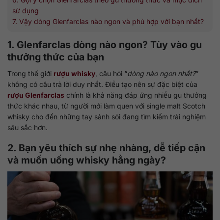
sử dụng
7. Vậy dòng Glenfarclas nào ngon và phù hợp với bạn nhất?
1. Glenfarclas dòng nào ngon? Tùy vào gu
thưởng thức của bạn
Trong thế giới
rượu whisky
, câu hỏi “
dòng nào ngon nhất?
”
không có câu trả lời duy nhất. Điều tạo nên sự đặc biệt của
rượu Glenfarclas
chính là khả năng đáp ứng nhiều gu thưởng
thức khác nhau, từ người mới làm quen với single malt Scotch
whisky cho đến những tay sành sỏi đang tìm kiếm trải nghiệm
sâu sắc hơn.
2. Bạn yêu thích sự nhẹ nhàng, dễ tiếp cận
và muốn uống whisky hằng ngày?