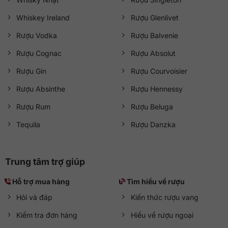
Whiskey Ireland
Rượu Glenlivet
Rượu Vodka
Rượu Balvenie
Rượu Cognac
Rượu Absolut
Rượu Gin
Rượu Courvoisier
Rượu Absinthe
Rượu Hennessy
Rượu Rum
Rượu Beluga
Tequila
Rượu Danzka
Trung tâm trợ giúp
Hỗ trợ mua hàng
Tìm hiểu về rượu
Hỏi và đáp
Kiến thức rượu vang
Kiểm tra đơn hàng
Hiểu về rượu ngoại