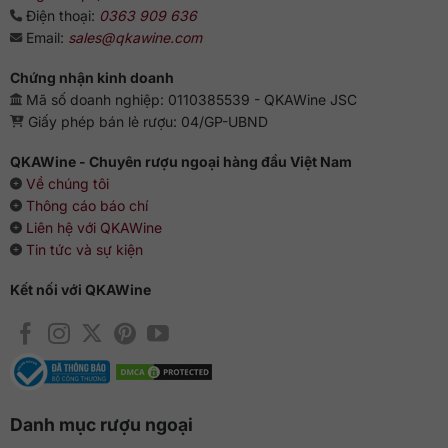
Điện thoại:
0363 909 636
Email:
sales@qkawine.com
Chứng nhận kinh doanh
Mã số doanh nghiệp: 0110385539 - QKAWine JSC
Giấy phép bán lẻ rượu: 04/GP-UBND
QKAWine - Chuyên rượu ngoại hàng đầu Việt Nam
Về chúng tôi
Thông cáo báo chí
Liên hệ với QKAWine
Tin tức và sự kiện
Kết nối với QKAWine
Danh mục rượu ngoại