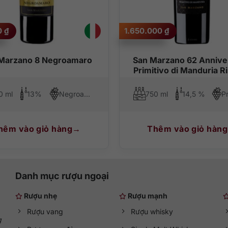
t lượng với mức giá phải chăng. Tất cả rượu vang tại QKAWine đều
hực khách của bạn.
0
₫
1.650.000
₫
Marzano 8 Negroamaro
San Marzano 62 Annive
Primitivo di Manduria R
0 ml
13%
Negroamaro
750 ml
14,5 %
Pr
hêm vào giỏ hàng
Thêm vào giỏ hàng
Danh mục rượu ngoại
Rượu nhẹ
Rượu mạnh
Rượu vang
Rượu whisky
g