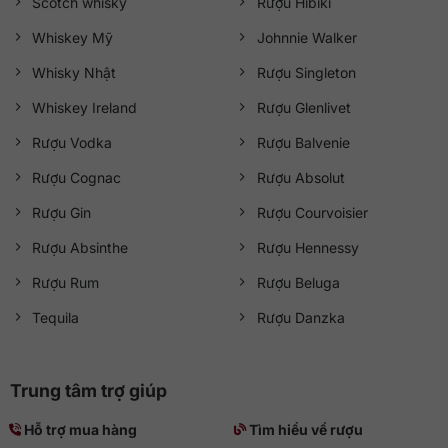
Scotch whisky
Rượu Hibiki
Whiskey Mỹ
Johnnie Walker
Whisky Nhật
Rượu Singleton
Whiskey Ireland
Rượu Glenlivet
Rượu Vodka
Rượu Balvenie
Rượu Cognac
Rượu Absolut
Rượu Gin
Rượu Courvoisier
Rượu Absinthe
Rượu Hennessy
Rượu Rum
Rượu Beluga
Tequila
Rượu Danzka
Trung tâm trợ giúp
Hỗ trợ mua hàng
Tìm hiểu về rượu