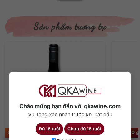
Sản phẩm tương tự
Chào mừng bạn đến với qkawine.com
Vui lòng xác nhận trước khi bắt đầu
Đủ 18 tuổi
Chưa đủ 18 tuổi
890.000
₫
890.000
₫