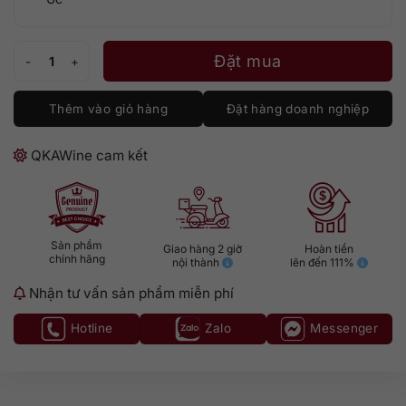
Mojo 02 Shiraz số lượng
Đặt mua
Thêm vào giỏ hàng
Đặt hàng doanh nghiệp
QKAWine cam kết
Sản phẩm
Giao hàng 2 giờ
Hoàn tiền
chính hãng
nội thành
lên đến 111%
Nhận tư vấn sản phẩm miễn phí
Hotline
Zalo
Messenger