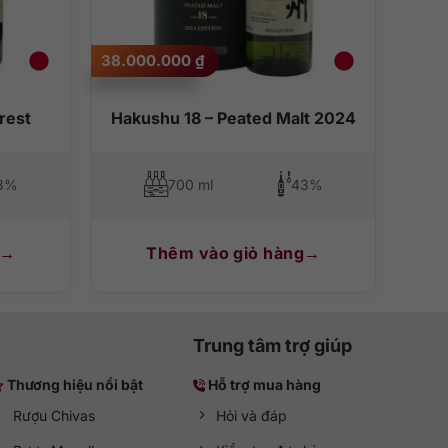
38.000.000
₫
rest
Hakushu 18 – Peated Malt 2024
3%
700 ml
43%
Thêm vào giỏ hàng
Trung tâm trợ giúp
Thương hiệu nổi bật
Hỗ trợ mua hàng
Rượu Chivas
Hỏi và đáp