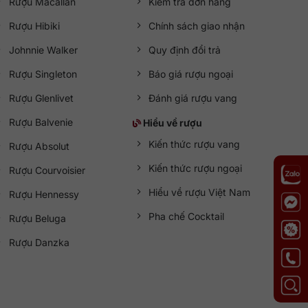
Rượu Macallan
Kiểm tra đơn hàng
Rượu Hibiki
Chính sách giao nhận
Johnnie Walker
Quy định đổi trả
Nội
Rượu Singleton
Báo giá rượu ngoại
Rượu Glenlivet
Đánh giá rượu vang
Rượu Balvenie
Hiểu về rượu
Kiến thức rượu vang
Rượu Absolut
Kiến thức rượu ngoại
Rượu Courvoisier
Hiểu về rượu Việt Nam
Rượu Hennessy
Pha chế Cocktail
Rượu Beluga
Rượu Danzka