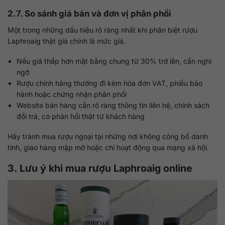
2.7. So sánh giá bán và đơn vị phân phối
Một trong những dấu hiệu rõ ràng nhất khi phân biệt rượu
Laphroaig thật giả chính là mức giá.
Nếu giá thấp hơn mặt bằng chung từ 30% trở lên, cần nghi
ngờ
Rượu chính hãng thường đi kèm hóa đơn VAT, phiếu bảo
hành hoặc chứng nhận phân phối
Website bán hàng cần rõ ràng thông tin liên hệ, chính sách
đổi trả, có phản hồi thật từ khách hàng
Hãy tránh mua rượu ngoại tại những nơi không công bố danh
tính, giao hàng mập mờ hoặc chỉ hoạt động qua mạng xã hội.
3. Lưu ý khi mua rượu Laphroaig online