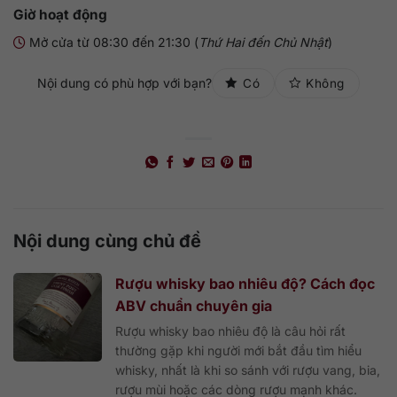
Giờ hoạt động
Mở cửa từ 08:30 đến 21:30 (
Thứ Hai đến Chủ Nhật
)
Nội dung có phù hợp với bạn?
Có
Không
Nội dung cùng chủ đề
Rượu whisky bao nhiêu độ? Cách đọc
ABV chuẩn chuyên gia
Rượu whisky bao nhiêu độ là câu hỏi rất
thường gặp khi người mới bắt đầu tìm hiểu
whisky, nhất là khi so sánh với rượu vang, bia,
rượu mùi hoặc các dòng rượu mạnh khác.