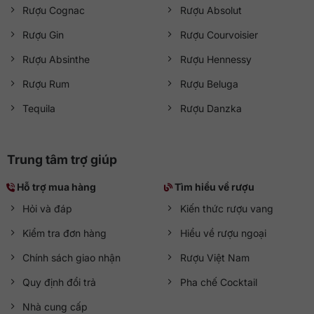
Rượu Cognac
Rượu Absolut
Rượu Gin
Rượu Courvoisier
Rượu Absinthe
Rượu Hennessy
Rượu Rum
Rượu Beluga
Tequila
Rượu Danzka
Trung tâm trợ giúp
Hỗ trợ mua hàng
Tìm hiểu về rượu
Hỏi và đáp
Kiến thức rượu vang
Kiểm tra đơn hàng
Hiểu về rượu ngoại
Chính sách giao nhận
Rượu Việt Nam
Quy định đổi trả
Pha chế Cocktail
Nhà cung cấp