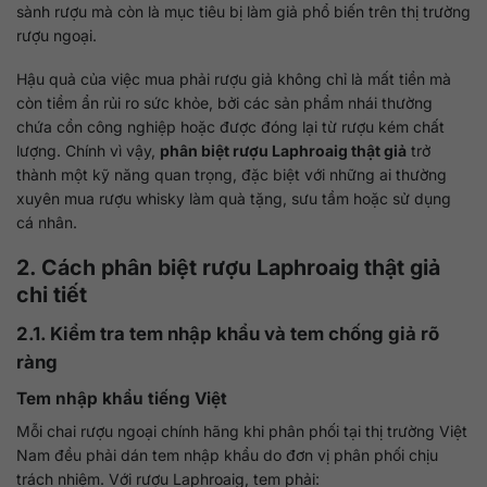
sành rượu mà còn là mục tiêu bị làm giả phổ biến trên thị trường
rượu ngoại.
Hậu quả của việc mua phải rượu giả không chỉ là mất tiền mà
còn tiềm ẩn rủi ro sức khỏe, bởi các sản phẩm nhái thường
chứa cồn công nghiệp hoặc được đóng lại từ rượu kém chất
lượng. Chính vì vậy,
phân biệt rượu Laphroaig thật giả
trở
thành một kỹ năng quan trọng, đặc biệt với những ai thường
xuyên mua rượu whisky làm quà tặng, sưu tầm hoặc sử dụng
cá nhân.
2. Cách phân biệt rượu Laphroaig thật giả
chi tiết
2.1. Kiểm tra tem nhập khẩu và tem chống giả rõ
ràng
Tem nhập khẩu tiếng Việt
Mỗi chai rượu ngoại chính hãng khi phân phối tại thị trường Việt
Nam đều phải dán tem nhập khẩu do đơn vị phân phối chịu
trách nhiệm. Với rượu Laphroaig, tem phải: