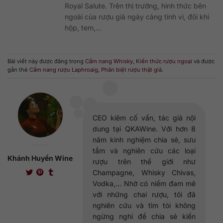
Royal Salute. Trên thị trường, hình thức bên
ngoài của rượu giả ngày càng tinh vi, đôi khi
hộp, tem,...
Bài viết này được đăng trong
Cẩm nang Whisky
,
Kiến thức rượu ngoại
và được
gắn thẻ
Cẩm nang rượu Laphroaig
,
Phân biệt rượu thật giả
.
CEO kiêm cố vấn, tác giả nội
dung tại QKAWine. Với hơn 8
năm kinh nghiệm chia sẻ, sưu
tầm và nghiên cứu các loại
Khánh Huyền Wine
rượu trên thế giới như
Champagne, Whisky Chivas,
Vodka,... Nhờ có niềm đam mê
với những chai rượu, tôi đã
nghiên cứu và tìm tòi không
ngừng nghỉ để chia sẻ kiến