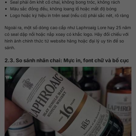
Seal phải ôm khít cổ chai, không bong tróc, không rách
Màu sắc đồng đều, không loang lổ hoặc mất độ bóng
Logo hoặc ký hiệu in trên seal (nếu có) phải sắc nét, rõ ràng
Ngoài ra, một số dòng cao cấp như Laphroaig Lore hay 25 năm
có seal dập nổi hoặc nắp xoay có khắc logo. Hãy đối chiếu với
hình ảnh chính thức từ website hãng hoặc đại lý uy tín để so
sánh.
2.3. So sánh nhãn chai: Mực in, font chữ và bố cục