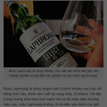
Rượu Laphroaig là dòng whisky cao cấp nên dễ bị làm giả, ảnh
hưởng nghiêm trọng đến trải nghiệm và sức khỏe người dùng.
Rượu Laphroaig là dòng single malt Scotch whisky cao cấp nổi
tiếng toàn cầu, được sản xuất tại vùng Islay, Scotland. Với đặc
trưng hương khói than bùn mạnh mẽ và độ nhận diện thương
hiệu cao, rượu Laphroaig không chỉ là niềm yêu thích của giới