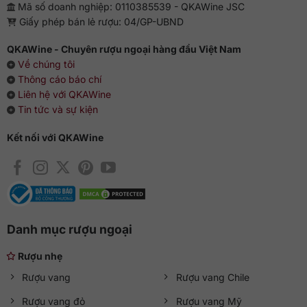
Mã số doanh nghiệp: 0110385539 - QKAWine JSC
Giấy phép bán lẻ rượu: 04/GP-UBND
QKAWine - Chuyên rượu ngoại hàng đầu Việt Nam
Về chúng tôi
Thông cáo báo chí
Liên hệ với QKAWine
Tin tức và sự kiện
Kết nối với QKAWine
Danh mục rượu ngoại
Rượu nhẹ
Rượu vang
Rượu vang Chile
Rượu vang đỏ
Rượu vang Mỹ