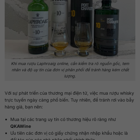
Khi mua rượu Laphroaig online, cần kiểm tra rõ nguồn gốc, tem
nhãn và độ uy tín của đơn vị phân phối để tránh hàng kém chất
lượng.
Với sự phát triển của thương mại điện tử, việc mua rượu whisky
trực tuyến ngày càng phổ biến. Tuy nhiên, để tránh rơi vào bẫy
hàng giả, bạn nên:
Mua tại các trang uy tín có thương hiệu rõ ràng như
QKAWine
Ưu tiên các đơn vị có giấy chứng nhận nhập khẩu hoặc là
đối tác của các nhà phân phối chính thức