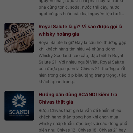
nguyên chất, rượu Gin lại phát huy rất tốt khi
pha cùng tonic, soda, nước trái cây, nước
ngọt có gas hoặc các loại nguyên liệu tươi...
Royal Salute là gì? Vì sao được gọi là
whisky hoàng gia
Royal Salute là gì? Đây là câu hỏi thường gặp
khi khách hàng tìm hiểu về những dòng
Whisky Scotland cao cấp, đặc biệt là Royal
Salute 21. Với nhiều người Việt, Royal Salute
còn được gọi quen là Chivas 21, thường xuất
hiện trong các dịp biếu tặng trang trọng, tiếp
khách quan trọng...
Hướng dẫn dùng SCANDI kiểm tra
Chivas thật giả
Rượu Chivas thật giả là vấn đề khiến nhiều
khách hàng thận trọng hơn khi chọn mua
whisky nhập khẩu, đặc biệt với các dòng phổ
biến như Chivas 12, Chivas 18, Chivas 21 hay