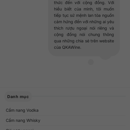
thức đến với cộng đồng. Với
hiểu biết của mình, tôi muốn
tiếp tục sứ mệnh lan tỏa nguồn
cảm hứng đến với những ai yêu
thích rượu ngoại nói riêng và
cộng đồng nói chung thông
qua những chia sẻ trên website
của QKAWine.
Danh mục
Cẩm nang Vodka
Cẩm nang Whisky