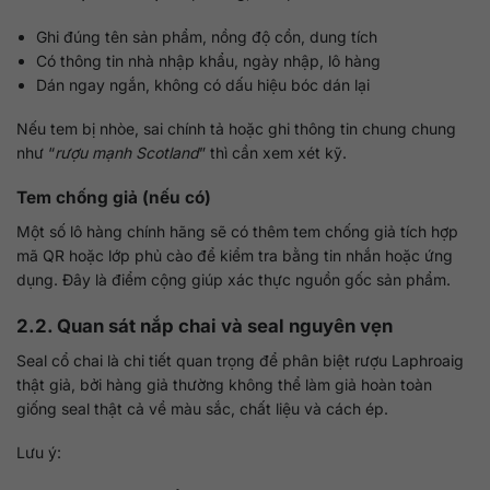
Ghi đúng tên sản phẩm, nồng độ cồn, dung tích
Có thông tin nhà nhập khẩu, ngày nhập, lô hàng
Dán ngay ngắn, không có dấu hiệu bóc dán lại
Nếu tem bị nhòe, sai chính tả hoặc ghi thông tin chung chung
như “
rượu mạnh Scotland
” thì cần xem xét kỹ.
Tem chống giả (nếu có)
Một số lô hàng chính hãng sẽ có thêm tem chống giả tích hợp
mã QR hoặc lớp phủ cào để kiểm tra bằng tin nhắn hoặc ứng
dụng. Đây là điểm cộng giúp xác thực nguồn gốc sản phẩm.
2.2. Quan sát nắp chai và seal nguyên vẹn
Seal cổ chai là chi tiết quan trọng để phân biệt rượu Laphroaig
thật giả, bởi hàng giả thường không thể làm giả hoàn toàn
giống seal thật cả về màu sắc, chất liệu và cách ép.
Lưu ý: