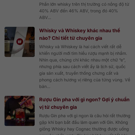
Phần lớn whisky trên thị trường có nồng độ từ
40% ABV đến 46% ABV, trong đó 40%
ABV...
Whisky và Whiskey khác nhau thế
nào? Chi tiết từ chuyên gia
Whisky và Whiskey là hai cách viết rất dễ
khiến người mới tìm hiểu rượu mạnh bị nhầm.
Nhìn qua, chúng chỉ khác nhau một chữ “e”,
nhưng phía sau cách viết ấy là lịch sử, quốc
gia sản xuất, truyền thống chưng cất và
phong cách hương vị riêng của từng vùng. Về
bản...
Rượu Gin pha với gì ngon? Gợi ý chuẩn
vị từ chuyên gia
Rượu Gin pha với gì ngon là câu hỏi rất thường
gặp khi bạn bắt đầu làm quen với Gin. Không
giống Whisky hay Cognac thường được uống