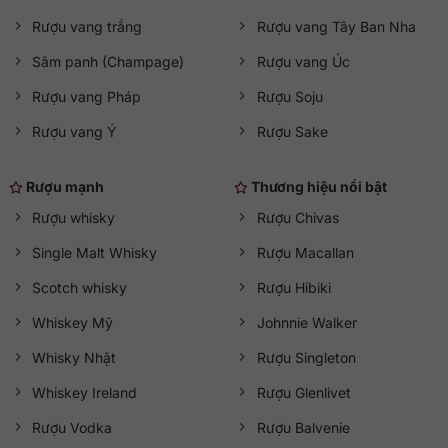
Rượu vang trắng
Rượu vang Tây Ban Nha
Sâm panh (Champage)
Rượu vang Úc
Rượu vang Pháp
Rượu Soju
Rượu vang Ý
Rượu Sake
Rượu mạnh
Thương hiệu nổi bật
Rượu whisky
Rượu Chivas
Single Malt Whisky
Rượu Macallan
Scotch whisky
Rượu Hibiki
Whiskey Mỹ
Johnnie Walker
Whisky Nhật
Rượu Singleton
Whiskey Ireland
Rượu Glenlivet
Rượu Vodka
Rượu Balvenie