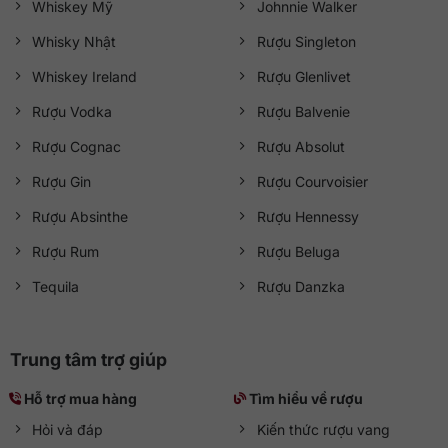
Whiskey Mỹ
Johnnie Walker
Whisky Nhật
Rượu Singleton
Whiskey Ireland
Rượu Glenlivet
Rượu Vodka
Rượu Balvenie
Rượu Cognac
Rượu Absolut
Rượu Gin
Rượu Courvoisier
Rượu Absinthe
Rượu Hennessy
Rượu Rum
Rượu Beluga
Tequila
Rượu Danzka
Trung tâm trợ giúp
Hỗ trợ mua hàng
Tìm hiểu về rượu
Hỏi và đáp
Kiến thức rượu vang