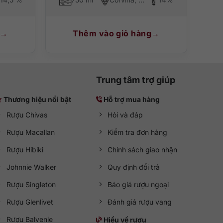
Thêm vào giỏ hàng
Trung tâm trợ giúp
Thương hiệu nổi bật
Hỗ trợ mua hàng
Rượu Chivas
Hỏi và đáp
Rượu Macallan
Kiểm tra đơn hàng
Rượu Hibiki
Chính sách giao nhận
Johnnie Walker
Quy định đổi trả
Rượu Singleton
Báo giá rượu ngoại
Rượu Glenlivet
Đánh giá rượu vang
Rượu Balvenie
Hiểu về rượu