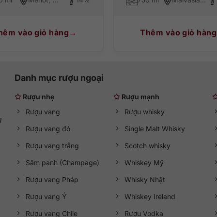
hêm vào giỏ hàng
Thêm vào giỏ hàng
Danh mục rượu ngoại
Rượu nhẹ
Rượu mạnh
Rượu vang
Rượu whisky
g
Rượu vang đỏ
Single Malt Whisky
Rượu vang trắng
Scotch whisky
Sâm panh (Champage)
Whiskey Mỹ
Rượu vang Pháp
Whisky Nhật
Rượu vang Ý
Whiskey Ireland
Rượu vang Chile
Rượu Vodka