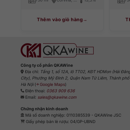
Thêm vào giỏ hàng
T
Công ty cổ phần QKAWine
Địa chỉ:
Tầng 1, số 12A, lô TT02, KĐT HDMon (Hải Đăn
City), Phường Mỹ Đình 2, Quận Nam Từ Liêm, Thành phố
Hà Nội
(
Google Maps
)
Điện thoại:
0363 909 636
Email:
sales@qkawine.com
Chứng nhận kinh doanh
Mã số doanh nghiệp: 0110385539 - QKAWine JSC
Giấy phép bán lẻ rượu: 04/GP-UBND