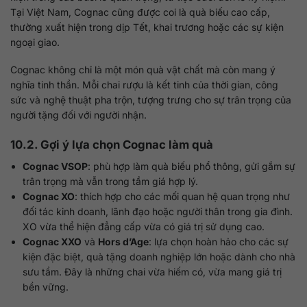
Tại Việt Nam, Cognac cũng được coi là quà biếu cao cấp,
thường xuất hiện trong dịp Tết, khai trương hoặc các sự kiện
ngoại giao.
Cognac không chỉ là một món quà vật chất mà còn mang ý
nghĩa tinh thần. Mỗi chai rượu là kết tinh của thời gian, công
sức và nghệ thuật pha trộn, tượng trưng cho sự trân trọng của
người tặng đối với người nhận.
10.2. Gợi ý lựa chọn Cognac làm quà
Cognac VSOP
: phù hợp làm quà biếu phổ thông, gửi gắm sự
trân trọng mà vẫn trong tầm giá hợp lý.
Cognac XO
: thích hợp cho các mối quan hệ quan trọng như
đối tác kinh doanh, lãnh đạo hoặc người thân trong gia đình.
XO vừa thể hiện đẳng cấp vừa có giá trị sử dụng cao.
Cognac XXO
và
Hors d’Age
: lựa chọn hoàn hảo cho các sự
kiện đặc biệt, quà tặng doanh nghiệp lớn hoặc dành cho nhà
sưu tầm. Đây là những chai vừa hiếm có, vừa mang giá trị
bền vững.