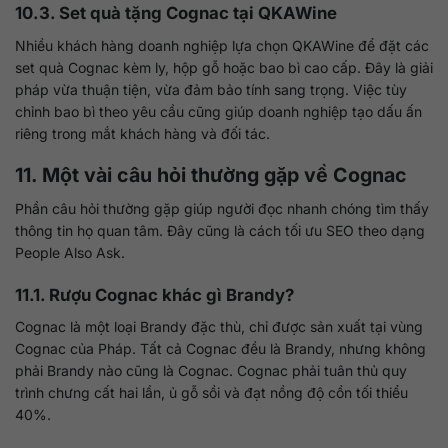
10.3. Set quà tặng Cognac tại
QKAWine
Nhiều khách hàng doanh nghiệp lựa chọn QKAWine để đặt các
set quà Cognac kèm ly, hộp gỗ hoặc bao bì cao cấp. Đây là giải
pháp vừa thuận tiện, vừa đảm bảo tính sang trọng. Việc tùy
chỉnh bao bì theo yêu cầu cũng giúp doanh nghiệp tạo dấu ấn
riêng trong mắt khách hàng và đối tác.
11. Một vài câu hỏi thường gặp về Cognac
Phần câu hỏi thường gặp giúp người đọc nhanh chóng tìm thấy
thông tin họ quan tâm. Đây cũng là cách tối ưu SEO theo dạng
People Also Ask.
11.1. Rượu Cognac khác gì Brandy?
Cognac là một loại Brandy đặc thù, chỉ được sản xuất tại vùng
Cognac của Pháp. Tất cả Cognac đều là Brandy, nhưng không
phải Brandy nào cũng là Cognac. Cognac phải tuân thủ quy
trình chưng cất hai lần, ủ gỗ sồi và đạt nồng độ cồn tối thiểu
40%.