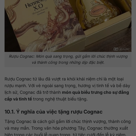
Rượu Cognac: Món quà sang trọng, gửi gắm lời chúc thịnh vượng
và thành công trong những dịp đặc biệt.
Rượu Cognac từ lâu đã vượt ra khỏi khái niệm chỉ là một loại
rượu mạnh. Với vẻ ngoài sang trọng, hương vị tinh tế và bề dày
lịch sử, Cognac đã trở thành
món quà biểu trưng cho sự đẳng
cấp và tinh tế
trong nghệ thuật biếu tặng.
10.1. Ý nghĩa của việc tặng rượu Cognac
Tặng Cognac là cách gửi gắm lời chúc thịnh vượng, thành công
và may mắn. Trong văn hóa phương Tây, Cognac thường xuất
hiện trong các buổi lễ quan trọng, từ tiệc cưới đến lễ kỷ niệm.