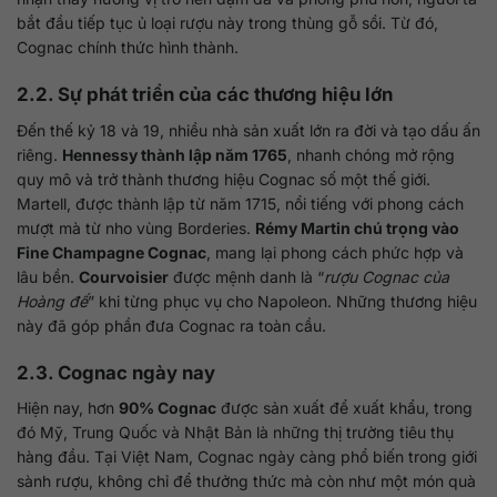
bắt đầu tiếp tục ủ loại rượu này trong thùng gỗ sồi. Từ đó,
Cognac chính thức hình thành.
2.2. Sự phát triển của các thương hiệu lớn
Đến thế kỷ 18 và 19, nhiều nhà sản xuất lớn ra đời và tạo dấu ấn
riêng.
Hennessy thành lập năm 1765
, nhanh chóng mở rộng
quy mô và trở thành thương hiệu Cognac số một thế giới.
Martell, được thành lập từ năm 1715, nổi tiếng với phong cách
mượt mà từ nho vùng Borderies.
Rémy Martin chú trọng vào
Fine Champagne Cognac
, mang lại phong cách phức hợp và
lâu bền.
Courvoisier
được mệnh danh là “
rượu Cognac của
Hoàng đế
” khi từng phục vụ cho Napoleon. Những thương hiệu
này đã góp phần đưa Cognac ra toàn cầu.
2.3. Cognac ngày nay
Hiện nay, hơn
90% Cognac
được sản xuất để xuất khẩu, trong
đó Mỹ, Trung Quốc và Nhật Bản là những thị trường tiêu thụ
hàng đầu. Tại Việt Nam, Cognac ngày càng phổ biến trong giới
sành rượu, không chỉ để thưởng thức mà còn như một món quà