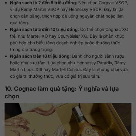
Ngân sách từ 2 đến 5 triệu đồng
: Nên chọn Cognac VSOP,
ví dụ Rémy Martin VSOP hay Hennessy VSOP. Đây là lựa
chọn cân bằng, thích hợp để uống nguyên chất hoặc làm
quà tặng.
Ngân sách từ 5 đến 10 triệu đồng
: Có thể chọn Cognac XO
trẻ, như Martell XO hay Courvoisier XO. Đây là phân khúc
phù hợp cho biếu tặng doanh nghiệp hoặc thưởng thức
trong dịp trang trọng.
Ngân sách trên 10 triệu đồng
: Dành cho người sành rượu
hoặc nhà sưu tầm. Lựa chọn như Hennessy Paradis, Rémy
Martin Louis XIII hay Martell Cohiba. Đây là những chai vừa
có giá trị thưởng thức, vừa có giá trị sưu tầm.
10. Cognac làm quà tặng: Ý nghĩa và lựa
chọn