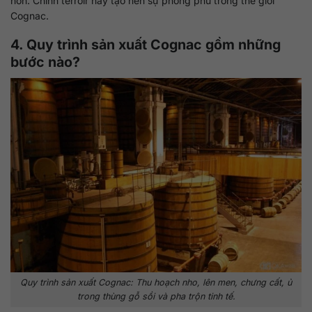
hơn. Chính terroir này tạo nên sự phong phú trong thế giới
Cognac.
4. Quy trình sản xuất Cognac gồm những
bước nào?
Quy trình sản xuất Cognac: Thu hoạch nho, lên men, chưng cất, ủ
trong thùng gỗ sồi và pha trộn tinh tế.