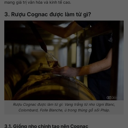
mang giá trị văn hóa và kinh tế cao.
3. Rượu Cognac được làm từ gì?
Rượu Cognac được làm từ gì: Vang trắng từ nho Ugni Blanc,
Colombard, Folle Blanche, ủ trong thùng gỗ sồi Pháp.
3.1. Giống nho chính tạo nên Cognac