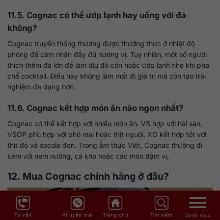
11.5. Cognac có thể ướp lạnh hay uống với đá
không?
Cognac truyền thống thường được thưởng thức ở nhiệt độ
phòng để cảm nhận đầy đủ hương vị. Tuy nhiên, một số người
thích thêm đá lớn để làm dịu độ cồn hoặc ướp lạnh nhẹ khi pha
chế cocktail. Điều này không làm mất đi giá trị mà còn tạo trải
nghiệm đa dạng hơn.
11.6. Cognac kết hợp món ăn nào ngon nhất?
Cognac có thể kết hợp với nhiều món ăn. VS hợp với hải sản,
VSOP phù hợp với phô mai hoặc thịt nguội, XO kết hợp tốt với
thịt đỏ và socola đen. Trong ẩm thực Việt, Cognac thường đi
kèm với nem nướng, cá kho hoặc các món đậm vị.
12. Mua Cognac chính hãng ở đâu?
Tư vấn
Khuyến mãi
Trang chủ
Tìm kiếm
Danh mục