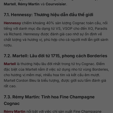
Martell
,
Rémy Martin
và
Courvoisier
.
7.1. Hennessy: Thương hiệu dẫn đầu thế giới
Hennessy
chiếm khoảng 40% sản lượng Cognac toàn cầu, nổi
tiếng với danh mục đa dạng từ VS, VSOP cho đến XO, Paradis
và Richard. Hennessy được đánh giá cao nhờ sự ổn định về
chất lượng và hương vị, phù hợp cho cả người mới lẫn giới sành
rượu.
7.2. Martell: Lâu đời từ 1715, phong cách Borderies
Martell
là thương hiệu lâu đời nhất trong tứ trụ Cognac. Điểm
đặc biệt của Martell nằm ở việc sử dụng nho từ vùng Borderies,
cho hương vị mềm mại, nhiều hoa tím và kết cấu êm mượt.
Martell Cordon Bleu là biểu tượng, được giới sưu tầm đánh giá
rất cao.
7.3. Rémy Martin: Tinh hoa Fine Champagne
Cognac
Rémy Martin
nổi bật với việc chỉ sản xuất Fine Champagne