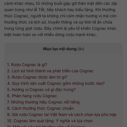
cảnh khác nhau, từ những buổi gặp gỡ thân mật đến các dịp
quan trọng như lễ Tết, tiếp khách hay biếu tặng. Khi thưởng
thức Cognac, người ta không chỉ cảm nhận hương vị mà còn
thưởng thức cả lịch sử, truyền thống và sự tinh tế ẩn chứa
trong từng giọt rượu. Đây chính là yếu tố khiến Cognac khác
biệt hoàn toàn so với nhiều dòng rượu mạnh khác.
Mục lục nội dung
[
ẩn
]
1. Rượu Cognac là gì?
2. Lịch sử hình thành và phát triển của Cognac
3. Rượu Cognac được làm từ gì?
4. Quy trình sản xuất Cognac gồm những bước nào?
5. Hương vị Cognac có gì đặc trưng?
6. Phân hạng rượu Cognac
7. Những thương hiệu Cognac nổi tiếng
8. Cách thưởng thức Cognac chuẩn
9. Giá rượu Cognac tại Việt Nam và cách chọn lựa phù hợp
10. Cognac làm quà tặng: Ý nghĩa và lựa chọn
11. Một vài câu hỏi thường gặp về Cognac