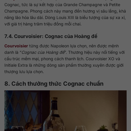
Cognac, tức là sự kết hợp của Grande Champagne và Petite
Champagne. Phong cách này mang đến hương vị sâu lắng, khả
năng lão hóa lâu dài. Dòng Louis XIII là biểu tượng của sự xa xỉ,
với giá trị hàng trăm triệu đồng mỗi chai.
7.4. Courvoisier: Cognac của Hoàng đế
Courvoisier
từng được Napoleon lựa chọn, nên được mệnh
danh là “
Cognac của Hoàng đế
”. Thương hiệu này nổi tiếng với
cấu trúc mềm mại, phong cách thanh lịch. Courvoisier XO và
Initiale Extra là những dòng sản phẩm thường xuyên được giới
thượng lưu lựa chọn.
8. Cách thưởng thức Cognac chuẩn