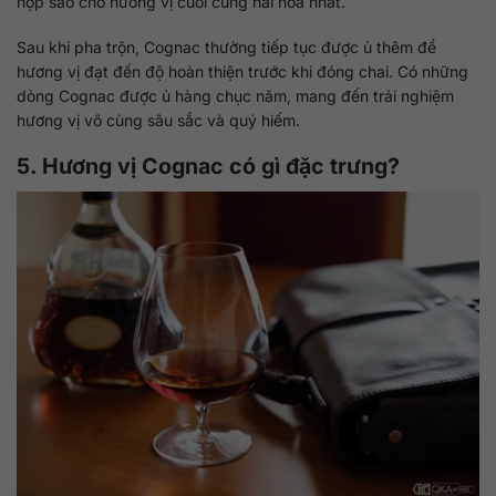
hợp sao cho hương vị cuối cùng hài hòa nhất.
Sau khi pha trộn, Cognac thường tiếp tục được ủ thêm để
hương vị đạt đến độ hoàn thiện trước khi đóng chai. Có những
dòng Cognac được ủ hàng chục năm, mang đến trải nghiệm
hương vị vô cùng sâu sắc và quý hiếm.
5. Hương vị Cognac có gì đặc trưng?