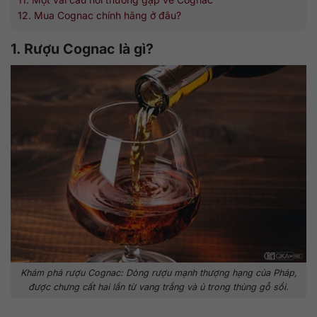
12. Mua Cognac chính hãng ở đâu?
1. Rượu Cognac là gì?
Khám phá rượu Cognac: Dòng rượu mạnh thượng hạng của Pháp,
được chưng cất hai lần từ vang trắng và ủ trong thùng gỗ sồi.