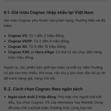
9.1. Giá rượu Cognac nhập khẩu tại Việt Nam
Giá rượu Cognac phụ thuộc vào phân hạng, thương hiệu và độ
hiếm.
Cognac VS
: Từ 1 đến 2 triệu đồng.
Cognac VSOP
: Từ 2 đến 5 triệu đồng.
Cognac XO
: Từ 5 đến 15 triệu đồng.
Cognac XXO
và
Hors d’Age
: Có thể từ vài chục đến hàng
trăm triệu đồng.
Ngoài ra, các phiên bản giới hạn hoặc ra mắt kỷ niệm thường
có giá cao hơn nhiều. Khi mua, cần lưu ý lựa chọn địa chỉ uy tín
để tránh hàng giả, hàng trôi nổi.
9.2. Cách chọn Cognac theo ngân sách
Ngân sách dưới 2 triệu đồng
: Phù hợp cho người mới bắt
đầu, lựa chọn Cognac VS của Hennessy hay Martell. Dùng
để pha chế cocktail hoặc thưởng thức cùng bạn bè.