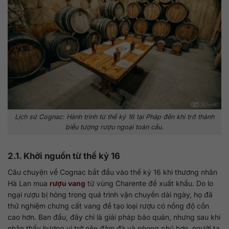
Lịch sử Cognac: Hành trình từ thế kỷ 16 tại Pháp đến khi trở thành
biểu tượng rượu ngoại toàn cầu.
2.1. Khởi nguồn từ thế kỷ 16
Câu chuyện về Cognac bắt đầu vào thế kỷ 16 khi thương nhân
Hà Lan mua
rượu vang
từ vùng Charente để xuất khẩu. Do lo
ngại rượu bị hỏng trong quá trình vận chuyển dài ngày, họ đã
thử nghiệm chưng cất vang để tạo loại rượu có nồng độ cồn
cao hơn. Ban đầu, đây chỉ là giải pháp bảo quản, nhưng sau khi
nhận thấy hương vị trở nên đậm đà và phong phú hơn, người ta