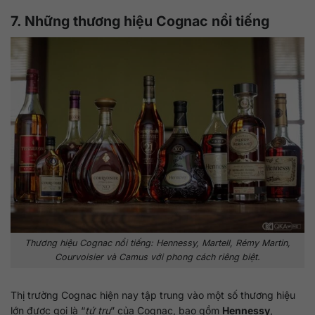
7. Những thương hiệu Cognac nổi tiếng
Thương hiệu Cognac nổi tiếng: Hennessy, Martell, Rémy Martin,
Courvoisier và Camus với phong cách riêng biệt.
Thị trường Cognac hiện nay tập trung vào một số thương hiệu
lớn được gọi là “
tứ trụ
” của Cognac, bao gồm
Hennessy
,