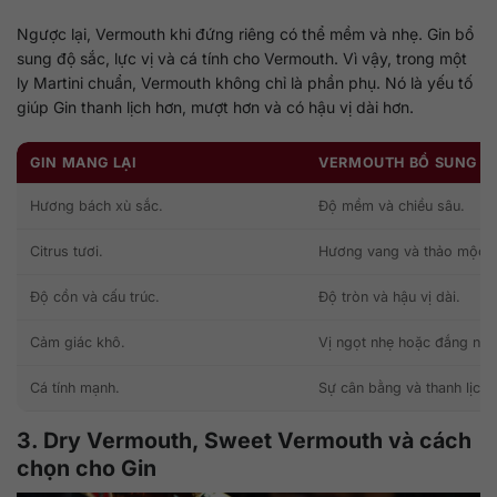
Ngược lại, Vermouth khi đứng riêng có thể mềm và nhẹ. Gin bổ
sung độ sắc, lực vị và cá tính cho Vermouth. Vì vậy, trong một
ly Martini chuẩn, Vermouth không chỉ là phần phụ. Nó là yếu tố
giúp Gin thanh lịch hơn, mượt hơn và có hậu vị dài hơn.
GIN MANG LẠI
VERMOUTH BỔ SUNG
Hương bách xù sắc.
Độ mềm và chiều sâu.
Citrus tươi.
Hương vang và thảo mộc.
Độ cồn và cấu trúc.
Độ tròn và hậu vị dài.
Cảm giác khô.
Vị ngọt nhẹ hoặc đắng nhẹ
Cá tính mạnh.
Sự cân bằng và thanh lịch.
3. Dry Vermouth, Sweet Vermouth và cách
chọn cho Gin