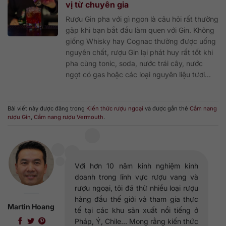
vị từ chuyên gia
Rượu Gin pha với gì ngon là câu hỏi rất thường
gặp khi bạn bắt đầu làm quen với Gin. Không
giống Whisky hay Cognac thường được uống
nguyên chất, rượu Gin lại phát huy rất tốt khi
pha cùng tonic, soda, nước trái cây, nước
ngọt có gas hoặc các loại nguyên liệu tươi...
Bài viết này được đăng trong
Kiến thức rượu ngoại
và được gắn thẻ
Cẩm nang
rượu Gin
,
Cẩm nang rượu Vermouth
.
Với hơn 10 năm kinh nghiệm kinh
doanh trong lĩnh vực rượu vang và
rượu ngoại, tôi đã thử nhiều loại rượu
hàng đầu thế giới và tham gia thực
Martin Hoang
tế tại các khu sản xuất nổi tiếng ở
Pháp, Ý, Chile... Mong rằng kiến thức