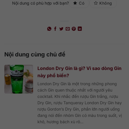
Nội dung có phù hợp với bạn?
Có
Không
Nội dung cùng chủ đề
London Dry Gin là gì? Vì sao dòng Gin
này phổ biến?
London Dry Gin là một trong những phong
cách Gin quen thuộc nhất với người yêu
cocktail. Khi nhắc đến rượu Gin trắng, rượu
Dry Gin, rượu Tanqueray London Dry Gin hay
rượu Gordon’s Dry Gin, phần lớn người uống
đang nói đến nhóm Gin có màu trong suốt, vị
khô, hương bách xù rõ...