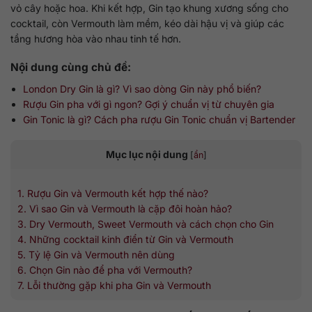
vỏ cây hoặc hoa. Khi kết hợp, Gin tạo khung xương sống cho
cocktail, còn Vermouth làm mềm, kéo dài hậu vị và giúp các
tầng hương hòa vào nhau tinh tế hơn.
Nội dung cùng chủ đề:
London Dry Gin là gì? Vì sao dòng Gin này phổ biến?
Rượu Gin pha với gì ngon? Gợi ý chuẩn vị từ chuyên gia
Gin Tonic là gì? Cách pha rượu Gin Tonic chuẩn vị Bartender
Mục lục nội dung
[
ẩn
]
1. Rượu Gin và Vermouth kết hợp thế nào?
2. Vì sao Gin và Vermouth là cặp đôi hoàn hảo?
3. Dry Vermouth, Sweet Vermouth và cách chọn cho Gin
4. Những cocktail kinh điển từ Gin và Vermouth
5. Tỷ lệ Gin và Vermouth nên dùng
6. Chọn Gin nào để pha với Vermouth?
7. Lỗi thường gặp khi pha Gin và Vermouth