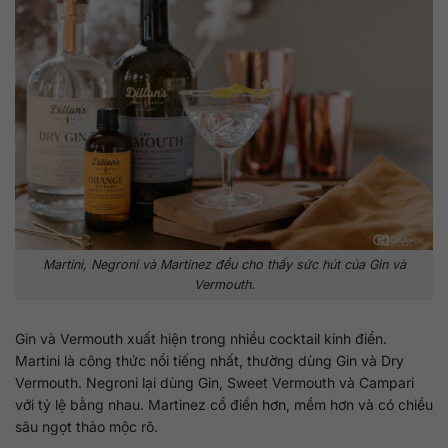
Martini, Negroni và Martinez đều cho thấy sức hút của Gin và
Vermouth.
Gin và Vermouth xuất hiện trong nhiều cocktail kinh điển.
Martini là công thức nổi tiếng nhất, thường dùng Gin và Dry
Vermouth. Negroni lại dùng Gin, Sweet Vermouth và Campari
với tỷ lệ bằng nhau. Martinez cổ điển hơn, mềm hơn và có chiều
sâu ngọt thảo mộc rõ.