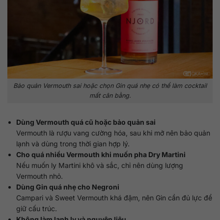
Bảo quản Vermouth sai hoặc chọn Gin quá nhẹ có thể làm cocktail
mất cân bằng.
Dùng Vermouth quá cũ hoặc bảo quản sai
Vermouth là rượu vang cường hóa, sau khi mở nên bảo quản
lạnh và dùng trong thời gian hợp lý.
Cho quá nhiều Vermouth khi muốn pha Dry Martini
Nếu muốn ly Martini khô và sắc, chỉ nên dùng lượng
Vermouth nhỏ.
Dùng Gin quá nhẹ cho Negroni
Campari và Sweet Vermouth khá đậm, nên Gin cần đủ lực để
giữ cấu trúc.
Không làm lạnh ly và nguyên liệu