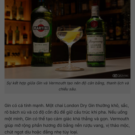
Sự kết hợp giữa Gin và Vermouth tạo nên độ cân bằng, thanh lịch và
chiều sâu.
Gin có cá tính mạnh. Một chai London Dry Gin thường khô, sắc,
rõ bách xù và có độ cồn đủ để giữ cấu trúc khi pha. Nếu uống
một mình, Gin có thể tạo cảm giác khá thẳng và gọn. Vermouth
giúp mở rộng phần hương đó bằng nền rượu vang, vị thảo mộc,
chút ngọt dịu hoặc đắng nhẹ tùy loại.