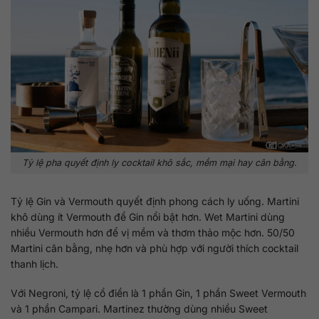
Tỷ lệ pha quyết định ly cocktail khô sắc, mềm mại hay cân bằng.
Tỷ lệ Gin và Vermouth quyết định phong cách ly uống. Martini
khô dùng ít Vermouth để Gin nổi bật hơn. Wet Martini dùng
nhiều Vermouth hơn để vị mềm và thơm thảo mộc hơn. 50/50
Martini cân bằng, nhẹ hơn và phù hợp với người thích cocktail
thanh lịch.
Với Negroni, tỷ lệ cổ điển là 1 phần Gin, 1 phần Sweet Vermouth
và 1 phần Campari. Martinez thường dùng nhiều Sweet