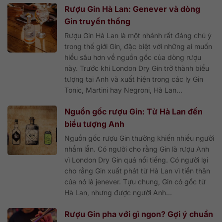
Rượu Gin Hà Lan: Genever và dòng
Gin truyền thống
Rượu Gin Hà Lan là một nhánh rất đáng chú ý
trong thế giới Gin, đặc biệt với những ai muốn
hiểu sâu hơn về nguồn gốc của dòng rượu
này. Trước khi London Dry Gin trở thành biểu
tượng tại Anh và xuất hiện trong các ly Gin
Tonic, Martini hay Negroni, Hà Lan...
Nguồn gốc rượu Gin: Từ Hà Lan đến
biểu tượng Anh
Nguồn gốc rượu Gin thường khiến nhiều người
nhầm lẫn. Có người cho rằng Gin là rượu Anh
vì London Dry Gin quá nổi tiếng. Có người lại
cho rằng Gin xuất phát từ Hà Lan vì tiền thân
của nó là jenever. Tựu chung, Gin có gốc từ
Hà Lan, nhưng được người Anh...
Rượu Gin pha với gì ngon? Gợi ý chuẩn