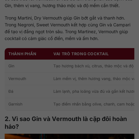
Gin, thêm vị vang, hương thảo mộc và độ mềm cần thiết.
Trong Martini, Dry Vermouth giúp Gin bớt gắt và thanh hơn.
Trong Negroni, Sweet Vermouth kết hợp cùng Gin và Campari
để tạo vị đắng ngọt tròn sâu. Trong Martinez, Vermouth giúp
cocktail có cảm giác cổ điển, mềm và ấm hơn.
THÀNH PHẦN
VAI TRÒ TRONG COCKTAIL
Gin
Tạo hương bách xù, citrus, thảo mộc và độ k
Vermouth
Làm mềm vị, thêm hương vang, thảo mộc và c
Đá
Làm lạnh, pha loãng vừa đủ và gắn kết hương 
Garnish
Tạo điểm nhấn bằng olive, chanh, cam hoặc 
2. Vì sao Gin và Vermouth là cặp đôi hoàn
hảo?