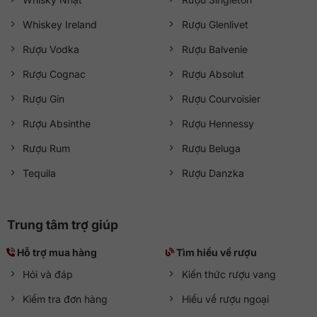
Whiskey Ireland
Rượu Glenlivet
Rượu Vodka
Rượu Balvenie
Rượu Cognac
Rượu Absolut
Rượu Gin
Rượu Courvoisier
Rượu Absinthe
Rượu Hennessy
Rượu Rum
Rượu Beluga
Tequila
Rượu Danzka
Trung tâm trợ giúp
Hỗ trợ mua hàng
Tìm hiểu về rượu
Hỏi và đáp
Kiến thức rượu vang
Kiểm tra đơn hàng
Hiểu về rượu ngoại