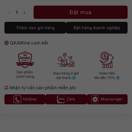
Rượu Laphroaig 25 số lượng
Đặt mua
Thêm vào giỏ hàng
Đặt hàng doanh nghiệp
QKAWine cam kết
Sản phẩm
Giao hàng 2 giờ
Hoàn tiền
chính hãng
nội thành
lên đến 111%
Nhận tư vấn sản phẩm miễn phí
Hotline
Zalo
Messenger