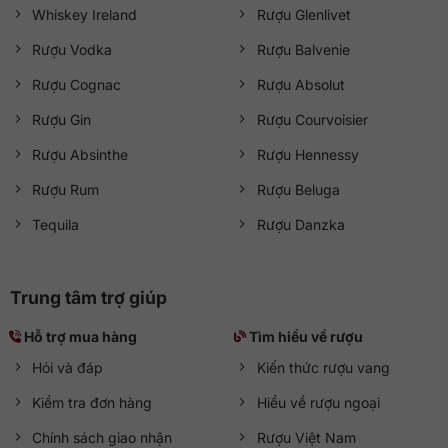
Whiskey Ireland
Rượu Glenlivet
Rượu Vodka
Rượu Balvenie
Rượu Cognac
Rượu Absolut
Rượu Gin
Rượu Courvoisier
Rượu Absinthe
Rượu Hennessy
Rượu Rum
Rượu Beluga
Tequila
Rượu Danzka
Trung tâm trợ giúp
Hỗ trợ mua hàng
Tìm hiểu về rượu
Hỏi và đáp
Kiến thức rượu vang
Kiểm tra đơn hàng
Hiểu về rượu ngoại
Chính sách giao nhận
Rượu Việt Nam