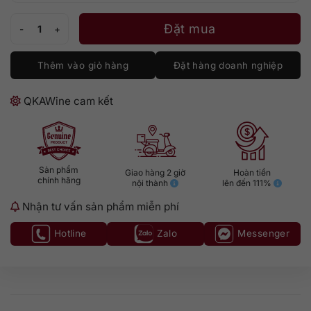
Rượu Laphroaig Four Oak số lượng
Đặt mua
Thêm vào giỏ hàng
Đặt hàng doanh nghiệp
QKAWine cam kết
Sản phẩm
Giao hàng 2 giờ
Hoàn tiền
chính hãng
nội thành
lên đến 111%
Nhận tư vấn sản phẩm miễn phí
Hotline
Zalo
Messenger