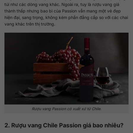
túi như các dòng vang khác. Ngoài ra, tuy là rượu vang giá
thành thấp nhưng bao bì của Passion vẫn mang một vẻ đẹp
hiện đại, sang trọng, không kém phần đẳng cấp so với các chai
vang khác trên thị trường.
Rượu vang Passion có xuất xứ từ Chile.
2. Rượu vang Chile Passion giá bao nhiêu?