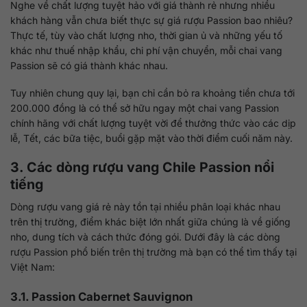
Nghe về chất lượng tuyệt hảo với giá thành rẻ nhưng nhiều
khách hàng vẫn chưa biết thực sự giá rượu Passion bao nhiêu?
Thực tế, tùy vào chất lượng nho, thời gian ủ và những yếu tố
khác như thuế nhập khẩu, chi phí vận chuyển, mỗi chai vang
Passion sẽ có giá thành khác nhau.
Tuy nhiên chung quy lại, bạn chỉ cần bỏ ra khoảng tiền chưa tới
200.000 đồng là có thể sở hữu ngay một chai vang Passion
chính hãng với chất lượng tuyệt vời để thưởng thức vào các dịp
lễ, Tết, các bữa tiệc, buổi gặp mặt vào thời điểm cuối năm này.
3. Các dòng rượu vang Chile Passion nổi
tiếng
Dòng rượu vang giá rẻ này tồn tại nhiều phân loại khác nhau
trên thị trường, điểm khác biệt lớn nhất giữa chúng là về giống
nho, dung tích và cách thức đóng gói. Dưới đây là các dòng
rượu Passion phổ biến trên thị trường mà bạn có thể tìm thấy tại
Việt Nam:
3.1. Passion Cabernet Sauvignon