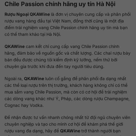
Chile Passion chính hãng uy tín Hà Nội
Rượu Ngoại QKAWine
là đơn vị chuyên cung cấp và phân phối
rượu vang hàng đầu tại Việt Nam, đồng thời cũng là một địa
điểm trải nghiệm vang Chile Passion chính hãng uy tín mà bạn
có thể tham khảo tại Hà Nội.
QKAWine
cam kết chỉ cung cấp vang Chile Passion chính
hãng, đảm bảo về nguồn gốc và chất lượng. Các chai rượu bày
bán đều được chúng tôi kiểm định kỹ lưỡng, nếm thử bởi
chuyên gia trước khi đưa đến tay người tiêu dùng.
Ngoài ra,
QKAWine
luôn cố gắng để phân phối đa dạng nhất
các thể loại rượu trên thị trường, khách hàng không chỉ có thể
mua sắm vang Chile Passion, mà còn có cơ hội để trải nghiệm
các dòng vang khác như Ý, Pháp, các dòng rượu Champagne,
Cognac hay Vodka.
Để nhận được tư vấn nhanh chóng nhất từ đội ngũ chuyên viên
chuyên nghiệp và tạo cho mình cơ hội để khám phá thế giới
rượu vang đa dạng, hãy để
QKAWine
trở thành người bạn