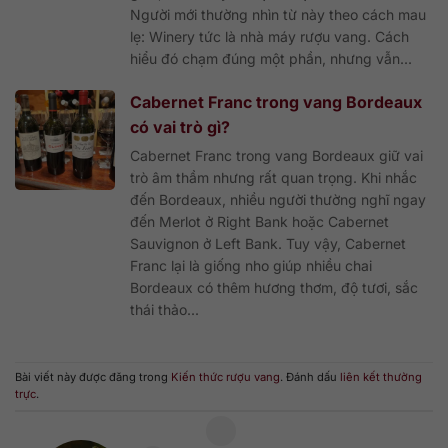
Người mới thường nhìn từ này theo cách mau
lẹ: Winery tức là nhà máy rượu vang. Cách
hiểu đó chạm đúng một phần, nhưng vẫn...
Cabernet Franc trong vang Bordeaux
có vai trò gì?
Cabernet Franc trong vang Bordeaux giữ vai
trò âm thầm nhưng rất quan trọng. Khi nhắc
đến Bordeaux, nhiều người thường nghĩ ngay
đến Merlot ở Right Bank hoặc Cabernet
Sauvignon ở Left Bank. Tuy vậy, Cabernet
Franc lại là giống nho giúp nhiều chai
Bordeaux có thêm hương thơm, độ tươi, sắc
thái thảo...
Bài viết này được đăng trong
Kiến thức rượu vang
. Đánh dấu
liên kết thường
trực
.