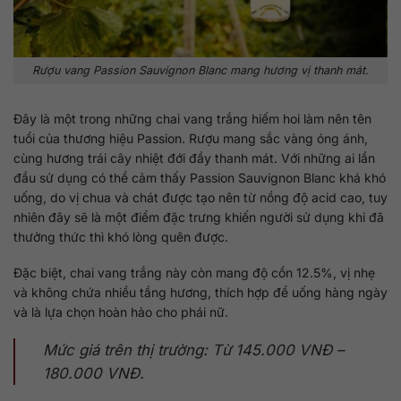
Rượu vang Passion Sauvignon Blanc mang hương vị thanh mát.
Đây là một trong những chai vang trắng hiếm hoi làm nên tên
tuổi của thương hiệu Passion. Rượu mang sắc vàng óng ánh,
cùng hương trái cây nhiệt đới đầy thanh mát. Với những ai lần
đầu sử dụng có thể cảm thấy Passion Sauvignon Blanc khá khó
uống, do vị chua và chát được tạo nên từ nồng độ acid cao, tuy
nhiên đây sẽ là một điểm đặc trưng khiến người sử dụng khi đã
thưởng thức thì khó lòng quên được.
Đặc biệt, chai vang trắng này còn mang độ cồn 12.5%, vị nhẹ
và không chứa nhiều tầng hương, thích hợp để uống hàng ngày
và là lựa chọn hoàn hảo cho phái nữ.
Mức giá trên thị trường: Từ 145.000 VNĐ –
180.000 VNĐ.