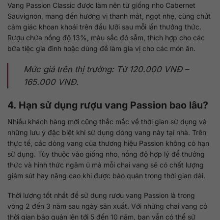
Vang Passion Classic được làm nên từ giống nho Cabernet
Sauvignon, mang đến hương vị thanh mát, ngọt nhẹ, cùng chút
cảm giác khoan khoái trên đầu lưỡi sau mỗi lần thưởng thức.
Rượu chứa nồng độ 13%, màu sắc đỏ sẫm, thích hợp cho các
bữa tiệc gia đình hoặc dùng để làm gia vị cho các món ăn.
Mức giá trên thị trường: Từ 120.000 VNĐ –
165.000 VNĐ.
4. Hạn sử dụng rượu vang Passion bao lâu?
Nhiều khách hàng mới cũng thắc mắc về thời gian sử dụng và
những lưu ý đặc biệt khi sử dụng dòng vang này tại nhà. Trên
thực tế, các dòng vang của thương hiệu Passion không có hạn
sử dụng. Tùy thuộc vào giống nho, nồng độ hợp lý để thưởng
thức và hình thức ngâm ủ mà mỗi chai vang sẽ có chất lượng
giảm sút hay nâng cao khi được bảo quản trong thời gian dài.
Thời lượng tốt nhất để sử dụng rượu vang Passion là trong
vòng 2 đến 3 năm sau ngày sản xuất. Với những chai vang có
thời gian bảo quản lên tới 5 đến 10 năm, bạn vẫn có thể sử