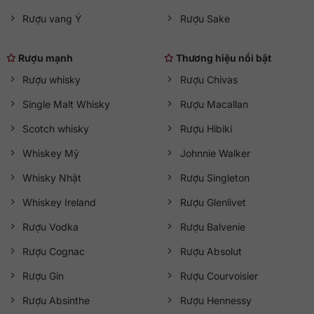
Rượu vang Ý
Rượu Sake
Rượu mạnh
Thương hiệu nổi bật
Rượu whisky
Rượu Chivas
Single Malt Whisky
Rượu Macallan
Scotch whisky
Rượu Hibiki
Whiskey Mỹ
Johnnie Walker
Whisky Nhật
Rượu Singleton
Whiskey Ireland
Rượu Glenlivet
Rượu Vodka
Rượu Balvenie
Rượu Cognac
Rượu Absolut
Rượu Gin
Rượu Courvoisier
Rượu Absinthe
Rượu Hennessy