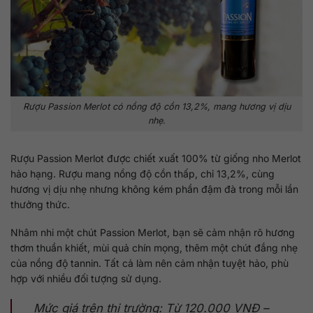
Rượu Passion Merlot có nồng độ cồn 13,2%, mang hương vị dịu
nhẹ.
Rượu Passion Merlot được chiết xuất 100% từ giống nho Merlot
hảo hạng. Rượu mang nồng độ cồn thấp, chỉ 13,2%, cùng
hương vị dịu nhẹ nhưng không kém phần đậm đà trong mỗi lần
thưởng thức.
Nhâm nhi một chút Passion Merlot, bạn sẽ cảm nhận rõ hương
thơm thuần khiết, mùi quả chín mọng, thêm một chút đắng nhẹ
của nồng độ tannin. Tất cả làm nên cảm nhận tuyệt hảo, phù
hợp với nhiều đối tượng sử dụng.
Mức giá trên thị trường: Từ 120.000 VNĐ –