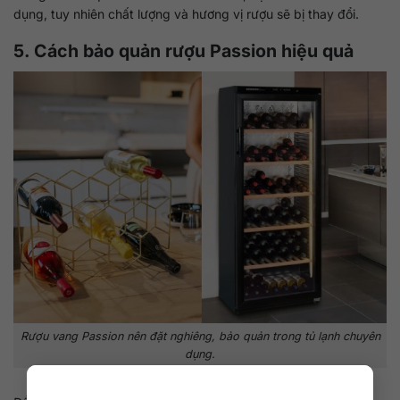
dụng, tuy nhiên chất lượng và hương vị rượu sẽ bị thay đổi.
5. Cách bảo quản rượu Passion hiệu quả
Rượu vang Passion nên đặt nghiêng, bảo quản trong tủ lạnh chuyên
dụng.