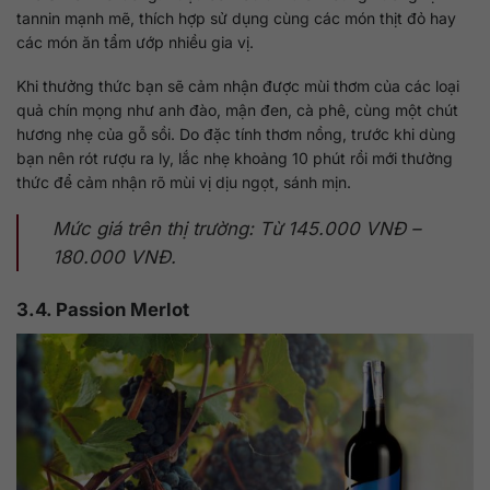
tannin mạnh mẽ, thích hợp sử dụng cùng các món thịt đỏ hay
các món ăn tẩm ướp nhiều gia vị.
Khi thưởng thức bạn sẽ cảm nhận được mùi thơm của các loại
quả chín mọng như anh đào, mận đen, cà phê, cùng một chút
hương nhẹ của gỗ sồi. Do đặc tính thơm nồng, trước khi dùng
bạn nên rót rượu ra ly, lắc nhẹ khoảng 10 phút rồi mới thưởng
thức để cảm nhận rõ mùi vị dịu ngọt, sánh mịn.
Mức giá trên thị trường: Từ 145.000 VNĐ –
180.000 VNĐ.
3.4. Passion Merlot