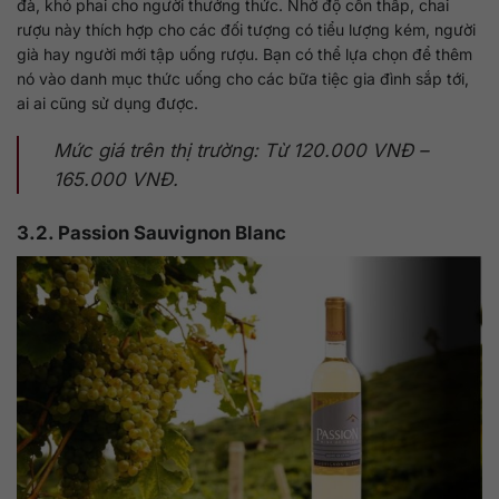
đà, khó phai cho người thưởng thức. Nhờ độ cồn thấp, chai
rượu này thích hợp cho các đối tượng có tiểu lượng kém, người
già hay người mới tập uống rượu. Bạn có thể lựa chọn để thêm
nó vào danh mục thức uống cho các bữa tiệc gia đình sắp tới,
ai ai cũng sử dụng được.
Mức giá trên thị trường: Từ 120.000 VNĐ –
165.000 VNĐ.
3.2. Passion Sauvignon Blanc