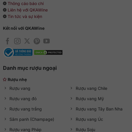
Thông cáo báo chí
Liên hệ với QKAWine
Tin tức và sự kiện
Kết nối với QKAWine
Danh mục rượu ngoại
Rượu nhẹ
Rượu vang
Rượu vang Chile
Rượu vang đỏ
Rượu vang Mỹ
Rượu vang trắng
Rượu vang Tây Ban Nha
Sâm panh (Champage)
Rượu vang Úc
Rượu vang Pháp
Rượu Soju