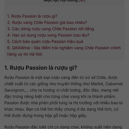
[
ẩn
]
1. Rượu Passion là rượu gì?
2. Rượu vang Chile Passion giá bao nhiêu?
3. Các dòng rượu vang Chile Passion nổi tiếng
4. Hạn sử dụng rượu vang Passion bao lâu?
5. Cách bảo quản rượu Passion hiệu quả
6. QKAWine – Địa điểm trải nghiệm vang Chile Passion chính
hãng uy tín Hà Nội
1. Rượu Passion là rượu gì?
Rượu Passion là một loại rượu vang đến từ xứ sở Chile, được
chiết xuất từ các giống nho truyền thống như Merlot, Cabernet
Sauvignon,… cho ra hương vị chất lượng, độc đáo, mang nét
đặc trưng riêng biệt cho từng chai vang khi ra thành phẩm.
Passion được nhà phân phối tung ra thị trường với nhiều bao bì
khác nhau. Bạn có thể tìm thấy chúng ở đa dạng thể tích, có
thể được đựng trong hộp gỗ hoặc hộp giấy.
Rượu Passion đặc biệt chỉ có dạng chai, không xuất hiện dạng