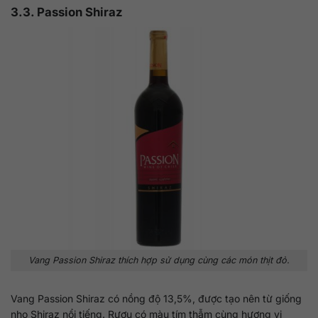
3.3. Passion Shiraz
Vang Passion Shiraz thích hợp sử dụng cùng các món thịt đỏ.
Vang Passion Shiraz có nồng độ 13,5%, được tạo nên từ giống
nho Shiraz nổi tiếng. Rượu có màu tím thẫm cùng hương vị