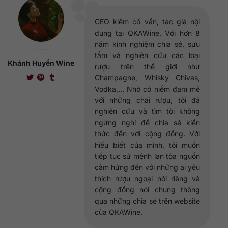
CEO kiêm cố vấn, tác giả nội
dung tại QKAWine. Với hơn 8
năm kinh nghiệm chia sẻ, sưu
tầm và nghiên cứu các loại
Khánh Huyền Wine
rượu trên thế giới như
Champagne, Whisky Chivas,
Vodka,... Nhờ có niềm đam mê
với những chai rượu, tôi đã
nghiên cứu và tìm tòi không
ngừng nghỉ để chia sẻ kiến
thức đến với cộng đồng. Với
hiểu biết của mình, tôi muốn
tiếp tục sứ mệnh lan tỏa nguồn
cảm hứng đến với những ai yêu
thích rượu ngoại nói riêng và
cộng đồng nói chung thông
qua những chia sẻ trên website
của QKAWine.