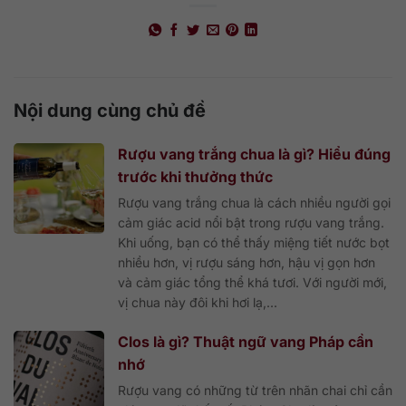
Nội dung cùng chủ đề
Rượu vang trắng chua là gì? Hiểu đúng
trước khi thưởng thức
Rượu vang trắng chua là cách nhiều người gọi
cảm giác acid nổi bật trong rượu vang trắng.
Khi uống, bạn có thể thấy miệng tiết nước bọt
nhiều hơn, vị rượu sáng hơn, hậu vị gọn hơn
và cảm giác tổng thể khá tươi. Với người mới,
vị chua này đôi khi hơi lạ,...
Clos là gì? Thuật ngữ vang Pháp cần
nhớ
Rượu vang có những từ trên nhãn chai chỉ cần