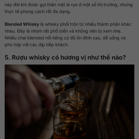
này đôi khi được gọi thân mật là rye ở một số thị trường, nhưng
thực tế phong cách rất đa dạng.
Blended Whisky
là whisky phối trộn từ nhiều thành phần khác
nhau. Đây là nhóm rất phổ biến và không nên bị xem nhẹ.
Nhiều chai blended nổi tiếng có độ ổn định cao, dễ uống và
phù hợp với các dịp tiếp khách.
5. Rượu whisky có hương vị như thế nào?