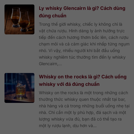
Ly whisky Glencairn là gì? Cách dùng
đúng chuẩn
Trong thế giới whisky, chiếc ly không chỉ là
vật chứa rượu. Hình dáng ly ảnh hưởng trực
tiếp đến cách hương thơm bốc lên, cách rượu
chạm môi và cả cảm giác khi nhấp từng ngụm
nhỏ. Vì vậy, nhiều người khi bắt đầu uống
whisky nghiêm túc thường tìm đến ly whisky
Glencairn,...
Whisky on the rocks là gì? Cách uống
whisky với đá đúng chuẩn
Whisky on the rocks là một trong những cách
thưởng thức whisky quen thuộc nhất tại bar,
nhà hàng và cả trong những buổi uống nhẹ tại
nhà. Chỉ cần một ly phù hợp, đá sạch và một
lượng whisky vừa đủ, bạn đã có thể tạo ra
một ly rượu lạnh, dịu hơn và...