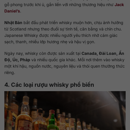
gỗ phong trước khi ủ, gắn liền với những thương hiệu như
Jack
Daniel’s
.
Nhật Bản
bắt đầu phát triển whisky muộn hơn, chịu ảnh hưởng
từ Scotland nhưng theo đuổi sự tinh tế, cân bằng và chỉn chu.
Japanese Whisky được nhiều người yêu thích nhờ cảm giác
sạch, thanh, nhiều lớp hương nhẹ và hậu vị gọn.
Ngày nay, whisky còn được sản xuất tại
Canada, Đài Loan, Ấn
Độ, Úc, Pháp
và nhiều quốc gia khác. Mỗi nơi thêm vào whisky
một khí hậu, nguồn nước, nguyên liệu và thói quen thưởng thức
riêng.
4. Các loại rượu whisky phổ biến