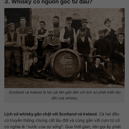
3. Whisky có nguồn gốc từ đâu?
Scotland và Ireland là hai cái tên gắn liền với lịch sử phát triển lâu
đời của whisky.
Lịch sử whisky gắn chặt với Scotland và Ireland
. Cả hai đều
có truyền thống chưng cất lâu đời và cùng gắn với cụm từ cổ
có nghĩa là “
nước của sự sống
”. Qua thời gian, tên gọi ấy phát