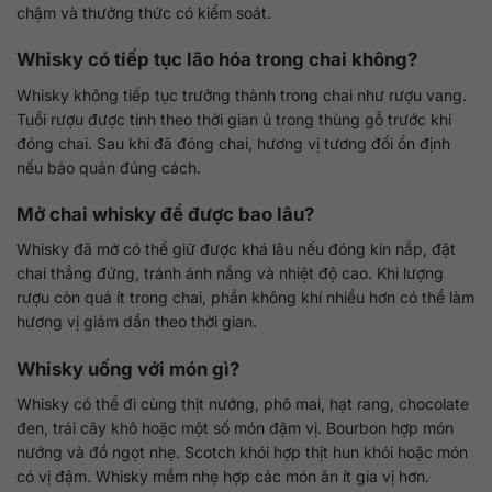
chậm và thưởng thức có kiểm soát.
Whisky có tiếp tục lão hóa trong chai không?
Whisky không tiếp tục trưởng thành trong chai như rượu vang.
Tuổi rượu được tính theo thời gian ủ trong thùng gỗ trước khi
đóng chai. Sau khi đã đóng chai, hương vị tương đối ổn định
nếu bảo quản đúng cách.
Mở chai whisky để được bao lâu?
Whisky đã mở có thể giữ được khá lâu nếu đóng kín nắp, đặt
chai thẳng đứng, tránh ánh nắng và nhiệt độ cao. Khi lượng
rượu còn quá ít trong chai, phần không khí nhiều hơn có thể làm
hương vị giảm dần theo thời gian.
Whisky uống với món gì?
Whisky có thể đi cùng thịt nướng, phô mai, hạt rang, chocolate
đen, trái cây khô hoặc một số món đậm vị. Bourbon hợp món
nướng và đồ ngọt nhẹ. Scotch khói hợp thịt hun khói hoặc món
có vị đậm. Whisky mềm nhẹ hợp các món ăn ít gia vị hơn.