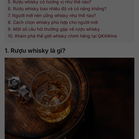
5. Rượu whisky có hương vị như thế nào?
6. Rượu whisky bao nhiêu độ và có nặng không?
7. Người mới nên uống whisky như thế nào?
8. Cách chọn whisky phù hợp cho người mới
9. Một số câu hỏi thường gặp về rượu whisky
10. Khám phá thế giới whisky chính hãng tại QKAWine
1. Rượu whisky là gì?