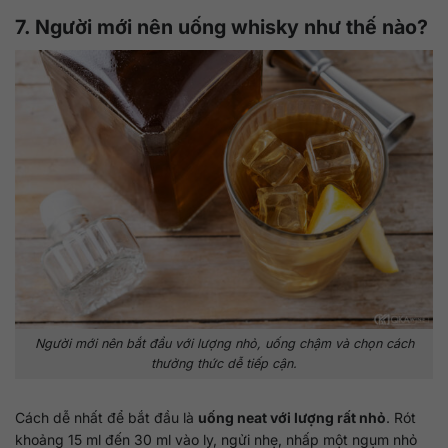
7. Người mới nên uống whisky như thế nào?
Người mới nên bắt đầu với lượng nhỏ, uống chậm và chọn cách
thưởng thức dễ tiếp cận.
Cách dễ nhất để bắt đầu là
uống neat với lượng rất nhỏ
. Rót
khoảng 15 ml đến 30 ml vào ly, ngửi nhẹ, nhấp một ngụm nhỏ