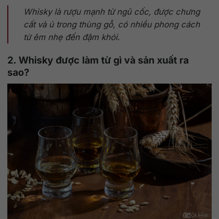
Whisky là rượu mạnh từ ngũ cốc, được chưng
cất và ủ trong thùng gỗ, có nhiều phong cách
từ êm nhẹ đến đậm khói.
2. Whisky được làm từ gì và sản xuất ra
sao?