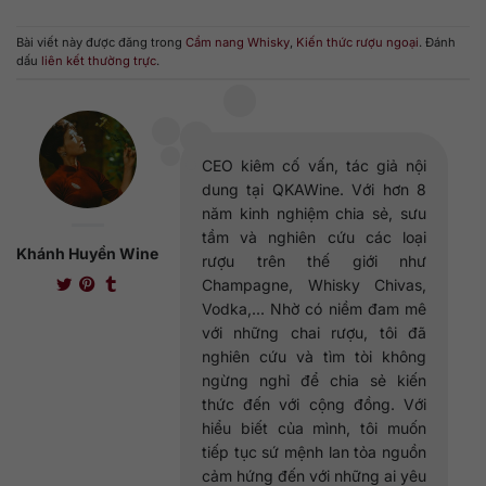
Bài viết này được đăng trong
Cẩm nang Whisky
,
Kiến thức rượu ngoại
. Đánh
dấu
liên kết thường trực
.
CEO kiêm cố vấn, tác giả nội
dung tại QKAWine. Với hơn 8
năm kinh nghiệm chia sẻ, sưu
tầm và nghiên cứu các loại
Khánh Huyền Wine
rượu trên thế giới như
Champagne, Whisky Chivas,
Vodka,... Nhờ có niềm đam mê
với những chai rượu, tôi đã
nghiên cứu và tìm tòi không
ngừng nghỉ để chia sẻ kiến
thức đến với cộng đồng. Với
hiểu biết của mình, tôi muốn
tiếp tục sứ mệnh lan tỏa nguồn
cảm hứng đến với những ai yêu