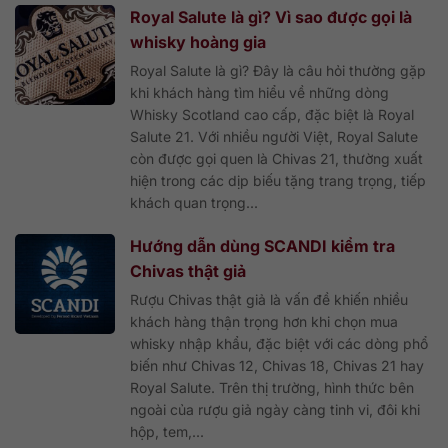
Royal Salute là gì? Vì sao được gọi là
whisky hoàng gia
Royal Salute là gì? Đây là câu hỏi thường gặp
khi khách hàng tìm hiểu về những dòng
Whisky Scotland cao cấp, đặc biệt là Royal
Salute 21. Với nhiều người Việt, Royal Salute
còn được gọi quen là Chivas 21, thường xuất
hiện trong các dịp biếu tặng trang trọng, tiếp
khách quan trọng...
Hướng dẫn dùng SCANDI kiểm tra
Chivas thật giả
Rượu Chivas thật giả là vấn đề khiến nhiều
khách hàng thận trọng hơn khi chọn mua
whisky nhập khẩu, đặc biệt với các dòng phổ
biến như Chivas 12, Chivas 18, Chivas 21 hay
Royal Salute. Trên thị trường, hình thức bên
ngoài của rượu giả ngày càng tinh vi, đôi khi
hộp, tem,...