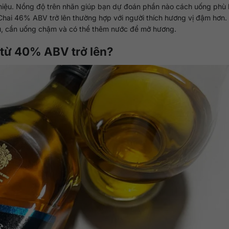
 hiệu. Nồng độ trên nhãn giúp bạn dự đoán phần nào cách uống phù 
Chai 46% ABV trở lên thường hợp với người thích hương vị đậm hơn.
u, cần uống chậm và có thể thêm nước để mở hương.
 từ 40% ABV trở lên?