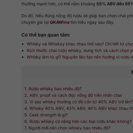
thường mạnh hơn, có thể nằm khoảng
55% ABV đến 65
Do đó, hiểu đúng nồng độ rượu sẽ giúp bạn chọn chai phù
chuyên gia tại
QKAWine
tìm hiểu ngay sau đây.
Có thể bạn quan tâm:
Whisky và Whiskey khác nhau thế nào? Chi tiết từ chu
Kích thước chai rượu whisky, dung tích và cách chọn 
Whisky làm từ gì? Nguyên liệu tạo nên hương vị rượu 
1. Rượu whisky bao nhiêu độ?
2. ABV, proof và cách đọc nồng độ trên nhãn chai
3. Vì sao whisky thường có độ cồn từ 40% ABV trở lên?
4. Whisky 40% ABV, 43% ABV, 46% ABV khác nhau th
5. Cask strength là gì?
6. Rượu whisky có nặng hơn các loại rượu khác không?
7. Người mới nên chọn whisky bao nhiêu độ?