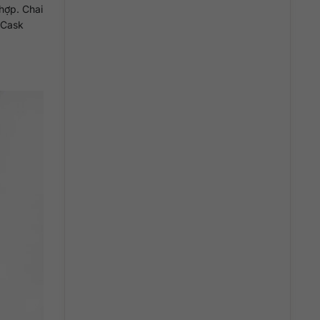
hợp. Chai
 Cask