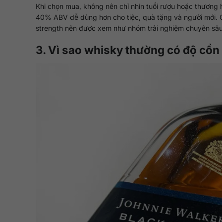
Khi chọn mua, không nên chỉ nhìn tuổi rượu hoặc thương
40% ABV dễ dùng hơn cho tiệc, quà tặng và người mới. 
strength nên được xem như nhóm trải nghiệm chuyên sâ
3. Vì sao whisky thường có độ cồn