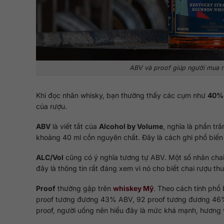
ABV và proof giúp người mua nh
Khi đọc nhãn whisky, bạn thường thấy các cụm như
40% 
của rượu.
ABV
là viết tắt của
Alcohol by Volume
, nghĩa là phần tr
khoảng 40 ml cồn nguyên chất. Đây là cách ghi phổ biến 
ALC/Vol
cũng có ý nghĩa tương tự ABV. Một số nhãn chai 
đây là thông tin rất đáng xem vì nó cho biết chai rượu 
Proof
thường gặp trên
whiskey Mỹ
. Theo cách tính phổ 
proof tương đương 43% ABV, 92 proof tương đương 46%
proof, người uống nên hiểu đây là mức khá mạnh, hương v