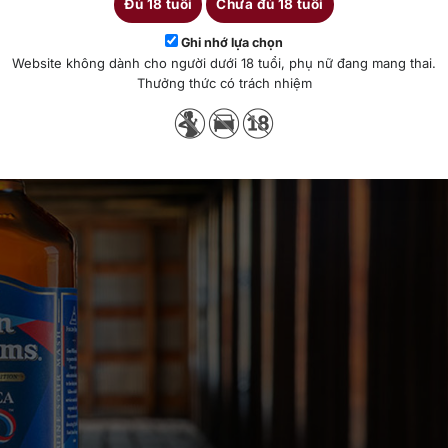
Đủ 18 tuổi
Chưa đủ 18 tuổi
Ghi nhớ lựa chọn
Website không dành cho người dưới 18 tuổi, phụ nữ đang mang thai.
Thưởng thức có trách nhiệm