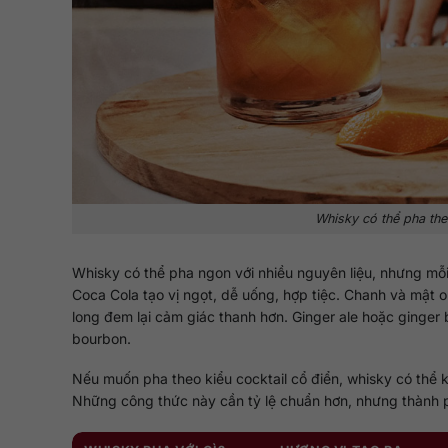
Whisky có thể pha the
Whisky có thể pha ngon với nhiều nguyên liệu, nhưng mỗi
Coca Cola tạo vị ngọt, dễ uống, hợp tiệc. Chanh và mật 
long đem lại cảm giác thanh hơn. Ginger ale hoặc ginger
bourbon.
Nếu muốn pha theo kiểu cocktail cổ điển, whisky có thể 
Những công thức này cần tỷ lệ chuẩn hơn, nhưng thành 