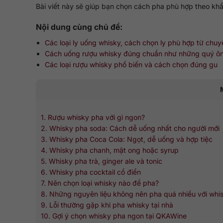
Bài viết này sẽ giúp bạn chọn cách pha phù hợp theo khẩ
Nội dung cùng chủ đề:
Các loại ly uống whisky, cách chọn ly phù hợp từ chuy
Cách uống rượu whisky đúng chuẩn như những quý ô
Các loại rượu whisky phổ biến và cách chọn đúng gu
1. Rượu whisky pha với gì ngon?
2. Whisky pha soda: Cách dễ uống nhất cho người mới
3. Whisky pha Coca Cola: Ngọt, dễ uống và hợp tiệc
4. Whisky pha chanh, mật ong hoặc syrup
5. Whisky pha trà, ginger ale và tonic
6. Whisky pha cocktail cổ điển
7. Nên chọn loại whisky nào để pha?
8. Những nguyên liệu không nên pha quá nhiều với whi
9. Lỗi thường gặp khi pha whisky tại nhà
10. Gợi ý chọn whisky pha ngon tại QKAWine