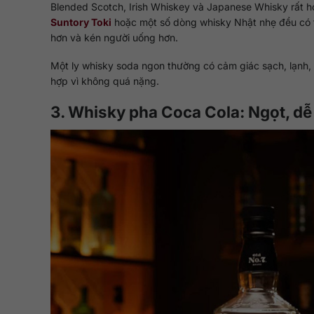
Blended Scotch, Irish Whiskey và Japanese Whisky rất h
Suntory Toki
hoặc một số dòng whisky Nhật nhẹ đều có t
hơn và kén người uống hơn.
Một ly whisky soda ngon thường có cảm giác sạch, lạnh, t
hợp vì không quá nặng.
3. Whisky pha Coca Cola: Ngọt, dễ