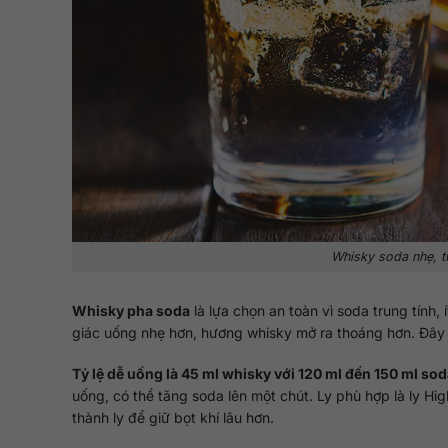
Whisky soda nhẹ, t
Whisky pha soda
là lựa chọn an toàn vì soda trung tính
giác uống nhẹ hơn, hương whisky mở ra thoáng hơn. Đây là
Tỷ lệ dễ uống là 45 ml whisky với 120 ml đến 150 ml sod
uống, có thể tăng soda lên một chút. Ly phù hợp là ly High
thành ly để giữ bọt khí lâu hơn.