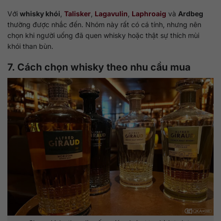
Với
whisky khói
,
Talisker
,
Lagavulin
,
Laphroaig
và
Ardbeg
thường được nhắc đến. Nhóm này rất có cá tính, nhưng nên
chọn khi người uống đã quen whisky hoặc thật sự thích mùi
khói than bùn.
7. Cách chọn whisky theo nhu cầu mua