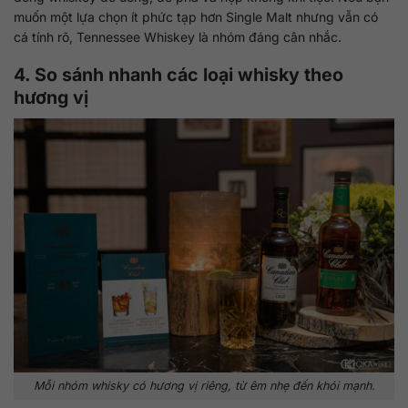
muốn một lựa chọn ít phức tạp hơn Single Malt nhưng vẫn có
cá tính rõ, Tennessee Whiskey là nhóm đáng cân nhắc.
4. So sánh nhanh các loại whisky theo
hương vị
Mỗi nhóm whisky có hương vị riêng, từ êm nhẹ đến khói mạnh.