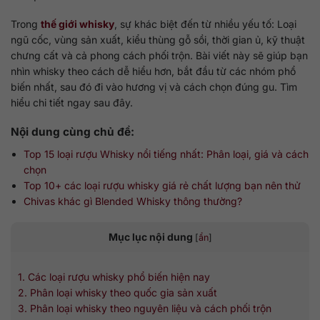
Trong
thế giới whisky
, sự khác biệt đến từ nhiều yếu tố: Loại
ngũ cốc, vùng sản xuất, kiểu thùng gỗ sồi, thời gian ủ, kỹ thuật
chưng cất và cả phong cách phối trộn. Bài viết này sẽ giúp bạn
nhìn whisky theo cách dễ hiểu hơn, bắt đầu từ các nhóm phổ
biến nhất, sau đó đi vào hương vị và cách chọn đúng gu. Tìm
hiểu chi tiết ngay sau đây.
Nội dung cùng chủ đề:
Top 15 loại rượu Whisky nổi tiếng nhất: Phân loại, giá và cách
chọn
Top 10+ các loại rượu whisky giá rẻ chất lượng bạn nên thử
Chivas khác gì Blended Whisky thông thường?
Mục lục nội dung
[
ẩn
]
1. Các loại rượu whisky phổ biến hiện nay
2. Phân loại whisky theo quốc gia sản xuất
3. Phân loại whisky theo nguyên liệu và cách phối trộn