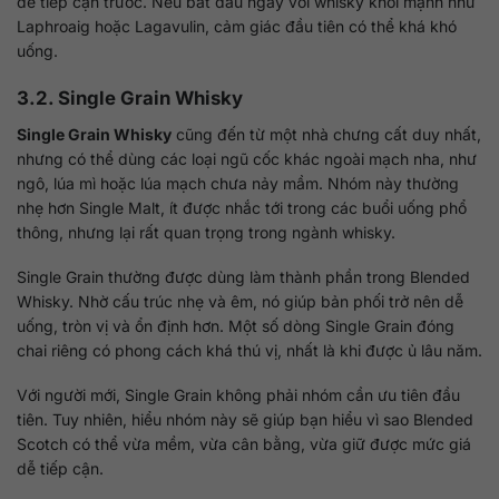
dễ tiếp cận trước. Nếu bắt đầu ngay với whisky khói mạnh như
Laphroaig hoặc Lagavulin, cảm giác đầu tiên có thể khá khó
uống.
3.2. Single Grain Whisky
Single Grain Whisky
cũng đến từ một nhà chưng cất duy nhất,
nhưng có thể dùng các loại ngũ cốc khác ngoài mạch nha, như
ngô, lúa mì hoặc lúa mạch chưa nảy mầm. Nhóm này thường
nhẹ hơn Single Malt, ít được nhắc tới trong các buổi uống phổ
thông, nhưng lại rất quan trọng trong ngành whisky.
Single Grain thường được dùng làm thành phần trong Blended
Whisky. Nhờ cấu trúc nhẹ và êm, nó giúp bản phối trở nên dễ
uống, tròn vị và ổn định hơn. Một số dòng Single Grain đóng
chai riêng có phong cách khá thú vị, nhất là khi được ủ lâu năm.
Với người mới, Single Grain không phải nhóm cần ưu tiên đầu
tiên. Tuy nhiên, hiểu nhóm này sẽ giúp bạn hiểu vì sao Blended
Scotch có thể vừa mềm, vừa cân bằng, vừa giữ được mức giá
dễ tiếp cận.