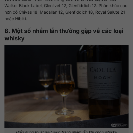
Walker Black Label, Glenlivet 12, Glenfiddich 12. Phân khúc cao
hơn có Chivas 18, Macallan 12, Glenfiddich 18, Royal Salute 21
hoặc Hibiki.
8. Một số nhầm lẫn thường gặp về các loại
whisky
Hiểu đúng thuật ngữ giúp tránh nhầm lẫn khi chọn whisky.