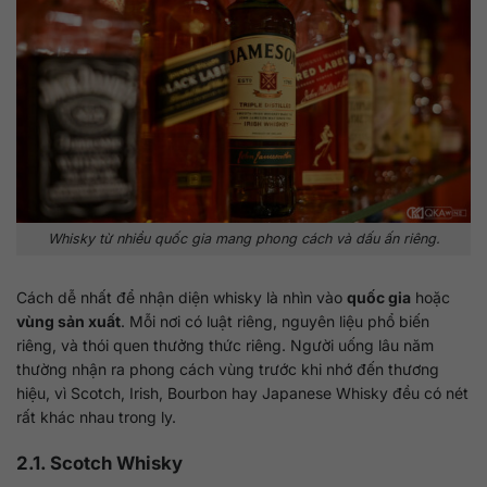
Whisky từ nhiều quốc gia mang phong cách và dấu ấn riêng.
Cách dễ nhất để nhận diện whisky là nhìn vào
quốc gia
hoặc
vùng sản xuất
. Mỗi nơi có luật riêng, nguyên liệu phổ biến
riêng, và thói quen thưởng thức riêng. Người uống lâu năm
thường nhận ra phong cách vùng trước khi nhớ đến thương
hiệu, vì Scotch, Irish, Bourbon hay Japanese Whisky đều có nét
rất khác nhau trong ly.
2.1. Scotch Whisky