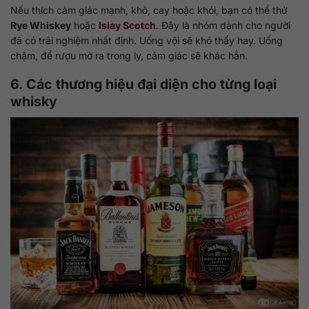
Nếu thích cảm giác mạnh, khô, cay hoặc khói, bạn có thể thử
Rye Whiskey
hoặc
Islay Scotch
. Đây là nhóm dành cho người
đã có trải nghiệm nhất định. Uống vội sẽ khó thấy hay. Uống
chậm, để rượu mở ra trong ly, cảm giác sẽ khác hẳn.
6. Các thương hiệu đại diện cho từng loại
whisky