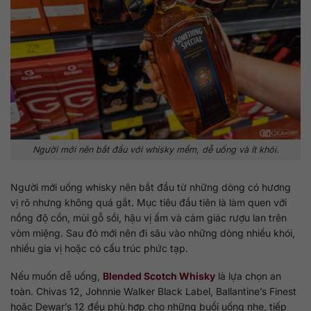
Người mới nên bắt đầu với whisky mềm, dễ uống và ít khói.
Người mới uống whisky nên bắt đầu từ những dòng có hương
vị rõ nhưng không quá gắt. Mục tiêu đầu tiên là làm quen với
nồng độ cồn, mùi gỗ sồi, hậu vị ấm và cảm giác rượu lan trên
vòm miệng. Sau đó mới nên đi sâu vào những dòng nhiều khói,
nhiều gia vị hoặc có cấu trúc phức tạp.
Nếu muốn dễ uống,
Blended Scotch Whisky
là lựa chọn an
toàn. Chivas 12, Johnnie Walker Black Label, Ballantine’s Finest
hoặc Dewar’s 12 đều phù hợp cho những buổi uống nhẹ, tiếp