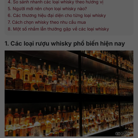
4. So sánh nhanh các loại whisky theo hương vị
5. Người mới nên chọn loại whisky nào?
6. Các thương hiệu đại diện cho từng loại whisky
7. Cách chọn whisky theo nhu cầu mua
8. Một số nhầm lẫn thường gặp về các loại whisky
1. Các loại rượu whisky phổ biến hiện nay