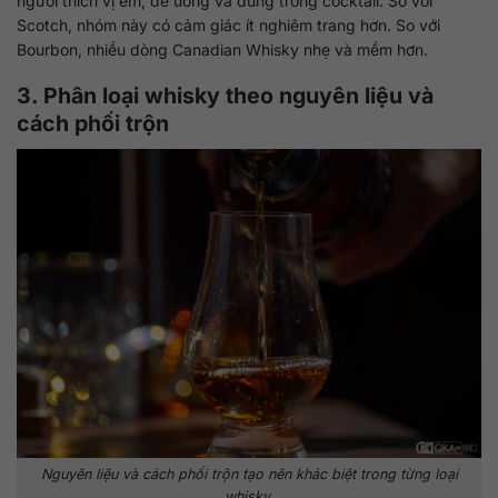
người thích vị êm, dễ uống và dùng trong cocktail. So với
Scotch, nhóm này có cảm giác ít nghiêm trang hơn. So với
Bourbon, nhiều dòng Canadian Whisky nhẹ và mềm hơn.
3. Phân loại whisky theo nguyên liệu và
cách phối trộn
Nguyên liệu và cách phối trộn tạo nên khác biệt trong từng loại
whisky.