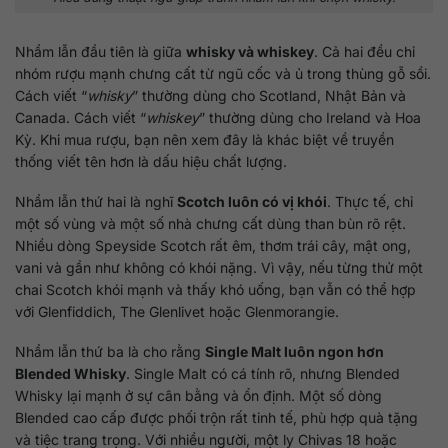
Nhầm lẫn đầu tiên là giữa
whisky và whiskey
. Cả hai đều chỉ
nhóm rượu mạnh chưng cất từ ngũ cốc và ủ trong thùng gỗ sồi.
Cách viết “
whisky
” thường dùng cho Scotland, Nhật Bản và
Canada. Cách viết “
whiskey
” thường dùng cho Ireland và Hoa
Kỳ. Khi mua rượu, bạn nên xem đây là khác biệt về truyền
thống viết tên hơn là dấu hiệu chất lượng.
Nhầm lẫn thứ hai là nghĩ
Scotch luôn có vị khói
. Thực tế, chỉ
một số vùng và một số nhà chưng cất dùng than bùn rõ rệt.
Nhiều dòng Speyside Scotch rất êm, thơm trái cây, mật ong,
vani và gần như không có khói nặng. Vì vậy, nếu từng thử một
chai Scotch khói mạnh và thấy khó uống, bạn vẫn có thể hợp
với Glenfiddich, The Glenlivet hoặc Glenmorangie.
Nhầm lẫn thứ ba là cho rằng
Single Malt luôn ngon hơn
Blended Whisky
. Single Malt có cá tính rõ, nhưng Blended
Whisky lại mạnh ở sự cân bằng và ổn định. Một số dòng
Blended cao cấp được phối trộn rất tinh tế, phù hợp quà tặng
và tiệc trang trọng. Với nhiều người, một ly Chivas 18 hoặc