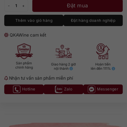
Rượu Stolichnaya Vodka 700ml số lượng
Đặt mua
Thêm vào giỏ hàng
Đặt hàng doanh nghiệp
QKAWine cam kết
Sản phẩm
Giao hàng 2 giờ
Hoàn tiền
chính hãng
nội thành
lên đến 111%
Nhận tư vấn sản phẩm miễn phí
Hotline
Zalo
Messenger