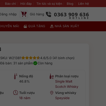
i
Báo chí
Hỏi đáp
Tin tức và sự kiện
Blog
Liên hệ
0363 909 636
Đăng nhập
Giỏ hàng
KHUYẾN MÃI
QUÀ TẶNG
NHÀ SẢN XUẤT
8
SKU: W21381
4.6/5.0 (41 bình chọn)
Đã bán: 31 sản phẩm
Còn hàng
Nồng độ
Phân loại rượu
46.8%
Single Malt
Scotch Whisky
ệu
Tuổi rượu
Vùng whisky
18 năm
Speyside