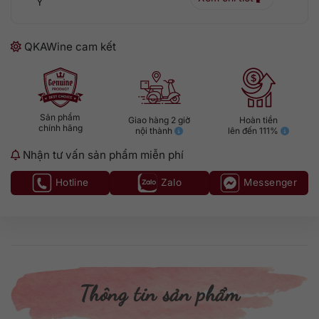
Ý
QKAWine cam kết
Sản phẩm
Giao hàng 2 giờ
Hoàn tiền
chính hãng
nội thành
lên đến 111%
Nhận tư vấn sản phẩm miễn phí
Hotline
Zalo
Messenger
Thông tin sản phẩm