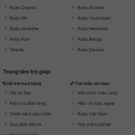
Rượu Cognac
Rượu Absolut
Rượu Gin
Rượu Courvoisier
Rượu Absinthe
Rượu Hennessy
Rượu Rum
Rượu Beluga
Tequila
Rượu Danzka
Trung tâm trợ giúp
Hỗ trợ mua hàng
Tìm hiểu về rượu
Hỏi và đáp
Kiến thức rượu vang
Kiểm tra đơn hàng
Hiểu về rượu ngoại
Chính sách giao nhận
Rượu Việt Nam
Quy định đổi trả
Pha chế Cocktail
Nhà cung cấp