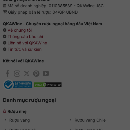
Mã số doanh nghiệp: 0110385539 - QKAWine JSC
Giấy phép bán lẻ rượu: 04/GP-UBND
QKAWine - Chuyên rượu ngoại hàng đầu Việt Nam
Về chúng tôi
Thông cáo báo chí
Liên hệ với QKAWine
Tin tức và sự kiện
Kết nối với QKAWine
Danh mục rượu ngoại
Rượu nhẹ
Rượu vang
Rượu vang Chile