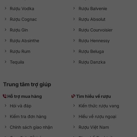
Rượu Vodka
Rượu Balvenie
Rượu Cognac
Rượu Absolut
Rượu Gin
Rượu Courvoisier
Rượu Absinthe
Rượu Hennessy
Rượu Rum
Rượu Beluga
Tequila
Rượu Danzka
Trung tâm trợ giúp
Hỗ trợ mua hàng
Tìm hiểu về rượu
Hỏi và đáp
Kiến thức rượu vang
Kiểm tra đơn hàng
Hiểu về rượu ngoại
Chính sách giao nhận
Rượu Việt Nam