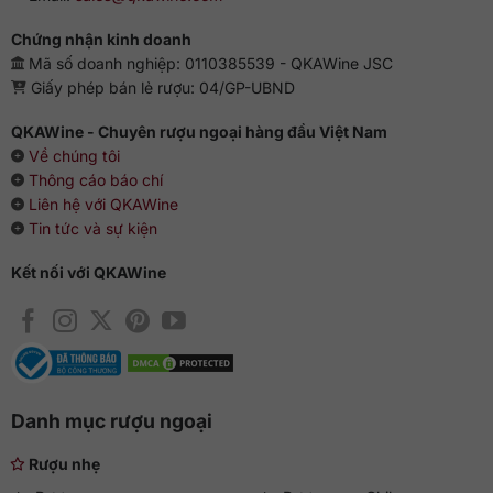
Chứng nhận kinh doanh
Mã số doanh nghiệp: 0110385539 - QKAWine JSC
Giấy phép bán lẻ rượu: 04/GP-UBND
QKAWine - Chuyên rượu ngoại hàng đầu Việt Nam
Về chúng tôi
Thông cáo báo chí
Liên hệ với QKAWine
Tin tức và sự kiện
Kết nối với QKAWine
Danh mục rượu ngoại
Rượu nhẹ