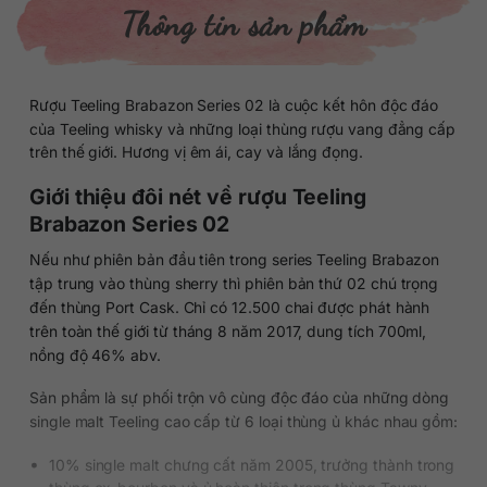
Thông tin sản phẩm
Rượu Teeling Brabazon Series 02 là cuộc kết hôn độc đáo
của Teeling whisky và những loại thùng rượu vang đẳng cấp
trên thế giới. Hương vị êm ái, cay và lắng đọng.
Giới thiệu đôi nét về rượu Teeling
Brabazon Series 02
Nếu như phiên bản đầu tiên trong series Teeling Brabazon
tập trung vào thùng sherry thì phiên bản thứ 02 chú trọng
đến thùng Port Cask. Chỉ có 12.500 chai được phát hành
trên toàn thế giới từ tháng 8 năm 2017, dung tích 700ml,
nồng độ 46% abv.
Sản phẩm là sự phối trộn vô cùng độc đáo của những dòng
single malt Teeling cao cấp từ 6 loại thùng ủ khác nhau gồm:
10% single malt chưng cất năm 2005, trưởng thành trong