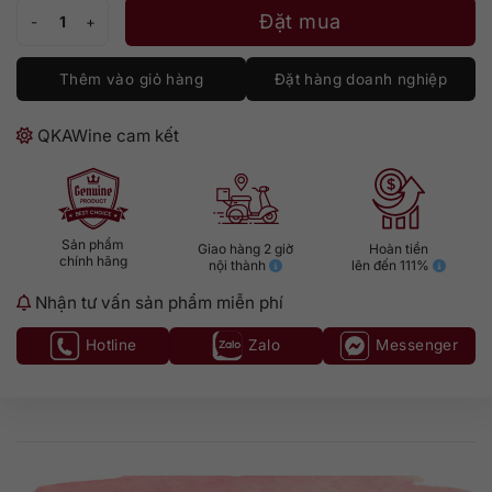
Teeling Brabazon Series 02 số lượng
Đặt mua
Thêm vào giỏ hàng
Đặt hàng doanh nghiệp
QKAWine cam kết
Sản phẩm
Giao hàng 2 giờ
Hoàn tiền
chính hãng
nội thành
lên đến 111%
Nhận tư vấn sản phẩm miễn phí
Hotline
Zalo
Messenger