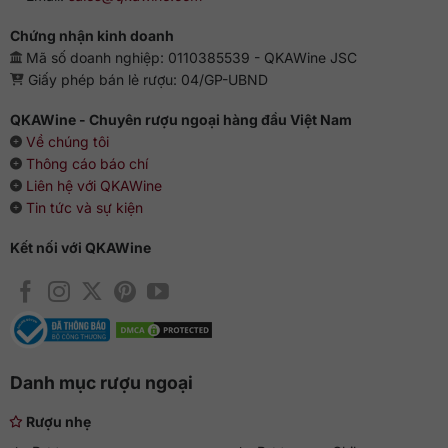
Chứng nhận kinh doanh
Mã số doanh nghiệp: 0110385539 - QKAWine JSC
Giấy phép bán lẻ rượu: 04/GP-UBND
QKAWine - Chuyên rượu ngoại hàng đầu Việt Nam
Về chúng tôi
Thông cáo báo chí
Liên hệ với QKAWine
Tin tức và sự kiện
Kết nối với QKAWine
Danh mục rượu ngoại
Rượu nhẹ