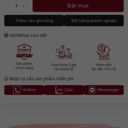
Tesseron Extreme số lượng
Đặt mua
Thêm vào giỏ hàng
Đặt hàng doanh nghiệp
QKAWine cam kết
Sản phẩm
Giao hàng 2 giờ
Hoàn tiền
chính hãng
nội thành
lên đến 111%
Nhận tư vấn sản phẩm miễn phí
Hotline
Zalo
Messenger