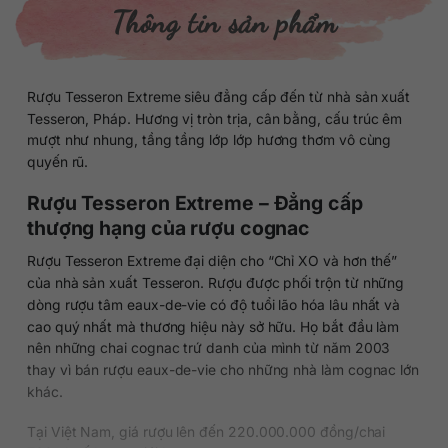
Thông tin sản phẩm
Rượu Tesseron Extreme siêu đẳng cấp đến từ nhà sản xuất
Tesseron, Pháp. Hương vị tròn trịa, cân bằng, cấu trúc êm
mượt như nhung, tầng tầng lớp lớp hương thơm vô cùng
quyến rũ.
Rượu Tesseron Extreme – Đẳng cấp
thượng hạng của rượu cognac
Rượu Tesseron Extreme đại diện cho “Chỉ XO và hơn thế”
của nhà sản xuất Tesseron. Rượu được phối trộn từ những
dòng rượu tâm eaux-de-vie có độ tuổi lão hóa lâu nhất và
cao quý nhất mà thương hiệu này sở hữu. Họ bắt đầu làm
nên những chai cognac trứ danh của mình từ năm 2003
thay vì bán rượu eaux-de-vie cho những nhà làm cognac lớn
khác.
Tại Việt Nam, giá rượu lên đến 220.000.000 đồng/chai