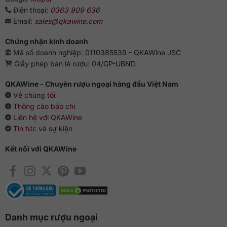
Điện thoại:
0363 909 636
Email:
sales@qkawine.com
Chứng nhận kinh doanh
Mã số doanh nghiệp: 0110385539 - QKAWine JSC
Giấy phép bán lẻ rượu: 04/GP-UBND
QKAWine - Chuyên rượu ngoại hàng đầu Việt Nam
Về chúng tôi
Thông cáo báo chí
Liên hệ với QKAWine
Tin tức và sự kiện
Kết nối với QKAWine
Danh mục rượu ngoại