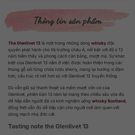
Thông tin sản phẩm
The Glenlivet 13
là một trong những dòng
whisky
độc
quyền phát hành cho thị trường châu Á, nổi bật với độ ủ 13
năm hiếm thấy và phong cách cân bằng, mượt mà. Sự khác
biệt của Glenlivet 13 nằm ở việc được hoàn thiện trong các
thùng gỗ sồi từng chứa rượu sherry, mang lại hương vị đậm
hơn, cấu trúc rõ nét hơn so với Glenlivet 12 truyền thống.
Dù vẫn giữ sự thanh thoát và mềm mượt vốn có của
Glenlivet, phiên bản 13 năm lại mang theo chiều sâu vừa đủ
để hấp dẫn người đã có kinh nghiệm uống
whisky Scotland
,
đồng thời vẫn đủ dễ tiếp cận cho người mới làm quen với
dòng mạch nha đơn cất.
Tasting note the Glenlivet 13