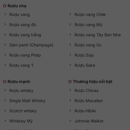
Rượu nhẹ
Rượu vang
Rượu vang Chile
Rượu vang đỏ
Rượu vang Mỹ
Rượu vang trắng
Rượu vang Tây Ban Nha
Sâm panh (Champage)
Rượu vang Úc
Rượu vang Pháp
Rượu Soju
Rượu vang Ý
Rượu Sake
Rượu mạnh
Thương hiệu nổi bật
Rượu whisky
Rượu Chivas
Single Malt Whisky
Rượu Macallan
Scotch whisky
Rượu Hibiki
Whiskey Mỹ
Johnnie Walker