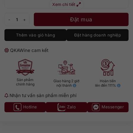
Xem chi tiết
The Glenlivet 13 số lượng
Đặt mua
Thêm vào giỏ hàng
Đặt hàng doanh nghiệp
QKAWine cam kết
Sản phẩm
Giao hàng 2 giờ
Hoàn tiền
chính hãng
nội thành
lên đến 111%
Nhận tư vấn sản phẩm miễn phí
Hotline
Zalo
Messenger