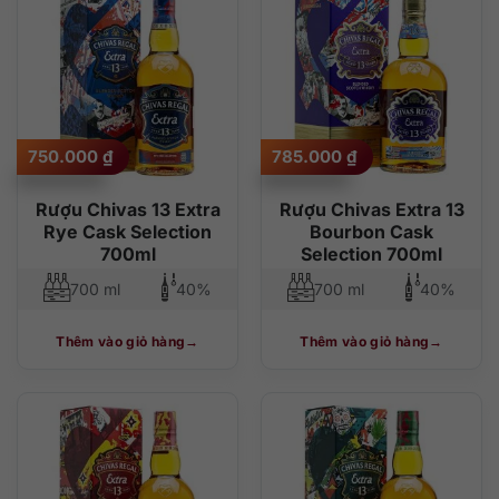
750.000
₫
785.000
₫
Rượu Chivas 13 Extra
Rượu Chivas Extra 13
Rye Cask Selection
Bourbon Cask
700ml
Selection 700ml
700 ml
40%
700 ml
40%
Thêm vào giỏ hàng
Thêm vào giỏ hàng