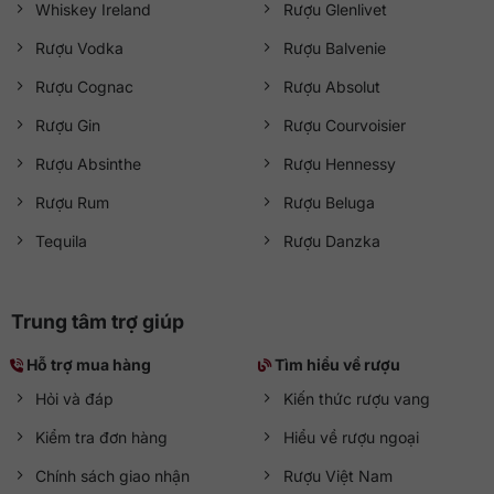
Whiskey Ireland
Rượu Glenlivet
Rượu Vodka
Rượu Balvenie
Rượu Cognac
Rượu Absolut
Rượu Gin
Rượu Courvoisier
Rượu Absinthe
Rượu Hennessy
Rượu Rum
Rượu Beluga
Tequila
Rượu Danzka
Trung tâm trợ giúp
Hỗ trợ mua hàng
Tìm hiểu về rượu
Hỏi và đáp
Kiến thức rượu vang
Kiểm tra đơn hàng
Hiểu về rượu ngoại
Chính sách giao nhận
Rượu Việt Nam