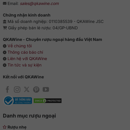
Email:
sales@qkawine.com
Chứng nhận kinh doanh
Mã số doanh nghiệp: 0110385539 - QKAWine JSC
Giấy phép bán lẻ rượu: 04/GP-UBND
QKAWine - Chuyên rượu ngoại hàng đầu Việt Nam
Về chúng tôi
Thông cáo báo chí
Liên hệ với QKAWine
Tin tức và sự kiện
Kết nối với QKAWine
Danh mục rượu ngoại
Rượu nhẹ