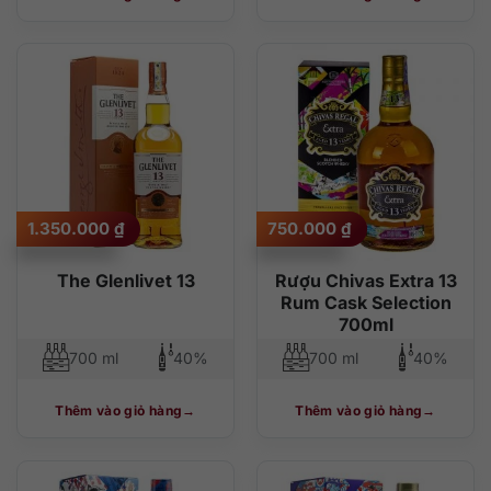
1.350.000
₫
750.000
₫
The Glenlivet 13
Rượu Chivas Extra 13
Rum Cask Selection
700ml
700 ml
40%
700 ml
40%
Thêm vào giỏ hàng
Thêm vào giỏ hàng