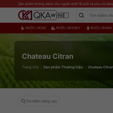
Bỏ
Sản phẩm không dành cho người dưới 18 tuổi và phụ nữ đan
qua
nội
dung
RƯỢU VANG
RƯỢU WHISKY
RƯỢU MẠNH
Chateau Citran
Trang chủ
/
Sản phẩm Thương hiệu
/
Chateau Citra
Tìm kiếm nâng cao