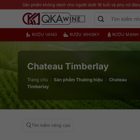
Bỏ
Sản phẩm không dành cho người dưới 18 tuổi và phụ nữ đan
qua
nội
dung
RƯỢU VANG
RƯỢU WHISKY
RƯỢU MẠNH
Chateau Timberlay
Trang chủ
/
Sản phẩm Thương hiệu
/
Chateau
Timberlay
Tìm kiếm nâng cao