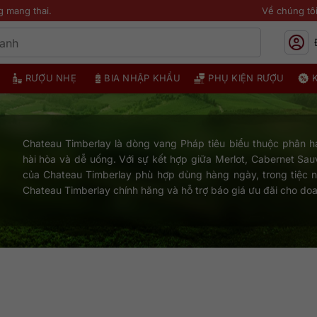
g mang thai.
Về chúng tô
RƯỢU NHẸ
BIA NHẬP KHẨU
PHỤ KIỆN RƯỢU
Chateau Timberlay là dòng vang Pháp tiêu biểu thuộc phân h
hài hòa và dễ uống. Với sự kết hợp giữa Merlot, Cabernet Sa
của Chateau Timberlay phù hợp dùng hàng ngày, trong tiệc 
Chateau Timberlay chính hãng và hỗ trợ báo giá ưu đãi cho doa